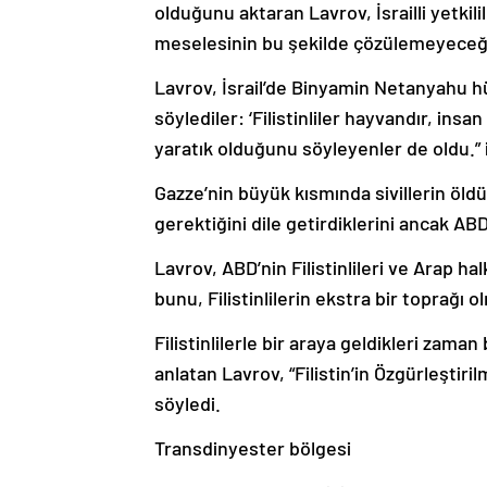
olduğunu aktaran Lavrov, İsrailli yetkili
meselesinin bu şekilde çözülemeyeceğini
Lavrov, İsrail’de Binyamin Netanyahu h
söylediler: ‘Filistinliler hayvandır, insa
yaratık olduğunu söyleyenler de oldu.” i
Gazze’nin büyük kısmında sivillerin öl
gerektiğini dile getirdiklerini ancak A
Lavrov, ABD’nin Filistinlileri ve Arap 
bunu, Filistinlilerin ekstra bir toprağı 
Filistinlilerle bir araya geldikleri zaman
anlatan Lavrov, “Filistin’in Özgürleştir
söyledi.
Transdinyester bölgesi