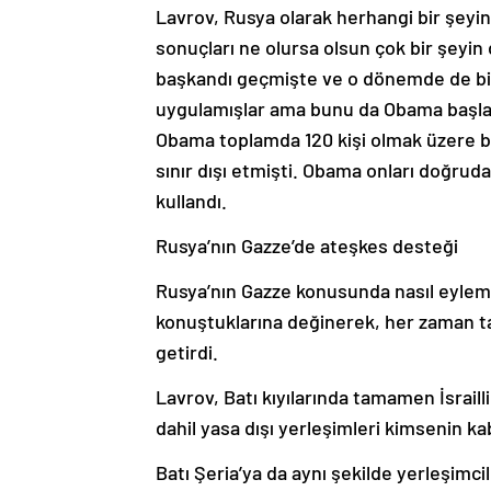
Lavrov, Rusya olarak herhangi bir şeyi
sonuçları ne olursa olsun çok bir şey
başkandı geçmişte ve o dönemde de bi
uygulamışlar ama bunu da Obama başlat
Obama toplamda 120 kişi olmak üzere biz
sınır dışı etmişti. Obama onları doğrudan
kullandı.
Rusya’nın Gazze’de ateşkes desteği
Rusya’nın Gazze konusunda nasıl eylemler
konuştuklarına değinerek, her zaman tara
getirdi.
Lavrov, Batı kıyılarında tamamen İsraill
dahil yasa dışı yerleşimleri kimsenin ka
Batı Şeria’ya da aynı şekilde yerleşimc