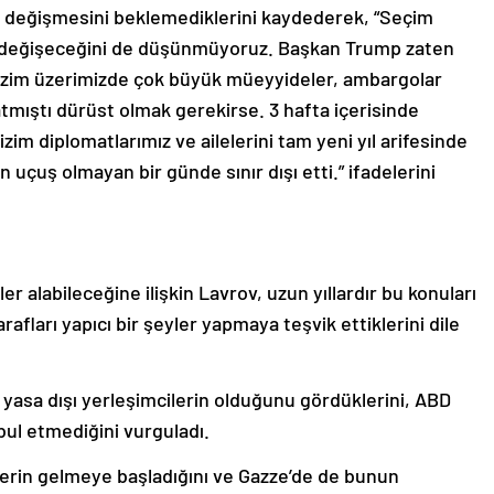
n değişmesini beklemediklerini kaydederek, “Seçim
in değişeceğini de düşünmüyoruz. Başkan Trump zaten
zim üzerimizde çok büyük müeyyideler, ambargolar
mıştı dürüst olmak gerekirse. 3 hafta içerisinde
im diplomatlarımız ve ailelerini tam yeni yıl arifesinde
 uçuş olmayan bir günde sınır dışı etti.” ifadelerini
 alabileceğine ilişkin Lavrov, uzun yıllardır bu konuları
fları yapıcı bir şeyler yapmaya teşvik ettiklerini dile
i yasa dışı yerleşimcilerin olduğunu gördüklerini, ABD
bul etmediğini vurguladı.
ilerin gelmeye başladığını ve Gazze’de de bunun