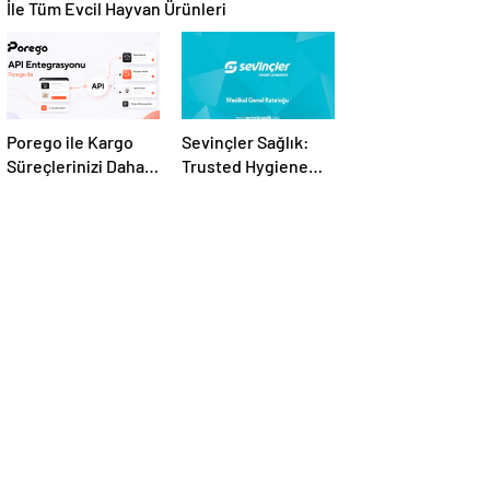
İle Tüm Evcil Hayvan Ürünleri
Porego ile Kargo
Sevinçler Sağlık:
Süreçlerinizi Daha
Trusted Hygiene
Kolay Yönetin
Product
Manufacturer in
Turkey