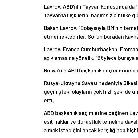
Lavrov, ABD’nin Tayvan konusunda da “Bi
Tayvan’la ilişkilerini bağımsız bir ülke g
Bakan Lavrov, “Dolayısıyla BM’nin temeli
etmemektedirler. Sorun buradan kaynak
Lavrov, Fransa Cumhurbaşkanı Emmanu
açıklamasına yönelik, “Böylece buraya a
Rusya’nın ABD başkanlık seçimlerine ba
Rusya-Ukrayna Savaşı nedeniyle ülkesi
geçmişteki olayların çok hızlı şekilde 
etti.
ABD başkanlık seçimlerine değinen Lavr
eşit haklar ve dürüstlük temeline dayal
almak istediğini ancak karşılığında hiç