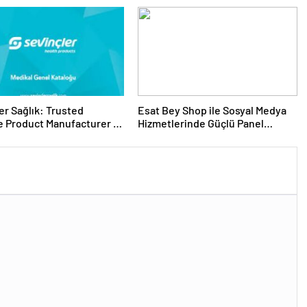
er Sağlık: Trusted
Esat Bey Shop ile Sosyal Medya
 Product Manufacturer in
Hizmetlerinde Güçlü Panel
Deneyimi