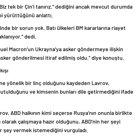
z tek bir Çin’i tanırız.” dediğini ancak mevcut durumda
ibi yürüttüğünü anlattı.
nde bir sorun yok. Batı ülkeleri BM kararlarına riayet
lanıyor.” dedi.
el Macron’un Ukrayna’ya asker göndermeye ilişkin
sker gönderilmesi itiraf edilmiş oldu.” diye konuştu.
kışı
ne yönelik bir linç olduğunu kaydeden Lavrov,
unutulduğunu ve kimsenin bunları dile getirmediğini ifade
ov, ABD halkının kimi seçerse Rusya’nın onunla birlikte
ı olarak çalışmaya hazır olduğunu, ABD’nin her şeyi
bir şey vermek istemediğini vurguladı.