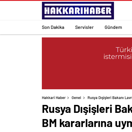
Son Dakika
Servisler
Gündem
Hakkari Haber
Genel
Rusya Dışişleri Bakanı Lav
Rusya Dışişleri Bak
BM kararlarına uy