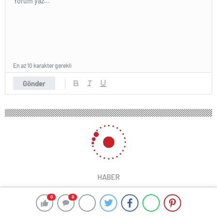
En az 10 karakter gerekli
Gönder
HABER
0
0