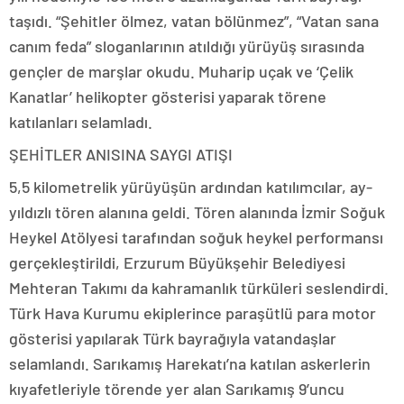
taşıdı. “Şehitler ölmez, vatan bölünmez”, “Vatan sana
canım feda” sloganlarının atıldığı yürüyüş sırasında
gençler de marşlar okudu. Muharip uçak ve ‘Çelik
Kanatlar’ helikopter gösterisi yaparak törene
katılanları selamladı.
ŞEHİTLER ANISINA SAYGI ATIŞI
5,5 kilometrelik yürüyüşün ardından katılımcılar, ay-
yıldızlı tören alanına geldi. Tören alanında İzmir Soğuk
Heykel Atölyesi tarafından soğuk heykel performansı
gerçekleştirildi, Erzurum Büyükşehir Belediyesi
Mehteran Takımı da kahramanlık türküleri seslendirdi.
Türk Hava Kurumu ekiplerince paraşütlü para motor
gösterisi yapılarak Türk bayrağıyla vatandaşlar
selamlandı. Sarıkamış Harekatı’na katılan askerlerin
kıyafetleriyle törende yer alan Sarıkamış 9’uncu