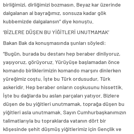
birliğimizi, dirliğimizi bozmasın. Beyaz kar üzerinde
dalgalanan al bayrağımız, sonsuza kadar gök
kubbemizde dalgalansın” diye konuştu.
‘BİZLERE DÜŞEN BU YİĞİTLERİ UNUTMAMAK’
Bakan Bak da konuşmasında şunları söyledi:
“Bugün, burada bu destanı hep beraber dinliyoruz,
yaşıyoruz, görüyoruz. Yürüyüşe başlamadan önce
komando birliklerimizin komando marşını dinlerken
yüreğimiz coştu. İşte bu Türk ordusudur, Türk
askeridir. Hep beraber onların coşkusunu hissettik.
İşte bu dağlarda bu aslan parçaları yatıyor. Bizlere
düşen de bu yiğitleri unutmamak, toprağa düşen bu
yiğitleri asla unutmamak. Sayın Cumhurbaşkanımızın
talimatlarıyla bu topraklarda vatanın dört bir
köşesinde şehit düşmüş yiğitlerimiz için Gençlik ve