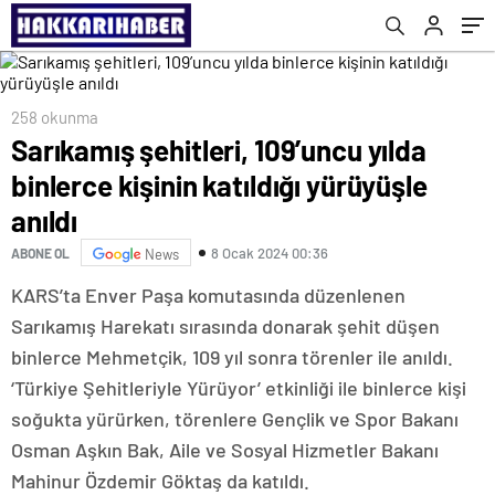
258 okunma
Sarıkamış şehitleri, 109’uncu yılda
binlerce kişinin katıldığı yürüyüşle
anıldı
8 Ocak 2024 00:36
ABONE OL
News
KARS’ta Enver Paşa komutasında düzenlenen
Sarıkamış Harekatı sırasında donarak şehit düşen
binlerce Mehmetçik, 109 yıl sonra törenler ile anıldı.
‘Türkiye Şehitleriyle Yürüyor’ etkinliği ile binlerce kişi
soğukta yürürken, törenlere Gençlik ve Spor Bakanı
Osman Aşkın Bak, Aile ve Sosyal Hizmetler Bakanı
Mahinur Özdemir Göktaş da katıldı.