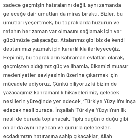
sadece geçmişin hatıralarını değil, aynı zamanda
geleceğe dair umutları da miras bıraktı. Bizler, bu
umutları yeşertmek, bu topraklarda huzurun ve
refahın her zaman var olmasını sağlamak için var
gücümüzle çalışacağız. Atalarımız gibi biz de kendi
destanımızı yazmak için kararlılıkla ilerleyeceğiz.
Hepimiz, bu toprakların kahraman evlatları olarak,
geçmişten aldığımız güç ve ilhamla, ülkemizi muasır
medeniyetler seviyesinin üzerine çıkarmak için
mücadele ediyoruz. Çünkü biliyoruz ki bizim de
yazacağımız kahramanlık hikayelerimiz, gelecek
nesillerin yüreğinde yer edecek. ‘Türkiye Yüzyılı’nı inşa
edecek nesil burada. İnşallah ‘Türkiye Yüzyılı’nın ilk
nesli de burada toplanacak. Tıpkı bugün olduğu gibi
onlar da aynı heyecan ve gururla gelecekler,
ecdadımızın hatırasına sahip çıkacaklar. Allah