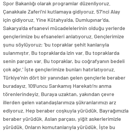
Spor Bakanlığı olarak programlar düzenliyoruz.
Çanakkale Zaferi’ni kutlamaya gidiyoruz. 57’nci Alay
için gidiyoruz. Yine Kütahya’da, Dumlupınar’da,
Sakarya’da efsanevi mücadelelerinin olduğu yerlerde
gençlerimize bu efsaneleri anlatıyoruz. Gençlerimize
şunu söylüyoruz; ‘bu topraklar şehit kanlarıyla
sulanmıştır. Bu topraklarda izin var. Bu topraklarda
senin parçan var. Bu topraklar, bu coğrafyanın bedeli
çok ağır.’ İşte gençlerimize bunları hatırlatıyoruz.
Türkiye’nin dört bir yanından gelen gençlerle beraber
buradayız. 109’uncu Sarıkamış Harekatı’nı anma
törenlerindeyiz. Buraya uzaktan, yakından çevre
illerden gelen vatandaşlarımıza şükranlarımızı arz
ediyoruz. Hep beraber coşkuyla yürüdük. Bayrağımızla
beraber yürüdük. Aslan parçası, yiğit askerlerimizle
yürüdük. Onların komutanlarıyla yürüdük. İşte bu