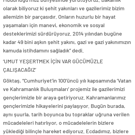
olarak biliyoruz ki şehit yakınları ve gazilerimiz bizim
ailemizin bir parçasıdır. Onların huzurlu bir hayat
yaşamaları için manevi, ekonomik ve sosyal
desteklerimizi sürdürüyoruz. 2014 yılından bugüne
kadar 49 bini aşkın şehit yakını, gazi ve gazi yakınımızın
kamuda istihdamını sağladık” dedi.
‘UMUT YEŞERTMEK İÇİN VAR GÜCÜMÜZLE
ÇALIŞACAĞIZ’
Göktaş, “Cumhuriyet’in 100’üncü yılı kapsamında ‘Vatan
ve Kahramanlık Buluşmaları’ projemiz ile gazilerimizi
gençlerimizle bir araya getiriyoruz. Kahramanlarımız
gençlerimizle hikayelerini paylaşıyor. Bugün burada,
aynı şuurla, tarih boyunca bu topraklar uğruna verilen
mücadeleleri hatırlıyor, o mücadelelerin bizlere
yüklediği bilinçle hareket ediyoruz. Ecdadımız, bizlere