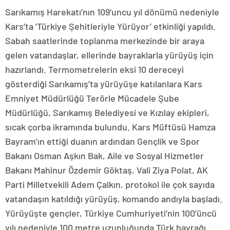
Sarıkamış Harekatı’nın 109’uncu yıl dönümü nedeniyle
Kars’ta ‘Türkiye Şehitleriyle Yürüyor’ etkinliği yapıldı.
Sabah saatlerinde toplanma merkezinde bir araya
gelen vatandaşlar, ellerinde bayraklarla yürüyüş için
hazırlandı. Termometrelerin eksi 10 dereceyi
gösterdiği Sarıkamış’ta yürüyüşe katılanlara Kars
Emniyet Müdürlüğü Terörle Mücadele Şube
Müdürlüğü, Sarıkamış Belediyesi ve Kızılay ekipleri,
sıcak çorba ikramında bulundu. Kars Müftüsü Hamza
Bayram’ın ettiği duanın ardından Gençlik ve Spor
Bakanı Osman Aşkın Bak, Aile ve Sosyal Hizmetler
Bakanı Mahinur Özdemir Göktaş, Vali Ziya Polat, AK
Parti Milletvekili Adem Çalkın, protokol ile çok sayıda
vatandaşın katıldığı yürüyüş, komando andıyla başladı.
Yürüyüşte gençler, Türkiye Cumhuriyeti’nin 100’üncü
yılı nedeniyle 100 metre uzunluğunda Türk bayrağı