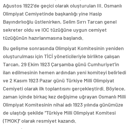
Ağustos 1922’de geçici olarak oluşturulan III. Osmanlı
Olimpiyat Cemiyetinde başkanlığı yine Hasip
Bayındırlıoğlu üstlenirken, Selim Sırrı Tarcan genel
sekreter oldu ve IOC tüzüğüne uygun cemiyet
tüzüğünün hazırlanmasına başlandı.
Bu gelişme sonrasında Olimpiyat Komitesinin yeniden
oluşturulması için TİCİ yöneticileriyle birlikte çalışan
Tarcan, 29 Ekim 1923 Çarşamba günü Cumhuriyet’in
ilan edilmesinin hemen ardından yeni komiteyi belirledi
ve 2 Kasım 1923 Pazar günü Türkiye Milli Olimpiyat
Cemiyeti olarak ilk toplantısını gerçekleştirdi. Böylece,
zaman içinde birkaç kez değişime uğrayan Osmanlı Milli
Olimpiyat Komitesinin nihai adı 1923 yılında günümüze
de ulaştığı şekilde “Türkiye Milli Olimpiyat Komitesi
(TMOK)” olarak resmiyet kazandı.