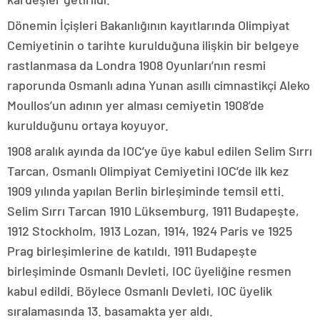
Dönemin İçişleri Bakanlığının kayıtlarında Olimpiyat
Cemiyetinin o tarihte kurulduğuna ilişkin bir belgeye
rastlanmasa da Londra 1908 Oyunları’nın resmi
raporunda Osmanlı adına Yunan asıllı cimnastikçi Aleko
Moullos’un adının yer alması cemiyetin 1908’de
kurulduğunu ortaya koyuyor.
1908 aralık ayında da IOC’ye üye kabul edilen Selim Sırrı
Tarcan, Osmanlı Olimpiyat Cemiyetini IOC’de ilk kez
1909 yılında yapılan Berlin birleşiminde temsil etti.
Selim Sırrı Tarcan 1910 Lüksemburg, 1911 Budapeşte,
1912 Stockholm, 1913 Lozan, 1914, 1924 Paris ve 1925
Prag birleşimlerine de katıldı. 1911 Budapeşte
birleşiminde Osmanlı Devleti, IOC üyeliğine resmen
kabul edildi. Böylece Osmanlı Devleti, IOC üyelik
sıralamasında 13. basamakta yer aldı.