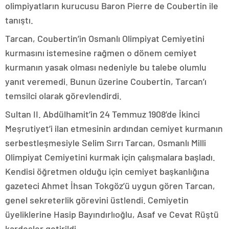
olimpiyatların kurucusu Baron Pierre de Coubertin ile
tanıştı.
Tarcan, Coubertin’in Osmanlı Olimpiyat Cemiyetini
kurmasını istemesine rağmen o dönem cemiyet
kurmanın yasak olması nedeniyle bu talebe olumlu
yanıt veremedi. Bunun üzerine Coubertin, Tarcan’ı
temsilci olarak görevlendirdi.
Sultan II. Abdülhamit’in 24 Temmuz 1908’de İkinci
Meşrutiyet’i ilan etmesinin ardından cemiyet kurmanın
serbestleşmesiyle Selim Sırrı Tarcan, Osmanlı Milli
Olimpiyat Cemiyetini kurmak için çalışmalara başladı.
Kendisi öğretmen olduğu için cemiyet başkanlığına
gazeteci Ahmet İhsan Tokgöz’ü uygun gören Tarcan,
genel sekreterlik görevini üstlendi. Cemiyetin
üyeliklerine Hasip Bayındırlıoğlu, Asaf ve Cevat Rüştü
kardeşler getirildi.