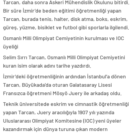
Tarcan, daha sonra Askeri Mühendislik Okulunu bitirdi.
Bir süre İzmir’de beden eğitimi öğretmenliği yapan
Tarcan, burada tenis, halter, disk atma, boks, eskrim,
güreş, yüzme, bisiklet ve futbol gibi sporlarla ilgilendi.
Osmanlı Milli Olimpiyat Cemiyetinin kurulması ve IOC
üyeliği
Selim Sırrı Tarcan, Osmanlı Milli Olimpiyat Cemiyetini
kuran isim olarak adını tarihe yazdırdı.
İzmir’deki öğretmenliğinin ardından İstanbul’a dönen
Tarcan, Büyükada’da oturan Galatasaray Lisesi
Fransızca öğretmeni Mösyö Juery ile arkadaş oldu.
Teknik üniversitede eskrim ve cimnastik öğretmenliği
yapan Tarcan, Juery aracılığıyla 1907 yılı yazında
Uluslararası Olimpiyat Komitesine (IOC) yeni üyeler
kazandırmak için dünya turuna çıkan modern