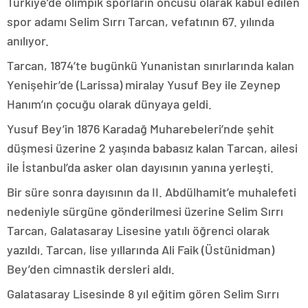
Türkiye’de olimpik sporların öncüsü olarak kabul edilen
spor adamı Selim Sırrı Tarcan, vefatının 67. yılında
anılıyor.
Tarcan, 1874’te bugünkü Yunanistan sınırlarında kalan
Yenişehir’de (Larissa) miralay Yusuf Bey ile Zeynep
Hanım’ın çocuğu olarak dünyaya geldi.
Yusuf Bey’in 1876 Karadağ Muharebeleri’nde şehit
düşmesi üzerine 2 yaşında babasız kalan Tarcan, ailesi
ile İstanbul’da asker olan dayısının yanına yerleşti.
Bir süre sonra dayısının da II. Abdülhamit’e muhalefeti
nedeniyle sürgüne gönderilmesi üzerine Selim Sırrı
Tarcan, Galatasaray Lisesine yatılı öğrenci olarak
yazıldı. Tarcan, lise yıllarında Ali Faik (Üstünidman)
Bey’den cimnastik dersleri aldı.
Galatasaray Lisesinde 8 yıl eğitim gören Selim Sırrı