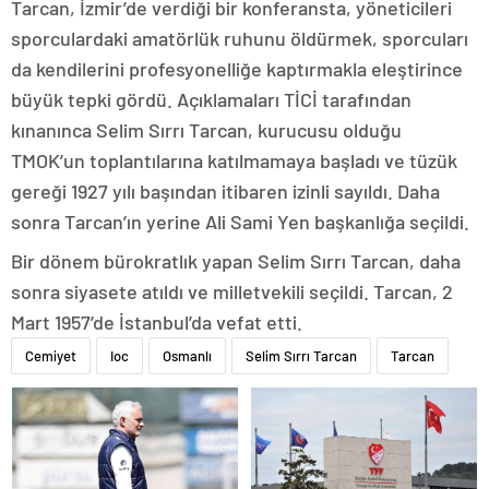
Tarcan, İzmir’de verdiği bir konferansta, yöneticileri
sporculardaki amatörlük ruhunu öldürmek, sporcuları
da kendilerini profesyonelliğe kaptırmakla eleştirince
büyük tepki gördü. Açıklamaları TİCİ tarafından
kınanınca Selim Sırrı Tarcan, kurucusu olduğu
TMOK’un toplantılarına katılmamaya başladı ve tüzük
gereği 1927 yılı başından itibaren izinli sayıldı. Daha
sonra Tarcan’ın yerine Ali Sami Yen başkanlığa seçildi.
Bir dönem bürokratlık yapan Selim Sırrı Tarcan, daha
sonra siyasete atıldı ve milletvekili seçildi. Tarcan, 2
Mart 1957’de İstanbul’da vefat etti.
Cemiyet
Ioc
Osmanlı
Selim Sırrı Tarcan
Tarcan