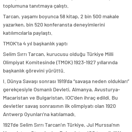
toplumuna tanıtmaya çalıştı.
Tarcan, yaşamı boyunca 58 kitap, 2 bin 500 makale
yazarken, bin 520 konferansta deneyimlerini
katılımcılarla paylaştı.
TMOK’ta 4 yıl başkanlık yaptı
Selim Sırrı Tarcan, kurucusu olduğu Türkiye Milli
Olimpiyat Komitesinde (TMOK) 1923-1927 yıllarında
başkanlık görevini yürüttü.
I. Dünya Savaşı sonrası 1919’da “savaşa neden oldukları”
gerekçesiyle Osmanlı Devleti, Almanya, Avusturya-
Macaristan ve Bulgaristan, IOC’den ihraç edildi. Bu
devletler savaş sonrasının ilk olimpiyatı olan 1920
Antwerp Oyunları’na katılamadı.
1921’de Selim Sırrı Tarcan’ın Türkiye, Jul Murssa’nın