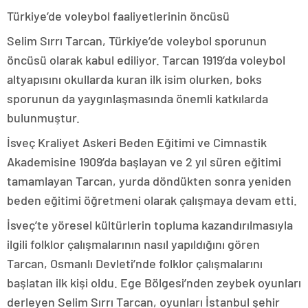
Türkiye’de voleybol faaliyetlerinin öncüsü
Selim Sırrı Tarcan, Türkiye’de voleybol sporunun
öncüsü olarak kabul ediliyor. Tarcan 1919’da voleybol
altyapısını okullarda kuran ilk isim olurken, boks
sporunun da yaygınlaşmasında önemli katkılarda
bulunmuştur.
İsveç Kraliyet Askeri Beden Eğitimi ve Cimnastik
Akademisine 1909’da başlayan ve 2 yıl süren eğitimi
tamamlayan Tarcan, yurda döndükten sonra yeniden
beden eğitimi öğretmeni olarak çalışmaya devam etti.
İsveç’te yöresel kültürlerin topluma kazandırılmasıyla
ilgili folklor çalışmalarının nasıl yapıldığını gören
Tarcan, Osmanlı Devleti’nde folklor çalışmalarını
başlatan ilk kişi oldu. Ege Bölgesi’nden zeybek oyunları
derleyen Selim Sırrı Tarcan, oyunları İstanbul şehir