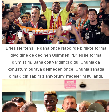
Dries Mertens ile daha önce Napoli’de birlikte forma
giydiğine de değinen Osimhen, “Dries ile forma
giymiştim. Bana çok yardımcı oldu. Onunla da
konuştum buraya gelmeden önce. Onunla sahada
olmak için sabırsızlanıyorum” ifadelerini kullandı.