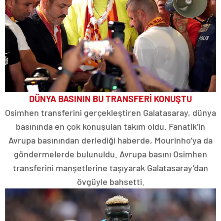
DÜNYA BASININ BU TRANSFERİ KONUŞTU
Osimhen transferini gerçekleştiren Galatasaray, dünya
basınında en çok konuşulan takım oldu. Fanatik’in
Avrupa basınından derlediği haberde, Mourinho’ya da
göndermelerde bulunuldu. Avrupa basını Osimhen
transferini manşetlerine taşıyarak Galatasaray’dan
övgüyle bahsetti.