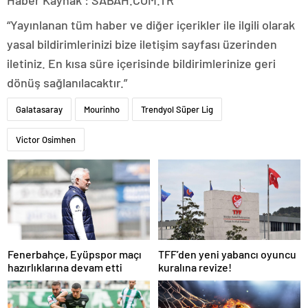
Haber Kaynak : SABAH.COM.TR
“Yayınlanan tüm haber ve diğer içerikler ile ilgili olarak
yasal bildirimlerinizi bize iletişim sayfası üzerinden
iletiniz. En kısa süre içerisinde bildirimlerinize geri
dönüş sağlanılacaktır.”
Galatasaray
Mourinho
Trendyol Süper Lig
Victor Osimhen
Fenerbahçe, Eyüpspor maçı
TFF’den yeni yabancı oyuncu
hazırlıklarına devam etti
kuralına revize!