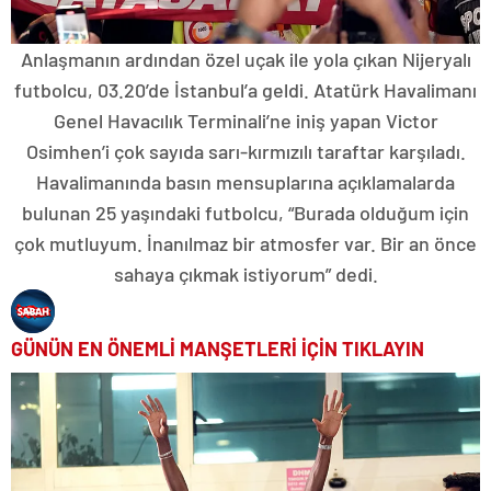
Anlaşmanın ardından özel uçak ile yola çıkan Nijeryalı
futbolcu, 03.20’de İstanbul’a geldi. Atatürk Havalimanı
Genel Havacılık Terminali’ne iniş yapan Victor
Osimhen’i çok sayıda sarı-kırmızılı taraftar karşıladı.
Havalimanında basın mensuplarına açıklamalarda
bulunan 25 yaşındaki futbolcu, “Burada olduğum için
çok mutluyum. İnanılmaz bir atmosfer var. Bir an önce
sahaya çıkmak istiyorum” dedi.
GÜNÜN EN ÖNEMLİ MANŞETLERİ İÇİN TIKLAYIN