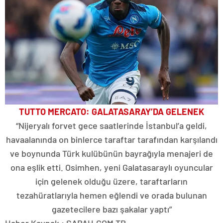
TUTTO MERCATO: GALATASARAY’DA GELENEK
“Nijeryalı forvet gece saatlerinde İstanbul’a geldi,
havaalanında on binlerce taraftar tarafından karşılandı
ve boynunda Türk kulübünün bayrağıyla menajeri de
ona eşlik etti. Osimhen, yeni Galatasaraylı oyuncular
için gelenek olduğu üzere, taraftarların
tezahüratlarıyla hemen eğlendi ve orada bulunan
gazetecilere bazı şakalar yaptı”