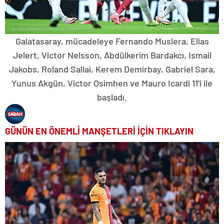
Galatasaray, mücadeleye Fernando Muslera, Elias
Jelert, Victor Nelsson, Abdülkerim Bardakcı, Ismail
Jakobs, Roland Sallai, Kerem Demirbay, Gabriel Sara,
Yunus Akgün, Victor Osimhen ve Mauro Icardi 11’i ile
başladı.
GÜNÜN EN ÖNEMLİ MANŞETLERİ İÇİN TIKLAYIN