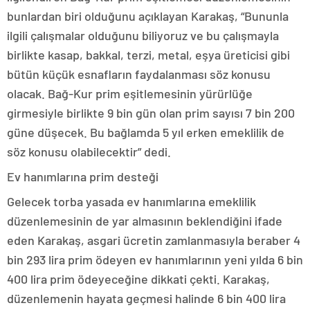
bunlardan biri olduğunu açıklayan Karakaş, “Bununla
ilgili çalışmalar olduğunu biliyoruz ve bu çalışmayla
birlikte kasap, bakkal, terzi, metal, eşya üreticisi gibi
bütün küçük esnafların faydalanması söz konusu
olacak. Bağ-Kur prim eşitlemesinin yürürlüğe
girmesiyle birlikte 9 bin gün olan prim sayısı 7 bin 200
güne düşecek. Bu bağlamda 5 yıl erken emeklilik de
söz konusu olabilecektir” dedi.
Ev hanımlarına prim desteği
Gelecek torba yasada ev hanımlarına emeklilik
düzenlemesinin de yar almasının beklendiğini ifade
eden Karakaş, asgari ücretin zamlanmasıyla beraber 4
bin 293 lira prim ödeyen ev hanımlarının yeni yılda 6 bin
400 lira prim ödeyeceğine dikkati çekti. Karakaş,
düzenlemenin hayata geçmesi halinde 6 bin 400 lira