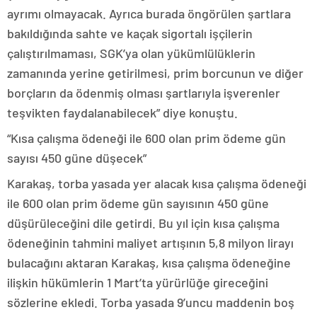
ayrımı olmayacak. Ayrıca burada öngörülen şartlara
bakıldığında sahte ve kaçak sigortalı işçilerin
çalıştırılmaması, SGK’ya olan yükümlülüklerin
zamanında yerine getirilmesi, prim borcunun ve diğer
borçların da ödenmiş olması şartlarıyla işverenler
teşvikten faydalanabilecek” diye konuştu.
“Kısa çalışma ödeneği ile 600 olan prim ödeme gün
sayısı 450 güne düşecek”
Karakaş, torba yasada yer alacak kısa çalışma ödeneği
ile 600 olan prim ödeme gün sayısının 450 güne
düşürüleceğini dile getirdi. Bu yıl için kısa çalışma
ödeneğinin tahmini maliyet artışının 5,8 milyon lirayı
bulacağını aktaran Karakaş, kısa çalışma ödeneğine
ilişkin hükümlerin 1 Mart’ta yürürlüğe gireceğini
sözlerine ekledi. Torba yasada 9’uncu maddenin boş