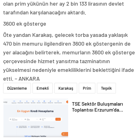
olan prim yükünün her ay 2 bin 133 lirasının devlet
tarafından karşılanacağını aktardı.
3600 ek gösterge
Öte yandan Karakaş, gelecek torba yasada yaklaşık
470 bin memuru ilgilendiren 3600 ek göstergenin de
yer alacağını belirterek, memurların 3600 ek gösterge
çerçevesinde hizmet yansıtma tazminatının
yükselmesi nedeniyle emekliliklerini beklettiğini ifade
etti. – ANKARA
Düzenleme
Emekli
Karakaş
Prim
Teşvik
TSE Sektör Buluşmaları
Toplantısı Erzurum’da
Gerçekleştirildi