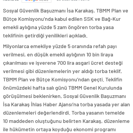
Sosyal Güvenlik Başuzmanı İsa Karakaş, TBMM Plan ve
Bütçe Komisyonu’nda kabul edilen SSK ve Bağ-Kur
emekli aylığına yüzde 5 zam öngören torba yasa
teklifinin getirdiği yenilikleri açıkladı.
Milyonlarca emekliye yüzde 5 oranında refah payı
verilmesi, en düşük emekli aylığının 10 bin liraya
çıkarılması ve işverene 700 lira asgari ücret desteği
verilmesi gibi düzenlemelerin yer aldığı torba teklif,
TBMM Plan ve Bütçe Komisyonu’ndan geçti. Teklifin
önümüzdeki hafta salı günü TBMM Genel Kurulunda
görüşülmesi beklenirken, Sosyal Güvenlik Başuzmanı
İsa Karakaş İhlas Haber Ajansı’na torba yasada yer alan
düzenlemeleri değerlendirdi. Torba yasanın temelde
10 maddeden oluştuğunu belirten Karakaş, düzenleme
ile hükümetin ortaya koyduğu ekonomi programı