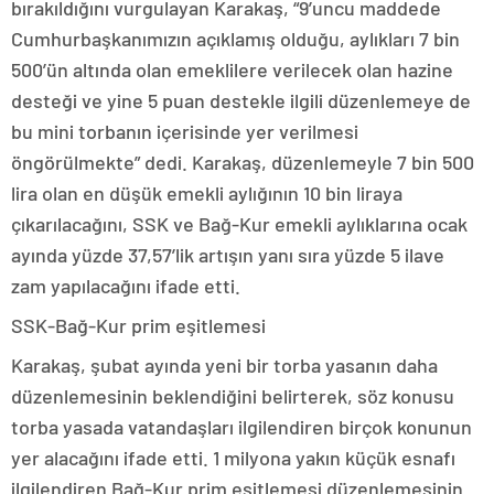
bırakıldığını vurgulayan Karakaş, “9’uncu maddede
Cumhurbaşkanımızın açıklamış olduğu, aylıkları 7 bin
500’ün altında olan emeklilere verilecek olan hazine
desteği ve yine 5 puan destekle ilgili düzenlemeye de
bu mini torbanın içerisinde yer verilmesi
öngörülmekte” dedi. Karakaş, düzenlemeyle 7 bin 500
lira olan en düşük emekli aylığının 10 bin liraya
çıkarılacağını, SSK ve Bağ-Kur emekli aylıklarına ocak
ayında yüzde 37,57’lik artışın yanı sıra yüzde 5 ilave
zam yapılacağını ifade etti.
SSK-Bağ-Kur prim eşitlemesi
Karakaş, şubat ayında yeni bir torba yasanın daha
düzenlemesinin beklendiğini belirterek, söz konusu
torba yasada vatandaşları ilgilendiren birçok konunun
yer alacağını ifade etti. 1 milyona yakın küçük esnafı
ilgilendiren Bağ-Kur prim eşitlemesi düzenlemesinin