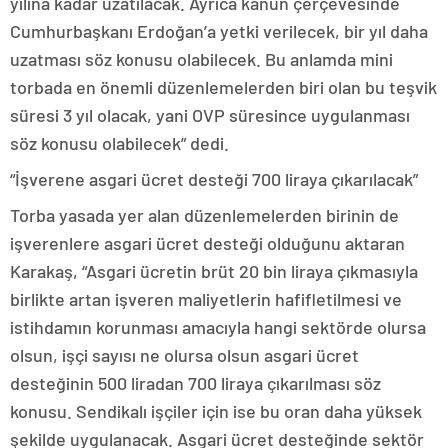
yılına kadar uzatılacak. Ayrıca kanun çerçevesinde
Cumhurbaşkanı Erdoğan’a yetki verilecek, bir yıl daha
uzatması söz konusu olabilecek. Bu anlamda mini
torbada en önemli düzenlemelerden biri olan bu teşvik
süresi 3 yıl olacak, yani OVP süresince uygulanması
söz konusu olabilecek” dedi.
“İşverene asgari ücret desteği 700 liraya çıkarılacak”
Torba yasada yer alan düzenlemelerden birinin de
işverenlere asgari ücret desteği olduğunu aktaran
Karakaş, “Asgari ücretin brüt 20 bin liraya çıkmasıyla
birlikte artan işveren maliyetlerin hafifletilmesi ve
istihdamın korunması amacıyla hangi sektörde olursa
olsun, işçi sayısı ne olursa olsun asgari ücret
desteğinin 500 liradan 700 liraya çıkarılması söz
konusu. Sendikalı işçiler için ise bu oran daha yüksek
şekilde uygulanacak. Asgari ücret desteğinde sektör