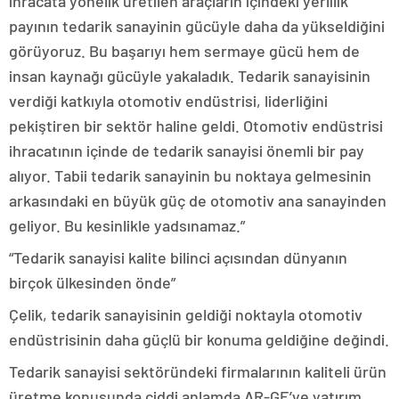
ihracata yönelik üretilen araçların içindeki yerlilik
payının tedarik sanayinin gücüyle daha da yükseldiğini
görüyoruz. Bu başarıyı hem sermaye gücü hem de
insan kaynağı gücüyle yakaladık. Tedarik sanayisinin
verdiği katkıyla otomotiv endüstrisi, liderliğini
pekiştiren bir sektör haline geldi. Otomotiv endüstrisi
ihracatının içinde de tedarik sanayisi önemli bir pay
alıyor. Tabii tedarik sanayinin bu noktaya gelmesinin
arkasındaki en büyük güç de otomotiv ana sanayinden
geliyor. Bu kesinlikle yadsınamaz.”
“Tedarik sanayisi kalite bilinci açısından dünyanın
birçok ülkesinden önde”
Çelik, tedarik sanayisinin geldiği noktayla otomotiv
endüstrisinin daha güçlü bir konuma geldiğine değindi.
Tedarik sanayisi sektöründeki firmalarının kaliteli ürün
üretme konusunda ciddi anlamda AR-GE’ye yatırım