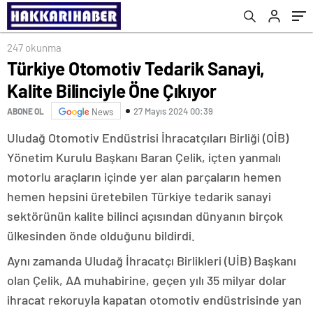
247 okunma
Türkiye Otomotiv Tedarik Sanayi,
Kalite Bilinciyle Öne Çıkıyor
27 Mayıs 2024 00:39
ABONE OL
News
Uludağ Otomotiv Endüstrisi İhracatçıları Birliği (OİB)
Yönetim Kurulu Başkanı Baran Çelik, içten yanmalı
motorlu araçların içinde yer alan parçaların hemen
hemen hepsini üretebilen Türkiye tedarik sanayi
sektörünün kalite bilinci açısından dünyanın birçok
ülkesinden önde olduğunu bildirdi.
Aynı zamanda Uludağ İhracatçı Birlikleri (UİB) Başkanı
olan Çelik, AA muhabirine, geçen yılı 35 milyar dolar
ihracat rekoruyla kapatan otomotiv endüstrisinde yan