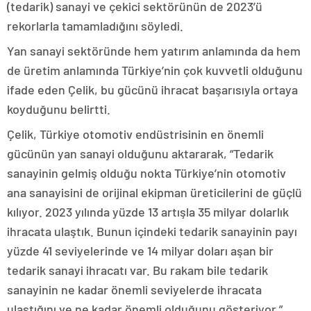
(tedarik) sanayi ve çekici sektörünün de 2023’ü
rekorlarla tamamladığını söyledi.
Yan sanayi sektöründe hem yatırım anlamında da hem
de üretim anlamında Türkiye’nin çok kuvvetli olduğunu
ifade eden Çelik, bu gücünü ihracat başarısıyla ortaya
koyduğunu belirtti.
Çelik, Türkiye otomotiv endüstrisinin en önemli
gücünün yan sanayi olduğunu aktararak, “Tedarik
sanayinin gelmiş olduğu nokta Türkiye’nin otomotiv
ana sanayisini de orijinal ekipman üreticilerini de güçlü
kılıyor. 2023 yılında yüzde 13 artışla 35 milyar dolarlık
ihracata ulaştık. Bunun içindeki tedarik sanayinin payı
yüzde 41 seviyelerinde ve 14 milyar doları aşan bir
tedarik sanayi ihracatı var. Bu rakam bile tedarik
sanayinin ne kadar önemli seviyelerde ihracata
ulaştığını ve ne kadar önemli olduğunu gösteriyor.”