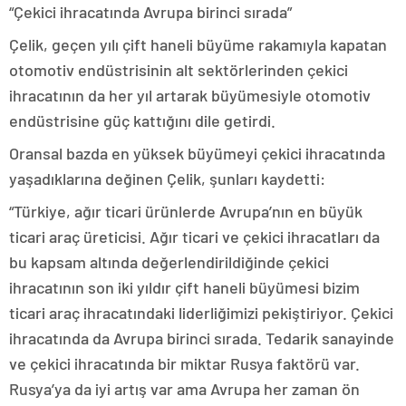
“Çekici ihracatında Avrupa birinci sırada”
Çelik, geçen yılı çift haneli büyüme rakamıyla kapatan
otomotiv endüstrisinin alt sektörlerinden çekici
ihracatının da her yıl artarak büyümesiyle otomotiv
endüstrisine güç kattığını dile getirdi.
Oransal bazda en yüksek büyümeyi çekici ihracatında
yaşadıklarına değinen Çelik, şunları kaydetti:
“Türkiye, ağır ticari ürünlerde Avrupa’nın en büyük
ticari araç üreticisi. Ağır ticari ve çekici ihracatları da
bu kapsam altında değerlendirildiğinde çekici
ihracatının son iki yıldır çift haneli büyümesi bizim
ticari araç ihracatındaki liderliğimizi pekiştiriyor. Çekici
ihracatında da Avrupa birinci sırada. Tedarik sanayinde
ve çekici ihracatında bir miktar Rusya faktörü var.
Rusya’ya da iyi artış var ama Avrupa her zaman ön