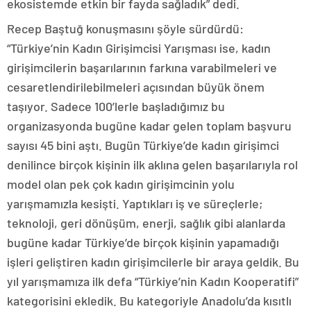
ekosistemde etkin bir fayda sağladık” dedi.
Recep Baştuğ konuşmasını şöyle sürdürdü:
“Türkiye’nin Kadın Girişimcisi Yarışması ise, kadın
girişimcilerin başarılarının farkına varabilmeleri ve
cesaretlendirilebilmeleri açısından büyük önem
taşıyor. Sadece 100’lerle başladığımız bu
organizasyonda bugüne kadar gelen toplam başvuru
sayısı 45 bini aştı. Bugün Türkiye’de kadın girişimci
denilince birçok kişinin ilk aklına gelen başarılarıyla rol
model olan pek çok kadın girişimcinin yolu
yarışmamızla kesişti. Yaptıkları iş ve süreçlerle;
teknoloji, geri dönüşüm, enerji, sağlık gibi alanlarda
bugüne kadar Türkiye’de birçok kişinin yapamadığı
işleri geliştiren kadın girişimcilerle bir araya geldik. Bu
yıl yarışmamıza ilk defa “Türkiye’nin Kadın Kooperatifi”
kategorisini ekledik. Bu kategoriyle Anadolu’da kısıtlı