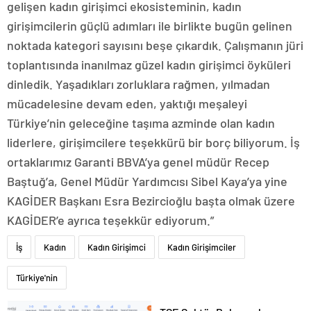
gelişen kadın girişimci ekosisteminin, kadın
girişimcilerin güçlü adımları ile birlikte bugün gelinen
noktada kategori sayısını beşe çıkardık. Çalışmanın jüri
toplantısında inanılmaz güzel kadın girişimci öyküleri
dinledik. Yaşadıkları zorluklara rağmen, yılmadan
mücadelesine devam eden, yaktığı meşaleyi
Türkiye’nin geleceğine taşıma azminde olan kadın
liderlere, girişimcilere teşekkürü bir borç biliyorum. İş
ortaklarımız Garanti BBVA’ya genel müdür Recep
Baştuğ’a, Genel Müdür Yardımcısı Sibel Kaya’ya yine
KAGİDER Başkanı Esra Bezircioğlu başta olmak üzere
KAGİDER’e ayrıca teşekkür ediyorum.”
İş
Kadın
Kadın Girişimci
Kadın Girişimciler
Türkiye'nin