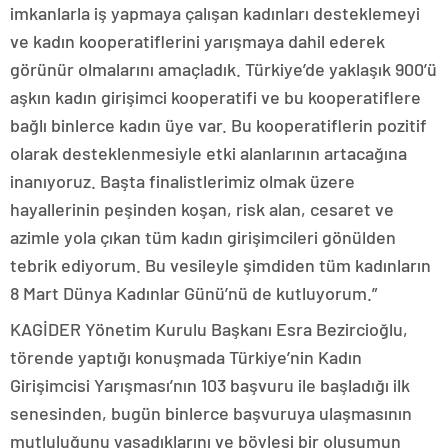
imkanlarla iş yapmaya çalışan kadınları desteklemeyi
ve kadın kooperatiflerini yarışmaya dahil ederek
görünür olmalarını amaçladık. Türkiye’de yaklaşık 900’ü
aşkın kadın girişimci kooperatifi ve bu kooperatiflere
bağlı binlerce kadın üye var. Bu kooperatiflerin pozitif
olarak desteklenmesiyle etki alanlarının artacağına
inanıyoruz. Başta finalistlerimiz olmak üzere
hayallerinin peşinden koşan, risk alan, cesaret ve
azimle yola çıkan tüm kadın girişimcileri gönülden
tebrik ediyorum. Bu vesileyle şimdiden tüm kadınların
8 Mart Dünya Kadınlar Günü’nü de kutluyorum.”
KAGİDER Yönetim Kurulu Başkanı Esra Bezircioğlu,
törende yaptığı konuşmada Türkiye’nin Kadın
Girişimcisi Yarışması’nın 103 başvuru ile başladığı ilk
senesinden, bugün binlerce başvuruya ulaşmasının
mutluluğunu yaşadıklarını ve böylesi bir oluşumun