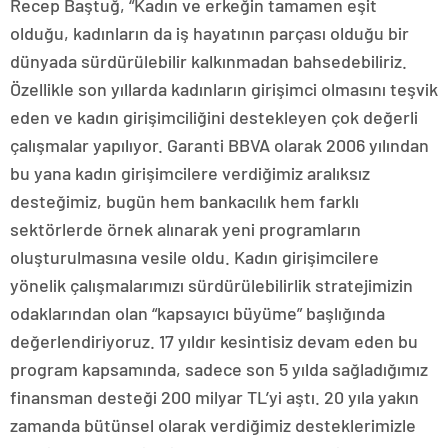
Recep Baştuğ, “Kadın ve erkeğin tamamen eşit
olduğu, kadınların da iş hayatının parçası olduğu bir
dünyada sürdürülebilir kalkınmadan bahsedebiliriz.
Özellikle son yıllarda kadınların girişimci olmasını teşvik
eden ve kadın girişimciliğini destekleyen çok değerli
çalışmalar yapılıyor. Garanti BBVA olarak 2006 yılından
bu yana kadın girişimcilere verdiğimiz aralıksız
desteğimiz, bugün hem bankacılık hem farklı
sektörlerde örnek alınarak yeni programların
oluşturulmasına vesile oldu. Kadın girişimcilere
yönelik çalışmalarımızı sürdürülebilirlik stratejimizin
odaklarından olan “kapsayıcı büyüme” başlığında
değerlendiriyoruz. 17 yıldır kesintisiz devam eden bu
program kapsamında, sadece son 5 yılda sağladığımız
finansman desteği 200 milyar TL’yi aştı. 20 yıla yakın
zamanda bütünsel olarak verdiğimiz desteklerimizle