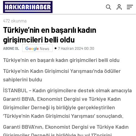
472 okunma
Türkiye’nin en başarılı kadın
girişimcileri belli oldu
7 Haziran 2024 00:30
ABONE OL
News
Türkiye’nin en başarılı kadın girişimcileri belli oldu
Türkiye’nin Kadın Girişimcisi Yarışması’nda ödüller
sahiplerini buldu
İSTANBUL – Kadın girişimcilere destek olmak amacıyla
Garanti BBVA, Ekonomist Dergisi ve Türkiye Kadın
Girişimciler Derneği iş birliğiyle gerçekleştirilen
‘Türkiye’nin Kadın Girişimcisi Yarışması’ sonuçlandı.
Garanti BBVA’nın, Ekonomist Dergisi ve Türkiye Kadın
Girişimciler Derneği iş birliğiyle bu yıl 17’ncisini