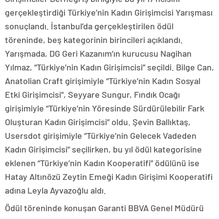
gerçekleştirdiği Türkiye’nin Kadın Girişimcisi Yarışması
sonuçlandı. İstanbul’da gerçekleştirilen ödül
töreninde, beş kategorinin birincileri açıklandı.
Yarışmada, DG Geri Kazanım’ın kurucusu Nagihan
Yılmaz, “Türkiye’nin Kadın Girişimcisi” seçildi. Bilge Can,
Anatolian Craft girişimiyle “Türkiye’nin Kadın Sosyal
Etki Girişimcisi”, Seyyare Sungur, Fındık Ocağı
girişimiyle “Türkiye’nin Yöresinde Sürdürülebilir Fark
Oluşturan Kadın Girişimcisi” oldu. Şevin Ballıktaş,
Usersdot girişimiyle “Türkiye’nin Gelecek Vadeden
Kadın Girişimcisi” seçilirken, bu yıl ödül kategorisine
eklenen “Türkiye’nin Kadın Kooperatifi” ödülünü ise
Hatay Altınözü Zeytin Emeği Kadın Girişimi Kooperatifi
adına Leyla Ayvazoğlu aldı.
Ödül töreninde konuşan Garanti BBVA Genel Müdürü