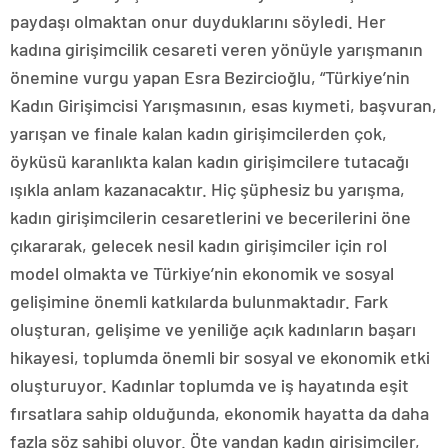
paydaşı olmaktan onur duyduklarını söyledi. Her
kadına girişimcilik cesareti veren yönüyle yarışmanın
önemine vurgu yapan Esra Bezircioğlu, “Türkiye’nin
Kadın Girişimcisi Yarışmasının, esas kıymeti, başvuran,
yarışan ve finale kalan kadın girişimcilerden çok,
öyküsü karanlıkta kalan kadın girişimcilere tutacağı
ışıkla anlam kazanacaktır. Hiç şüphesiz bu yarışma,
kadın girişimcilerin cesaretlerini ve becerilerini öne
çıkararak, gelecek nesil kadın girişimciler için rol
model olmakta ve Türkiye’nin ekonomik ve sosyal
gelişimine önemli katkılarda bulunmaktadır. Fark
oluşturan, gelişime ve yeniliğe açık kadınların başarı
hikayesi, toplumda önemli bir sosyal ve ekonomik etki
oluşturuyor. Kadınlar toplumda ve iş hayatında eşit
fırsatlara sahip olduğunda, ekonomik hayatta da daha
fazla söz sahibi oluyor. Öte yandan kadın girişimciler,