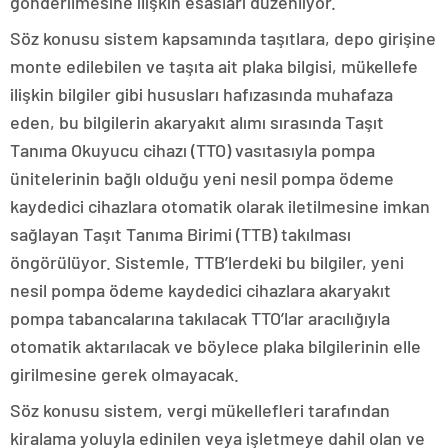
gönderilmesine ilişkin esasları düzenliyor.
Söz konusu sistem kapsamında taşıtlara, depo girişine
monte edilebilen ve taşıta ait plaka bilgisi, mükellefe
ilişkin bilgiler gibi hususları hafızasında muhafaza
eden, bu bilgilerin akaryakıt alımı sırasında Taşıt
Tanıma Okuyucu cihazı (TTO) vasıtasıyla pompa
ünitelerinin bağlı olduğu yeni nesil pompa ödeme
kaydedici cihazlara otomatik olarak iletilmesine imkan
sağlayan Taşıt Tanıma Birimi (TTB) takılması
öngörülüyor. Sistemle, TTB’lerdeki bu bilgiler, yeni
nesil pompa ödeme kaydedici cihazlara akaryakıt
pompa tabancalarına takılacak TTO’lar aracılığıyla
otomatik aktarılacak ve böylece plaka bilgilerinin elle
girilmesine gerek olmayacak.
Söz konusu sistem, vergi mükellefleri tarafından
kiralama yoluyla edinilen veya işletmeye dahil olan ve