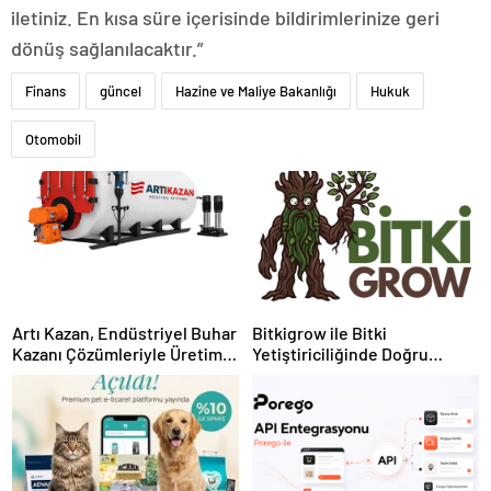
iletiniz. En kısa süre içerisinde bildirimlerinize geri
dönüş sağlanılacaktır.”
Finans
güncel
Hazine ve Maliye Bakanlığı
Hukuk
Otomobil
Artı Kazan, Endüstriyel Buhar
Bitkigrow ile Bitki
Kazanı Çözümleriyle Üretim
Yetiştiriciliğinde Doğru
Tesislerine Verimli Sistemler
Ekipman ve Ürün Seçimi
Sunuyor