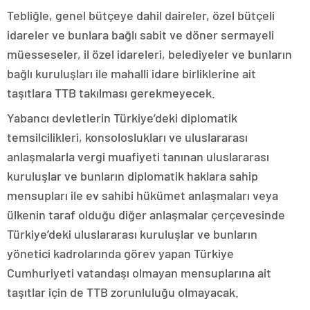
Tebliğle, genel bütçeye dahil daireler, özel bütçeli
idareler ve bunlara bağlı sabit ve döner sermayeli
müesseseler, il özel idareleri, belediyeler ve bunların
bağlı kuruluşları ile mahalli idare birliklerine ait
taşıtlara TTB takılması gerekmeyecek.
Yabancı devletlerin Türkiye’deki diplomatik
temsilcilikleri, konsoloslukları ve uluslararası
anlaşmalarla vergi muafiyeti tanınan uluslararası
kuruluşlar ve bunların diplomatik haklara sahip
mensupları ile ev sahibi hükümet anlaşmaları veya
ülkenin taraf olduğu diğer anlaşmalar çerçevesinde
Türkiye’deki uluslararası kuruluşlar ve bunların
yönetici kadrolarında görev yapan Türkiye
Cumhuriyeti vatandaşı olmayan mensuplarına ait
taşıtlar için de TTB zorunluluğu olmayacak.