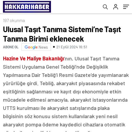
197 okunma
Ulusal Taşıt Tanıma Sistemi’ne Taşıt
Tanıma Birimi eklenecek
21 Eylül 2024 16:51
ABONE OL
News
Hazine Ve Maliye Bakanlığı
‘nın, Ulusal Taşıt Tanıma
Sistemi Uygulama Genel Tebliği’nde Değişiklik
Yapılmasına Dair Tebliğ’i Resmi Gazete’de yayımlanarak
yürürlüğe girdi. Tebliğ, akaryakıt piyasasında rekabet
eşitliğinin sağlanması ve kayıt dışı ekonomiyle etkin
mücadele edilmesi amacıyla, akaryakıt istasyonlarında
UTTS kurulması ile akaryakıt satışlarında plaka
bilgisinin söz konusu sistem kullanılarak yeni nesil
akaryakıt pompa ödeme kaydedici cihazlara otomatik