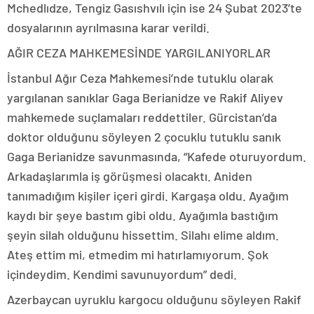
Mchedlıdze, Tengiz Gasıshvılı için ise 24 Şubat 2023’te
dosyalarının ayrılmasına karar verildi.
AĞIR CEZA MAHKEMESİNDE YARGILANIYORLAR
İstanbul Ağır Ceza Mahkemesi’nde tutuklu olarak
yargılanan sanıklar Gaga Berianidze ve Rakif Aliyev
mahkemede suçlamaları reddettiler. Gürcistan’da
doktor olduğunu söyleyen 2 çocuklu tutuklu sanık
Gaga Berianidze savunmasında, “Kafede oturuyordum.
Arkadaşlarımla iş görüşmesi olacaktı. Aniden
tanımadığım kişiler içeri girdi. Kargaşa oldu. Ayağım
kaydı bir şeye bastım gibi oldu. Ayağımla bastığım
şeyin silah olduğunu hissettim. Silahı elime aldım.
Ateş ettim mi, etmedim mi hatırlamıyorum. Şok
içindeydim. Kendimi savunuyordum” dedi.
Azerbaycan uyruklu kargocu olduğunu söyleyen Rakif