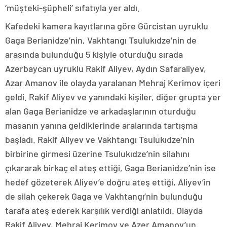
‘müşteki-şüpheli’ sıfatıyla yer aldı.
Kafedeki kamera kayıtlarına göre Gürcistan uyruklu
Gaga Berianidze’nin, Vakhtangı Tsulukıdze’nin de
arasında bulunduğu 5 kişiyle oturduğu sırada
Azerbaycan uyruklu Rakif Aliyev, Aydın Safaraliyev,
Azar Amanov ile olayda yaralanan Mehraj Kerimov içeri
geldi. Rakif Aliyev ve yanındaki kişiler, diğer grupta yer
alan Gaga Berianidze ve arkadaşlarının oturduğu
masanın yanına geldiklerinde aralarında tartışma
başladı. Rakif Aliyev ve Vakhtangı Tsulukıdze’nin
birbirine girmesi üzerine Tsulukıdze’nin silahını
çıkararak birkaç el ateş ettiği, Gaga Berianidze’nin ise
hedef gözeterek Aliyev’e doğru ateş ettiği, Aliyev’in
de silah çekerek Gaga ve Vakhtangı’nin bulunduğu
tarafa ateş ederek karşılık verdiği anlatıldı. Olayda
Rakif Aliyev, Mehraj Kerimov ve Azer Amanov’un