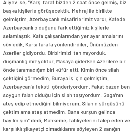
Aliyev ise, “Karşı taraf bizden 2 saat önce gelmiş, biz
başka kişilerle görüşecektik. Mehraj ile birlikte
gelmiştim. Azerbaycanlı misafirlerimiz vardı. Kafede
Azerbaycanlı olduğunu fark ettiğimiz kişilerle
selamlaştık. Kafe çalışanlarından yer ayarlamalarını
söyledik. Karşı tarafa yönlendirdiler. Önümüzden
Azeriler gidiyordu. Birbirimizi tanımıyorduk,
düşmanlığımız yoktur. Masaya giderken Azerilere bir
önde tanımadığım biri küfür etti. Kimin önce silah
çektiğini görmedim. Buraya iş için gelmiştim.
Azerbaycan’a tekstil gönderiyordum. Fakat bazen ben
soygun falan olduğu için silah taşıyordum. Gaga’nın
ateş edip etmediğini bilmiyorum. Silahın sürgüsünü
çektim ama ateş etmedim. Bana kurşun gelince
bayılmışım” dedi. Mahkeme, tahliyelerini talep eden ve
karşılıklı şikayetçi olmadıklarını söyleyen 2 sanığın