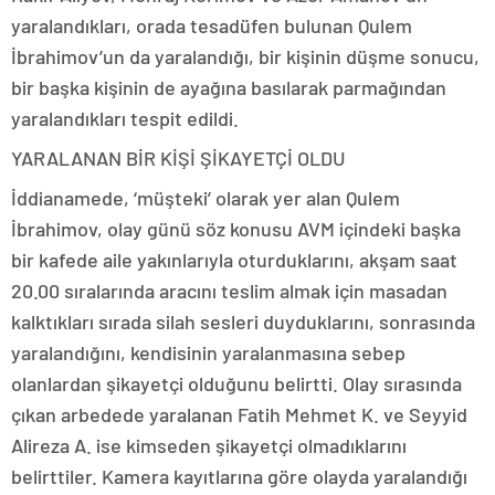
yaralandıkları, orada tesadüfen bulunan Qulem
İbrahimov’un da yaralandığı, bir kişinin düşme sonucu,
bir başka kişinin de ayağına basılarak parmağından
yaralandıkları tespit edildi.
YARALANAN BİR KİŞİ ŞİKAYETÇİ OLDU
İddianamede, ‘müşteki’ olarak yer alan Qulem
İbrahimov, olay günü söz konusu AVM içindeki başka
bir kafede aile yakınlarıyla oturduklarını, akşam saat
20.00 sıralarında aracını teslim almak için masadan
kalktıkları sırada silah sesleri duyduklarını, sonrasında
yaralandığını, kendisinin yaralanmasına sebep
olanlardan şikayetçi olduğunu belirtti. Olay sırasında
çıkan arbedede yaralanan Fatih Mehmet K. ve Seyyid
Alireza A. ise kimseden şikayetçi olmadıklarını
belirttiler. Kamera kayıtlarına göre olayda yaralandığı