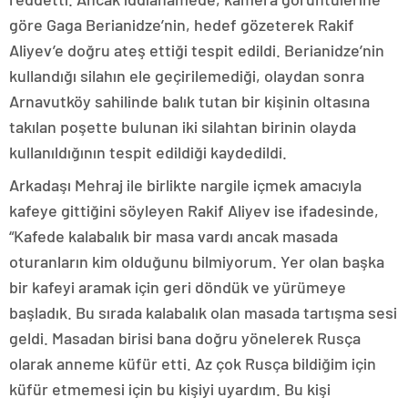
göre Gaga Berianidze’nin, hedef gözeterek Rakif
Aliyev’e doğru ateş ettiği tespit edildi. Berianidze’nin
kullandığı silahın ele geçirilemediği, olaydan sonra
Arnavutköy sahilinde balık tutan bir kişinin oltasına
takılan poşette bulunan iki silahtan birinin olayda
kullanıldığının tespit edildiği kaydedildi.
Arkadaşı Mehraj ile birlikte nargile içmek amacıyla
kafeye gittiğini söyleyen Rakif Aliyev ise ifadesinde,
“Kafede kalabalık bir masa vardı ancak masada
oturanların kim olduğunu bilmiyorum. Yer olan başka
bir kafeyi aramak için geri döndük ve yürümeye
başladık. Bu sırada kalabalık olan masada tartışma sesi
geldi. Masadan birisi bana doğru yönelerek Rusça
olarak anneme küfür etti. Az çok Rusça bildiğim için
küfür etmemesi için bu kişiyi uyardım. Bu kişi