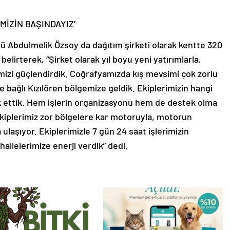
MİZİN BAŞINDAYIZ’
ü Abdulmelik Özsoy da dağıtım şirketi olarak kentte 320
belirterek, “Şirket olarak yıl boyu yeni yatırımlarla,
mizi güçlendirdik. Coğrafyamızda kış mevsimi çok zorlu
ne bağlı Kızılören bölgemize geldik. Ekiplerimizin hangi
ik ettik. Hem işlerin organizasyonu hem de destek olma
Ekiplerimiz zor bölgelere kar motoruyla, motorun
ulaşıyor. Ekiplerimizle 7 gün 24 saat işlerimizin
hallelerimize enerji verdik” dedi.