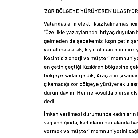
‘ZOR BÖLGEYE YÜRÜYEREK ULAŞIYOR
Vatandaşların elektriksiz kalmaması için
“Özellikle yaz aylarında ihtiyaç duyulan
gelmeden de şebekemizi kışın çetin şart
yer altına alarak, kışın oluşan olumsuz 
Kesintisiz enerji ve müşteri memnuniyet
en çetin geçtiği Kızılören bölgesine gel
bölgeye kadar geldik. Araçların çıkama
çıkamadığı zor bölgeye yürüyerek ulaşı
durumdayım. Her ne koşulda olursa olsu
dedi.
İmkan verilmesi durumunda kadınların her
sağlandığında, kadınların her alanda ba
vermek ve müşteri memnuniyetini sağla