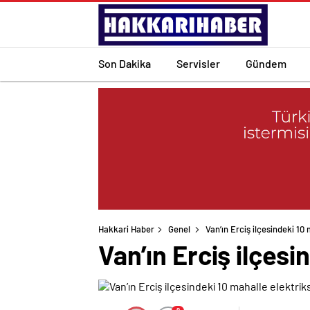
Son Dakika
Servisler
Gündem
Hakkari Haber
Genel
Van’ın Erciş ilçesindeki 10 
Van’ın Erciş ilçesi