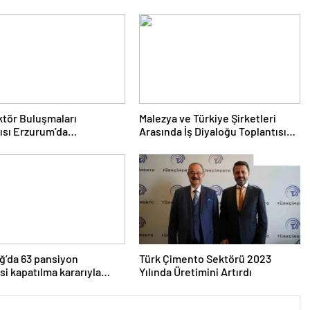
tör Buluşmaları
Malezya ve Türkiye Şirketleri
ısı Erzurum’da
Arasında İş Diyaloğu Toplantısı
eştirildi
Gerçekleştirildi
ğ’da 63 pansiyon
Türk Çimento Sektörü 2023
si kapatılma kararıyla
Yılında Üretimini Artırdı
arşıya