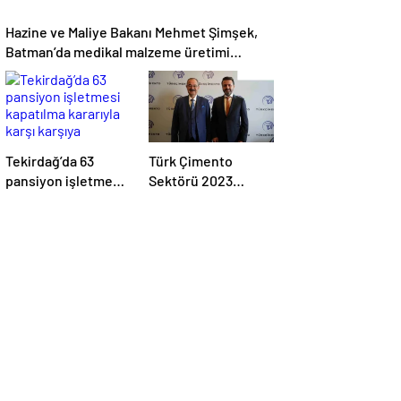
Hazine ve Maliye Bakanı Mehmet Şimşek,
Batman’da medikal malzeme üretimi
yapacak bir fabrikanın açılışını
gerçekleştirdi
Tekirdağ’da 63
Türk Çimento
pansiyon işletmesi
Sektörü 2023
kapatılma kararıyla
Yılında Üretimini
karşı karşıya
Artırdı