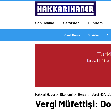
Son Dakika
Servisler
Gündem
Canlı Borsa
Dövizler
Alt
Hakkari Haber
Ekonomi
Borsa
Vergi Müfettiş
Vergi Müfettişi: Dol