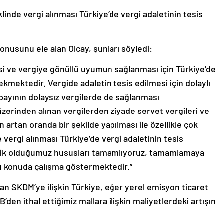
inde vergi alınması Türkiye’de vergi adaletinin tesis
onusunu ele alan Olcay, şunları söyledi:
si ve vergiye gönüllü uyumun sağlanması için Türkiye’de
rekmektedir. Vergide adaletin tesis edilmesi için dolaylı
ki payının dolaysız vergilerde de sağlanması
zerinden alınan vergilerden ziyade servet vergileri ve
ın artan oranda bir şekilde yapılması ile özellikle çok
vergi alınması Türkiye’de vergi adaletinin tesis
ksik olduğumuz hususları tamamlıyoruz, tamamlamaya
bu konuda çalışma göstermektedir.”
n SKDM’ye ilişkin Türkiye, eğer yerel emisyon ticaret
den ithal ettiğimiz mallara ilişkin maliyetlerdeki artışın