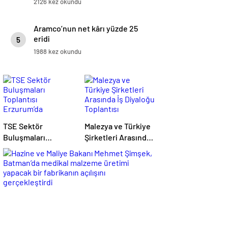
2126 kez okundu
Aramco’nun net kârı yüzde 25
eridi
5
1988 kez okundu
TSE Sektör
Malezya ve Türkiye
Buluşmaları
Şirketleri Arasında
Toplantısı
İş Diyaloğu
Erzurum’da
Toplantısı
Gerçekleştirildi
Gerçekleştirildi