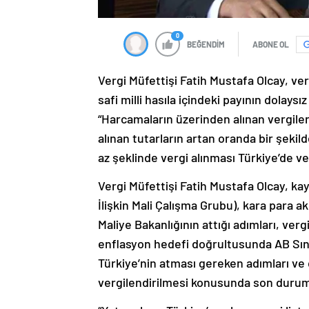
0
BEĞENDİM
ABONE OL
Vergi Müfettişi Fatih Mustafa Olcay, verg
safi milli hasıla içindeki payının dolays
“Harcamaların üzerinden alınan vergiler
alınan tutarların artan oranda bir şekil
az şeklinde vergi alınması Türkiye’de ver
Vergi Müfettişi Fatih Mustafa Olcay, ka
İlişkin Mali Çalışma Grubu), kara para 
Maliye Bakanlığının attığı adımları, ver
enflasyon hedefi doğrultusunda AB Sı
Türkiye’nin atması gereken adımları ve 
vergilendirilmesi konusunda son durum