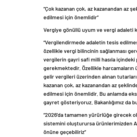
“Çok kazanan çok, az kazanandan az şekl
edilmesi için önemlidir”
Vergiye gönüllü uyum ve vergi adaleti k
“Vergilendirmede adaletin tesis edilme
özellikle vergi bilincinin sağlanması ge
vergilerin gayri safi milli hasıla içinde
gerekmektedir. Özellikle harcamaların ü
gelir vergileri üzerinden alınan tutarlar
kazanan çok, az kazanandan az şeklinde 
edilmesi için önemlidir. Bu anlamda e
gayret gösteriyoruz. Bakanlığımız da 
“2026’da tamamen yürürlüğe girecek ola
sistemini oluşturursa ürünlerimizden AB’
önüne geçebiliriz”