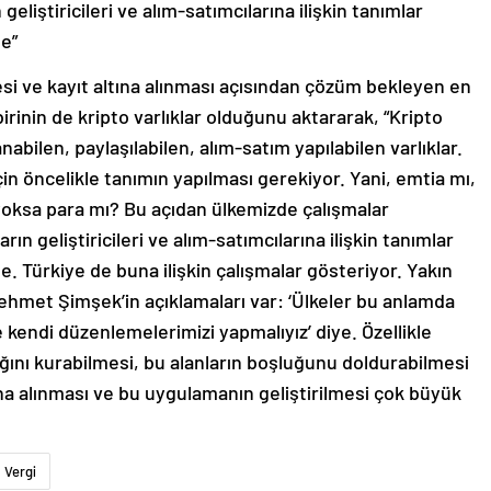
 geliştiricileri ve alım-satımcılarına ilişkin tanımlar
e”
mesi ve kayıt altına alınması açısından çözüm bekleyen en
rinin de kripto varlıklar olduğunu aktararak, “Kripto
nabilen, paylaşılabilen, alım-satım yapılabilen varlıklar.
için öncelikle tanımın yapılması gerekiyor. Yani, emtia mı,
yoksa para mı? Bu açıdan ülkemizde çalışmalar
ın geliştiricileri ve alım-satımcılarına ilişkin tanımlar
 Türkiye de buna ilişkin çalışmalar gösteriyor. Yakın
hmet Şimşek’in açıklamaları var: ‘Ülkeler bu anlamda
 kendi düzenlemelerimizi yapmalıyız’ diye. Özellikle
ağını kurabilmesi, bu alanların boşluğunu doldurabilmesi
tına alınması ve bu uygulamanın geliştirilmesi çok büyük
Vergi