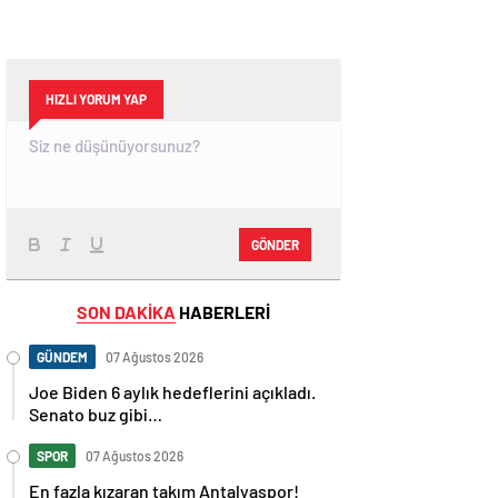
HIZLI YORUM YAP
GÖNDER
SON DAKİKA
HABERLERİ
GÜNDEM
07 Ağustos 2026
Joe Biden 6 aylık hedeflerini açıkladı.
Senato buz gibi…
SPOR
07 Ağustos 2026
En fazla kızaran takım Antalyaspor!