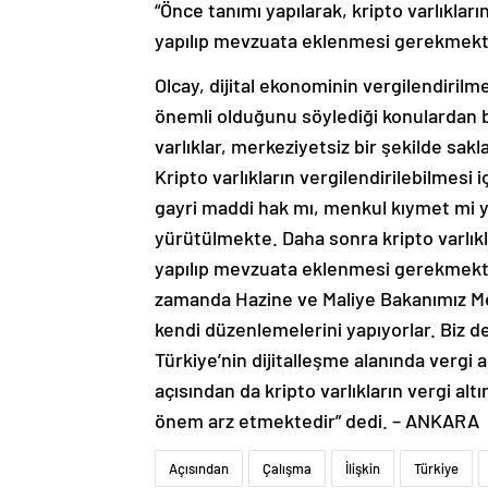
“Önce tanımı yapılarak, kripto varlıkların
yapılıp mevzuata eklenmesi gerekmekt
Olcay, dijital ekonominin vergilendiril
önemli olduğunu söylediği konulardan bi
varlıklar, merkeziyetsiz bir şekilde sakla
Kripto varlıkların vergilendirilebilmesi 
gayri maddi hak mı, menkul kıymet mi 
yürütülmekte. Daha sonra kripto varlıklar
yapılıp mevzuata eklenmesi gerekmekte.
zamanda Hazine ve Maliye Bakanımız Me
kendi düzenlemelerini yapıyorlar. Biz de
Türkiye’nin dijitalleşme alanında vergi 
açısından da kripto varlıkların vergi al
önem arz etmektedir” dedi. – ANKARA
Açısından
Çalışma
İlişkin
Türkiye