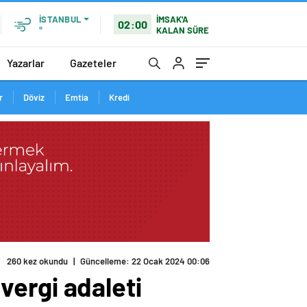
İMSAK'A
İSTANBUL
02:00
KALAN SÜRE
°
Yazarlar
Gazeteler
r
Döviz
Emtia
Kredi
 vergi adaleti