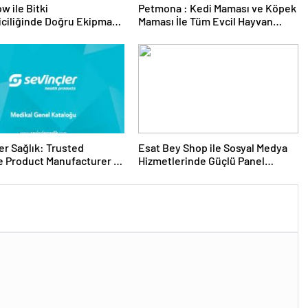
w ile Bitki
Petmona : Kedi Maması ve Köpek
riciliğinde Doğru Ekipman
Maması İle Tüm Evcil Hayvan
 Seçimi
Ürünleri
er Sağlık: Trusted
Esat Bey Shop ile Sosyal Medya
 Product Manufacturer in
Hizmetlerinde Güçlü Panel
Deneyimi