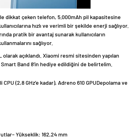
iyle dikkat çeken telefon, 5.000mAh pil kapasitesine
llanıcılarına hızlı ve verimli bir şekilde enerji sağlıyor.
rında pratik bir avantaj sunarak kullanıcıların
kullanmalarını sağlıyor.
L olarak açıklandı. Xiaomi resmi sitesinden yapılan
 Smart Band 8’in hediye edildiğini de belirtelim.
li CPU (2,8 GHz’e kadar), Adreno 610 GPUDepolama ve
oyutlar– Yükseklik: 162,24 mm