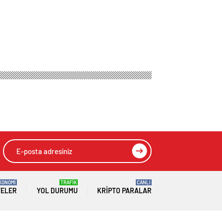
KONOMİ
TRAFİK
CANLI
TELER
YOL DURUMU
KRIPTO PARALAR