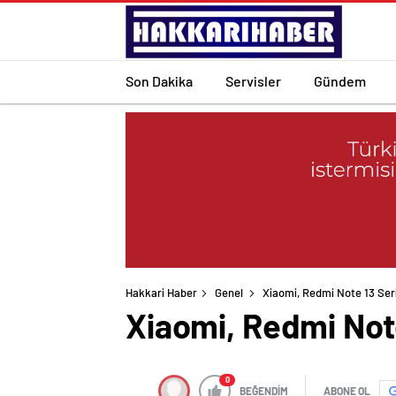
Son Dakika
Servisler
Gündem
Hakkari Haber
Genel
Xiaomi, Redmi Note 13 Seri
Xiaomi, Redmi Note
0
BEĞENDİM
ABONE OL