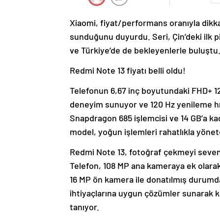
Xiaomi, fiyat/performans oranıyla dikka
sunduğunu duyurdu. Seri, Çin’deki ilk p
ve Türkiye’de de bekleyenlerle buluştu.
Redmi Note 13 fiyatı belli oldu!
Telefonun 6,67 inç boyutundaki FHD+ 12
deneyim sunuyor ve 120 Hz yenileme hızı
Snapdragon 685 işlemcisi ve 14 GB’a ka
model, yoğun işlemleri rahatlıkla yönete
Redmi Note 13, fotoğraf çekmeyi sevenle
Telefon, 108 MP ana kameraya ek olarak
16 MP ön kamera ile donatılmış durumda
ihtiyaçlarına uygun çözümler sunarak kul
tanıyor.