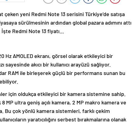
t çeken yeni Redmi Note 13 serisini Türkiye’de satışa
iyasaya sürülmesinin ardından global pazara adımını attı
 İşte Redmi Note 13 fiyatı…
0 Hz AMOLED ekranı, görsel olarak etkileyici bir
 sayesinde akıcı bir kullanıcı arayüzü sağlıyor.
dar RAM ile birleşerek güçlü bir performans sunan bu
biliyor.
r için oldukça etkileyici bir kamera sistemine sahip.
 8 MP ultra geniş açılı kamera, 2 MP makro kamera ve
. Bu çok yönlü kamera sistemleri, farklı çekim
lanıcıların yaratıcılığını serbest bırakmalarına olanak