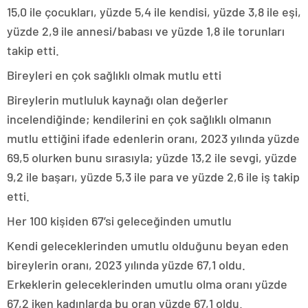
15,0 ile çocukları, yüzde 5,4 ile kendisi, yüzde 3,8 ile eşi,
yüzde 2,9 ile annesi/babası ve yüzde 1,8 ile torunları
takip etti.
Bireyleri en çok sağlıklı olmak mutlu etti
Bireylerin mutluluk kaynağı olan değerler
incelendiğinde; kendilerini en çok sağlıklı olmanın
mutlu ettiğini ifade edenlerin oranı, 2023 yılında yüzde
69,5 olurken bunu sırasıyla; yüzde 13,2 ile sevgi, yüzde
9,2 ile başarı, yüzde 5,3 ile para ve yüzde 2,6 ile iş takip
etti.
Her 100 kişiden 67’si geleceğinden umutlu
Kendi geleceklerinden umutlu olduğunu beyan eden
bireylerin oranı, 2023 yılında yüzde 67,1 oldu.
Erkeklerin geleceklerinden umutlu olma oranı yüzde
67,2 iken kadınlarda bu oran yüzde 67,1 oldu.