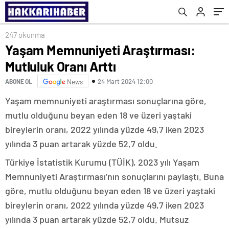
Geçti
247 okunma
Yaşam Memnuniyeti Araştırması:
Mutluluk Oranı Arttı
24 Mart 2024 12:00
ABONE OL
News
Yaşam memnuniyeti araştırması sonuçlarına göre,
mutlu olduğunu beyan eden 18 ve üzeri yaştaki
bireylerin oranı, 2022 yılında yüzde 49,7 iken 2023
yılında 3 puan artarak yüzde 52,7 oldu.
Türkiye İstatistik Kurumu (TÜİK), 2023 yılı Yaşam
Memnuniyeti Araştırması’nın sonuçlarını paylaştı. Buna
göre, mutlu olduğunu beyan eden 18 ve üzeri yaştaki
bireylerin oranı, 2022 yılında yüzde 49,7 iken 2023
yılında 3 puan artarak yüzde 52,7 oldu. Mutsuz