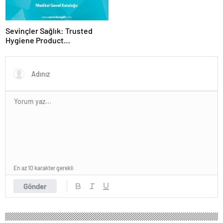
Sevinçler Sağlık: Trusted
Hygiene Product
Manufacturer in Turkey
En az 10 karakter gerekli
Gönder