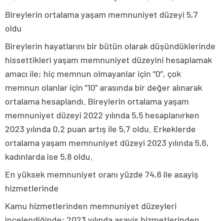
Bireylerin ortalama yaşam memnuniyet düzeyi 5,7
oldu
Bireylerin hayatlarını bir bütün olarak düşündüklerinde
hissettikleri yaşam memnuniyet düzeyini hesaplamak
amacı ile; hiç memnun olmayanlar için “0”, çok
memnun olanlar için “10” arasında bir değer alınarak
ortalama hesaplandı. Bireylerin ortalama yaşam
memnuniyet düzeyi 2022 yılında 5,5 hesaplanırken
2023 yılında 0,2 puan artış ile 5,7 oldu. Erkeklerde
ortalama yaşam memnuniyet düzeyi 2023 yılında 5,6,
kadınlarda ise 5,8 oldu.
En yüksek memnuniyet oranı yüzde 74,6 ile asayiş
hizmetlerinde
Kamu hizmetlerinden memnuniyet düzeyleri
incelendiğinde; 2023 yılında asayiş hizmetlerinden