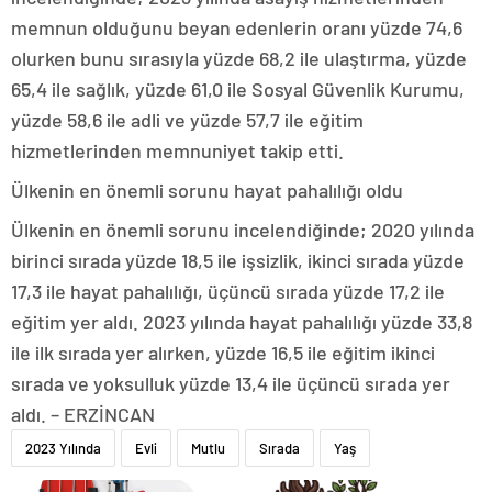
memnun olduğunu beyan edenlerin oranı yüzde 74,6
olurken bunu sırasıyla yüzde 68,2 ile ulaştırma, yüzde
65,4 ile sağlık, yüzde 61,0 ile Sosyal Güvenlik Kurumu,
yüzde 58,6 ile adli ve yüzde 57,7 ile eğitim
hizmetlerinden memnuniyet takip etti.
Ülkenin en önemli sorunu hayat pahalılığı oldu
Ülkenin en önemli sorunu incelendiğinde; 2020 yılında
birinci sırada yüzde 18,5 ile işsizlik, ikinci sırada yüzde
17,3 ile hayat pahalılığı, üçüncü sırada yüzde 17,2 ile
eğitim yer aldı. 2023 yılında hayat pahalılığı yüzde 33,8
ile ilk sırada yer alırken, yüzde 16,5 ile eğitim ikinci
sırada ve yoksulluk yüzde 13,4 ile üçüncü sırada yer
aldı. – ERZİNCAN
2023 Yılında
Evli
Mutlu
Sırada
Yaş