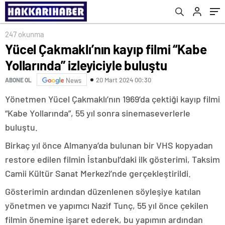
247 okunma
Yücel Çakmaklı’nın kayıp filmi “Kabe
Yollarında” izleyiciyle buluştu
20 Mart 2024 00:30
ABONE OL
News
Yönetmen Yücel Çakmaklı’nın 1969’da çektiği kayıp filmi
“Kabe Yollarında”, 55 yıl sonra sinemaseverlerle
buluştu.
Birkaç yıl önce Almanya’da bulunan bir VHS kopyadan
restore edilen filmin İstanbul’daki ilk gösterimi, Taksim
Camii Kültür Sanat Merkezi’nde gerçekleştirildi.
Gösterimin ardından düzenlenen söyleşiye katılan
yönetmen ve yapımcı Nazif Tunç, 55 yıl önce çekilen
filmin önemine işaret ederek, bu yapımın ardından