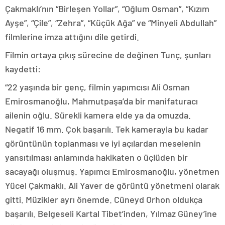
Çakmaklı’nın “Birleşen Yollar”, “Oğlum Osman”, “Kızım
Ayşe”, “Çile”, “Zehra”, “Küçük Ağa” ve “Minyeli Abdullah”
filmlerine imza attığını dile getirdi.
Filmin ortaya çıkış sürecine de değinen Tunç, şunları
kaydetti:
“22 yaşında bir genç, filmin yapımcısı Ali Osman
Emirosmanoğlu, Mahmutpaşa’da bir manifaturacı
ailenin oğlu. Sürekli kamera elde ya da omuzda.
Negatif 16 mm. Çok başarılı. Tek kamerayla bu kadar
görüntünün toplanması ve iyi açılardan meselenin
yansıtılması anlamında hakikaten o üçlüden bir
sacayağı oluşmuş. Yapımcı Emirosmanoğlu, yönetmen
Yücel Çakmaklı. Ali Yaver de görüntü yönetmeni olarak
gitti. Müzikler ayrı önemde. Cüneyd Orhon oldukça
başarılı. Belgeseli Kartal Tibet’inden, Yılmaz Güney’ine