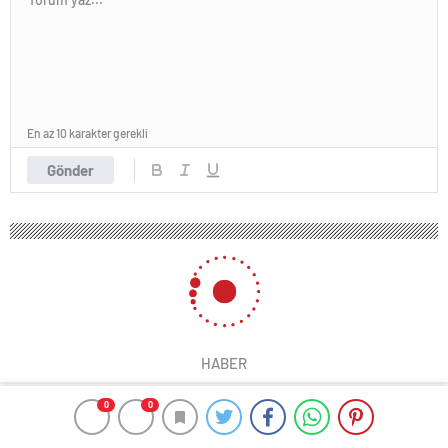
En az 10 karakter gerekli
Gönder
HABER
0
0