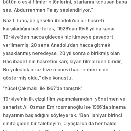
bütün o eski filmlerin jönlerini, starlarını konuşan baba
ses, Abdurrahman Palay seslendiriyor.”
Nazif Tunç, belgeselin Anadolu’da bir hasreti
karşıladığını belirterek, “1926’dan 1946 yılına kadar
Türkiye’den hacca gidecek hiç kimseye pasaport
verilmemiş. 20 sene Anadolu’dan hacca gitmek
yasaklanmış neredeyse. 20 yıl sonra o birikmiş olan
Hac ibadetinin hasretini karşılayan filmlerden biridir.
Bu yolculuk biraz bize manevi hac rehberini de
göstermiş oldu.” diye konuştu.
“Yücel Çakmaklı ile 1967’de tanıştık”
Türkiye’nin ilk çizgi film yapımcılarından, yönetmen ve
senarist Ali Osman Emirosmanoğlu ise 1966’da sinema
hayatının başladığını söyleyerek, “Ben ilahiyat birinci
sınıfa giden bir talebeyim. O yaşlarda da her halde