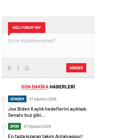
HIZLI YORUM YAP
GÖNDER
SON DAKİKA
HABERLERİ
GÜNDEM
07 Ağustos 2026
Joe Biden 6 aylık hedeflerini açıkladı.
Senato buz gibi…
SPOR
07 Ağustos 2026
En fazla kızaran takım Antalyaspor!