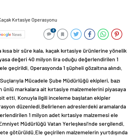
0
News
kısa bir süre kala, kaçak kırtasiye ürünlerine yönelik
sa değeri 40 milyon lira oduğu değerlendirilen 1
e geçirildi. Operasyonda 1 şüpheli gözaltına alındı.
Suçlarıyla Mücadele Şube Müdürlüğü ekipleri, bazı
len ünlü markalara ait kırtasiye malzemelerini piyasaya
it etti. Konuyla ilgili inceleme başlatan ekipler
erasyon düzenledi.Belirlenen adreslerdeki aramalarda
erlendirilen 1 milyon adet kırtasiye malzemesi ele
ul Emniyet Müdürlüğü Vatan Yerleşkesi’nde sergilendi.
niyete götürüldü.Ele geçirilen malzemelerin yurtdışında