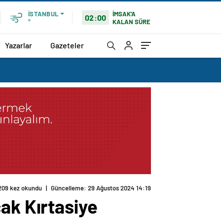
İMSAK'A
İSTANBUL
02:00
KALAN SÜRE
°
Yazarlar
Gazeteler
209 kez okundu
|
Güncelleme: 29 Ağustos 2024 14:19
ak Kırtasiye