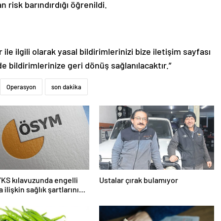
an risk barındırdığı öğrenildi.
le ilgili olarak yasal bildirimlerinizi bize iletişim sayfası
de bildirimlerinize geri dönüş sağlanılacaktır.”
Operasyon
son dakika
KS kılavuzunda engelli
Ustalar çırak bulamıyor
 ilişkin sağlık şartlarını
edi