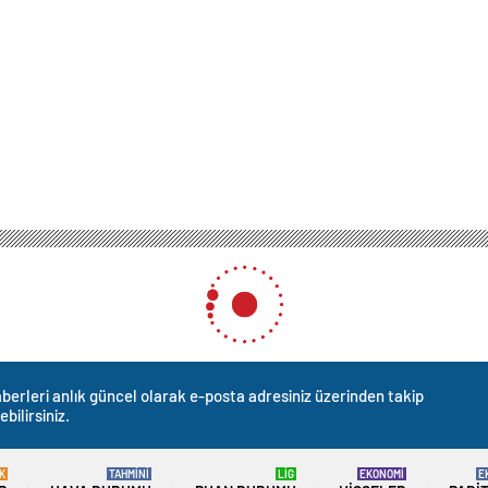
berleri anlık güncel olarak e-posta adresiniz üzerinden takip
ebilirsiniz.
K
TAHMİNİ
LİG
EKONOMİ
E