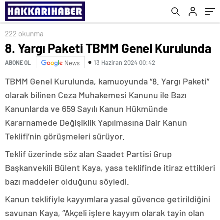
222 okunma
8. Yargı Paketi TBMM Genel Kurulunda
13 Haziran 2024 00:42
ABONE OL
News
TBMM Genel Kurulunda, kamuoyunda “8. Yargı Paketi”
olarak bilinen Ceza Muhakemesi Kanunu ile Bazı
Kanunlarda ve 659 Sayılı Kanun Hükmünde
Kararnamede Değişiklik Yapılmasına Dair Kanun
Teklifi’nin görüşmeleri sürüyor.
Teklif üzerinde söz alan Saadet Partisi Grup
Başkanvekili Bülent Kaya, yasa teklifinde itiraz ettikleri
bazı maddeler olduğunu söyledi.
Kanun teklifiyle kayyımlara yasal güvence getirildiğini
savunan Kaya, “Akçeli işlere kayyım olarak tayin olan