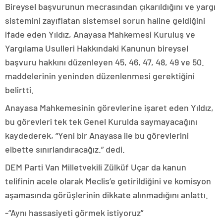
Bireysel başvurunun mecrasından çıkarıldığını ve yargı
sistemini zayıflatan sistemsel sorun haline geldiğini
ifade eden Yıldız, Anayasa Mahkemesi Kuruluş ve
Yargılama Usulleri Hakkındaki Kanunun bireysel
başvuru hakkını düzenleyen 45, 46, 47, 48, 49 ve 50.
maddelerinin yeninden düzenlenmesi gerektiğini
belirtti.
Anayasa Mahkemesinin görevlerine işaret eden Yıldız,
bu görevleri tek tek Genel Kurulda saymayacağını
kaydederek, “Yeni bir Anayasa ile bu görevlerini
elbette sınırlandıracağız.” dedi.
DEM Parti Van Milletvekili Zülküf Uçar da kanun
telifinin acele olarak Meclis’e getirildiğini ve komisyon
aşamasında görüşlerinin dikkate alınmadığını anlattı.
-“Aynı hassasiyeti görmek istiyoruz”