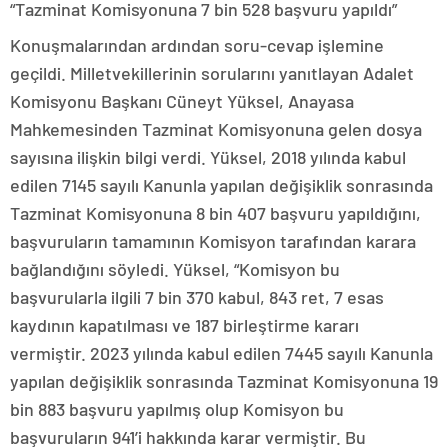
“Tazminat Komisyonuna 7 bin 528 başvuru yapıldı”
Konuşmalarından ardından soru-cevap işlemine
geçildi. Milletvekillerinin sorularını yanıtlayan Adalet
Komisyonu Başkanı Cüneyt Yüksel, Anayasa
Mahkemesinden Tazminat Komisyonuna gelen dosya
sayısına ilişkin bilgi verdi. Yüksel, 2018 yılında kabul
edilen 7145 sayılı Kanunla yapılan değişiklik sonrasında
Tazminat Komisyonuna 8 bin 407 başvuru yapıldığını,
başvuruların tamamının Komisyon tarafından karara
bağlandığını söyledi. Yüksel, “Komisyon bu
başvurularla ilgili 7 bin 370 kabul, 843 ret, 7 esas
kaydının kapatılması ve 187 birleştirme kararı
vermiştir. 2023 yılında kabul edilen 7445 sayılı Kanunla
yapılan değişiklik sonrasında Tazminat Komisyonuna 19
bin 883 başvuru yapılmış olup Komisyon bu
başvuruların 941’i hakkında karar vermiştir. Bu