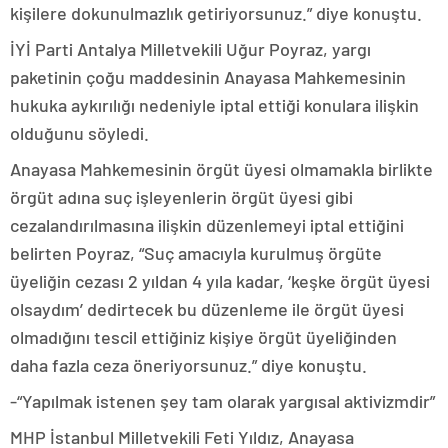
kişilere dokunulmazlık getiriyorsunuz.” diye konuştu.
İYİ Parti Antalya Milletvekili Uğur Poyraz, yargı
paketinin çoğu maddesinin Anayasa Mahkemesinin
hukuka aykırılığı nedeniyle iptal ettiği konulara ilişkin
olduğunu söyledi.
Anayasa Mahkemesinin örgüt üyesi olmamakla birlikte
örgüt adına suç işleyenlerin örgüt üyesi gibi
cezalandırılmasına ilişkin düzenlemeyi iptal ettiğini
belirten Poyraz, “Suç amacıyla kurulmuş örgüte
üyeliğin cezası 2 yıldan 4 yıla kadar, ‘keşke örgüt üyesi
olsaydım’ dedirtecek bu düzenleme ile örgüt üyesi
olmadığını tescil ettiğiniz kişiye örgüt üyeliğinden
daha fazla ceza öneriyorsunuz.” diye konuştu.
-“Yapılmak istenen şey tam olarak yargısal aktivizmdir”
MHP İstanbul Milletvekili Feti Yıldız, Anayasa