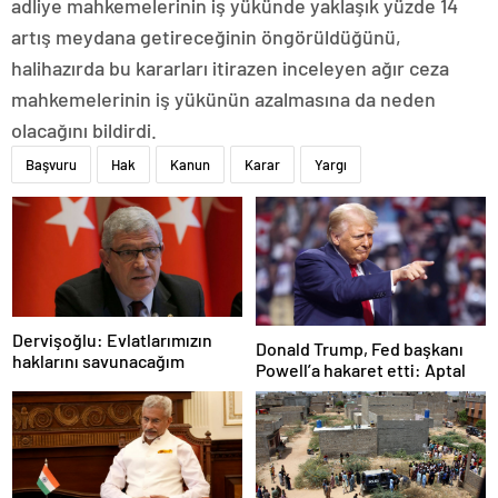
adliye mahkemelerinin iş yükünde yaklaşık yüzde 14
artış meydana getireceğinin öngörüldüğünü,
halihazırda bu kararları itirazen inceleyen ağır ceza
mahkemelerinin iş yükünün azalmasına da neden
olacağını bildirdi.
Başvuru
Hak
Kanun
Karar
Yargı
Dervişoğlu: Evlatlarımızın
Donald Trump, Fed başkanı
haklarını savunacağım
Powell’a hakaret etti: Aptal