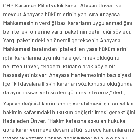
CHP Karaman Milletvekili İsmail Atakan Ünver ise
mevcut Anayasa hükümlerinin yanı sıra Anayasa
Mahkemesinin verdiği bazı kararların uygulanmadığını
belirterek, önlerine yargı paketinin getirildiği söyledi.
Yargı paketindeki en önemli gerekçenin Anayasa
Mahkemesi tarafından iptal edilen yasa hükümlerini,
iptal kararlarına uyumlu hale getirmek olduğunu
belirten Ünver, “Madem iktidar olarak böyle bir
hassasiyetiniz var, Anayasa Mahkemesinin bazı siyasi
içerikli davalara ilişkin kararları söz konusu olduğunda
da aynı hassasiyeti sizden görmek istiyoruz.” dedi.
Yapılan değişikliklerin sonuç verebilmesi için öncelikle
hakimin kafasındaki hukukun değiştirilmesi gerektiğini
ifade eden Ünver, “Hakim kafasına sokulan hukuka
göre karar vermeye devam ettiği sürece kanunlara ne
yazarsak yazalım yapılan değişiklikler iyi bile olsa bu