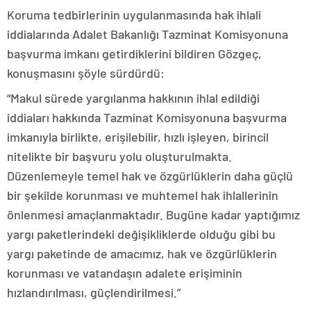
Koruma tedbirlerinin uygulanmasında hak ihlali
iddialarında Adalet Bakanlığı Tazminat Komisyonuna
başvurma imkanı getirdiklerini bildiren Gözgeç,
konuşmasını şöyle sürdürdü:
“Makul sürede yargılanma hakkının ihlal edildiği
iddiaları hakkında Tazminat Komisyonuna başvurma
imkanıyla birlikte, erişilebilir, hızlı işleyen, birincil
nitelikte bir başvuru yolu oluşturulmakta.
Düzenlemeyle temel hak ve özgürlüklerin daha güçlü
bir şekilde korunması ve muhtemel hak ihlallerinin
önlenmesi amaçlanmaktadır. Bugüne kadar yaptığımız
yargı paketlerindeki değişikliklerde olduğu gibi bu
yargı paketinde de amacımız, hak ve özgürlüklerin
korunması ve vatandaşın adalete erişiminin
hızlandırılması, güçlendirilmesi.”