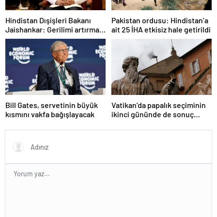
Hindistan Dışişleri Bakanı
Pakistan ordusu: Hindistan’a
Jaishankar: Gerilimi artırmak
ait 25 İHA etkisiz hale getirildi
gibi bir niyetimiz yok
Bill Gates, servetinin büyük
Vatikan’da papalık seçiminin
kısmını vakfa bağışlayacak
ikinci gününde de sonuç
alınamadı