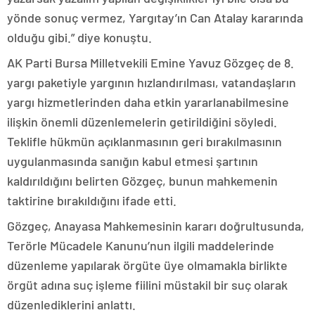
yönde sonuç vermez, Yargıtay’ın Can Atalay kararında
olduğu gibi.” diye konuştu.
AK Parti Bursa Milletvekili Emine Yavuz Gözgeç de 8.
yargı paketiyle yargının hızlandırılması, vatandaşların
yargı hizmetlerinden daha etkin yararlanabilmesine
ilişkin önemli düzenlemelerin getirildiğini söyledi.
Teklifle hükmün açıklanmasının geri bırakılmasının
uygulanmasında sanığın kabul etmesi şartının
kaldırıldığını belirten Gözgeç, bunun mahkemenin
taktirine bırakıldığını ifade etti.
Gözgeç, Anayasa Mahkemesinin kararı doğrultusunda,
Terörle Mücadele Kanunu’nun ilgili maddelerinde
düzenleme yapılarak örgüte üye olmamakla birlikte
örgüt adına suç işleme fiilini müstakil bir suç olarak
düzenlediklerini anlattı.