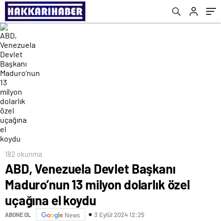
182 okunma
ABD, Venezuela Devlet Başkanı
Maduro’nun 13 milyon dolarlık özel
uçağına el koydu
3 Eylül 2024 12:25
ABONE OL
News