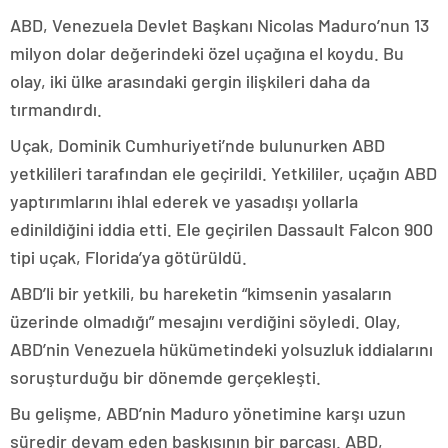
ABD, Venezuela Devlet Başkanı Nicolas Maduro’nun 13
milyon dolar değerindeki özel uçağına el koydu. Bu
olay, iki ülke arasındaki gergin ilişkileri daha da
tırmandırdı.
Uçak, Dominik Cumhuriyeti’nde bulunurken ABD
yetkilileri tarafından ele geçirildi. Yetkililer, uçağın ABD
yaptırımlarını ihlal ederek ve yasadışı yollarla
edinildiğini iddia etti. Ele geçirilen Dassault Falcon 900
tipi uçak, Florida’ya götürüldü.
ABD’li bir yetkili, bu hareketin “kimsenin yasaların
üzerinde olmadığı” mesajını verdiğini söyledi. Olay,
ABD’nin Venezuela hükümetindeki yolsuzluk iddialarını
soruşturduğu bir dönemde gerçekleşti.
Bu gelişme, ABD’nin Maduro yönetimine karşı uzun
süredir devam eden baskısının bir parçası. ABD,