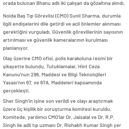
orada bulunan Bhanu adlı iki çalışan da gözaltına alındı.
Noida Baş Tıp Görevlisi (CMO) Sunil Sharma, durumla
ilgili endişelerini dile getirdi ve acil önlemler alınması
gerektiğini vurguladı. Güvenlik görevlilerinin sayısının
artırılması ve güvenlik kameralarının kurulması
planlanıyor.
Olay üzerine CMO ofisi, polis karakoluna resmi bir
şikayette bulundu. Tutuklamalar, Hint Ceza
Kanunu’nun 296. Maddesi ve Bilgi Teknolojileri
Yasası’nın 67. ve 67A. Maddeleri kapsamında
gerçekleşti.
Sher Singh’in işine son verildi ve olayı araştırmak
üzere üç kişilik bir soruşturma komitesi kuruldu.
Komitede, yardımcı CMO’lar Dr. Jaisalal ve Dr. R.P.
Singh ile adli tıp uzmanı Dr. Rishabh Kumar Singh yer