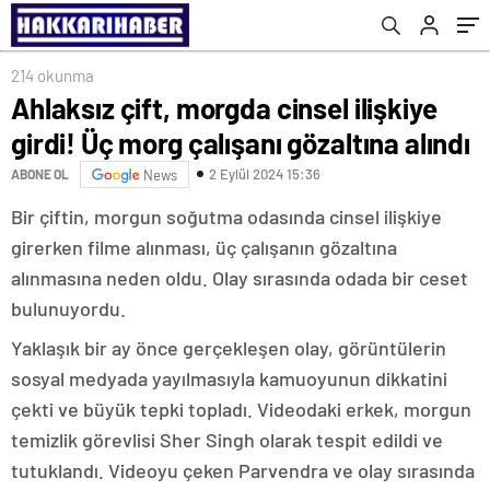
214 okunma
Ahlaksız çift, morgda cinsel ilişkiye
girdi! Üç morg çalışanı gözaltına alındı
2 Eylül 2024 15:36
ABONE OL
News
Bir çiftin, morgun soğutma odasında cinsel ilişkiye
girerken filme alınması, üç çalışanın gözaltına
alınmasına neden oldu. Olay sırasında odada bir ceset
bulunuyordu.
Yaklaşık bir ay önce gerçekleşen olay, görüntülerin
sosyal medyada yayılmasıyla kamuoyunun dikkatini
çekti ve büyük tepki topladı. Videodaki erkek, morgun
temizlik görevlisi Sher Singh olarak tespit edildi ve
tutuklandı. Videoyu çeken Parvendra ve olay sırasında