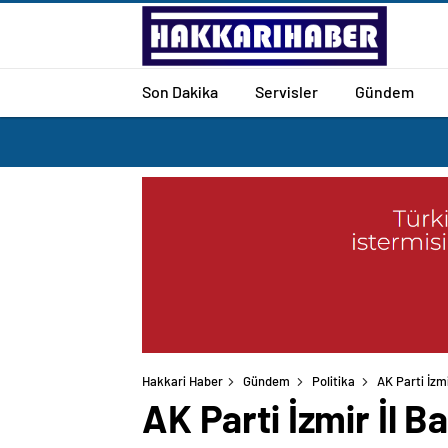
Son Dakika
Servisler
Gündem
Hakkari Haber
Gündem
Politika
AK Parti İzm
AK Parti İzmir İl B