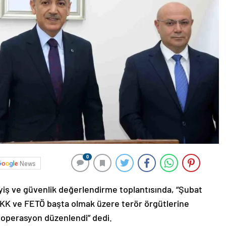
0
News
ayiş ve güvenlik değerlendirme toplantısında, “Şubat
PKK ve FETÖ başta olmak üzere terör örgütlerine
9 operasyon düzenlendi” dedi.