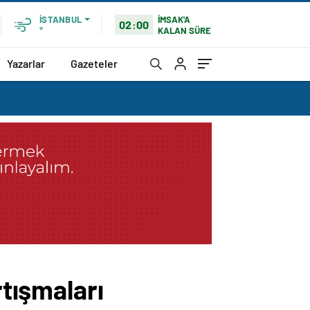
İMSAK'A
İSTANBUL
02:00
KALAN SÜRE
°
Yazarlar
Gazeteler
rtışmaları