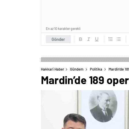
En az 10 karakter gerekli
Gönder
Hakkari Haber
Gündem
Politika
Mardin’de 18
Mardin’de 189 ope