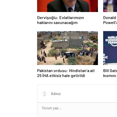
Dervişoğlu: Evlatlarımızın
Donald 
haklarını savunacağım
Powell’
Pakistan ordusu: Hindistan’a ait
Bill Ga
25 İHA etkisiz hale getirildi
kısmını