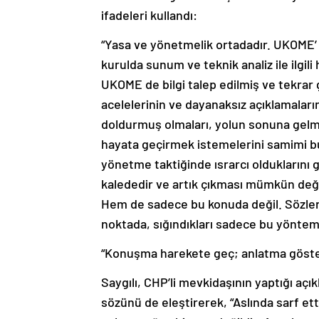
ifadeleri kullandı:
“Yasa ve yönetmelik ortadadır. UKOME’ 
kurulda sunum ve teknik analiz ile ilgili
UKOME de bilgi talep edilmiş ve tekrar
acelelerinin ve dayanaksız açıklamalarını
doldurmuş olmaları, yolun sonuna gelmi
hayata geçirmek istemelerini samimi b
yönetme taktiğinde ısrarcı olduklarını 
kalededir ve artık çıkması mümkün değil
Hem de sadece bu konuda değil. Sözleri
noktada, sığındıkları sadece bu yöntem
“Konuşma harekete geç; anlatma göster
Saygılı, CHP’li mevkidaşının yaptığı a
sözünü de eleştirerek, “Aslında sarf ett