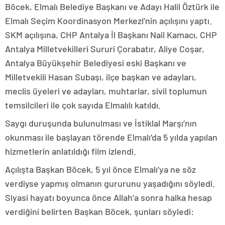
Böcek, Elmalı Belediye Başkanı ve Adayı Halil Öztürk ile
Elmalı Seçim Koordinasyon Merkezi’nin açılışını yaptı.
SKM açılışına, CHP Antalya İl Başkanı Nail Kamacı, CHP
Antalya Milletvekilleri Sururi Çorabatır, Aliye Coşar,
Antalya Büyükşehir Belediyesi eski Başkanı ve
Milletvekili Hasan Subaşı, ilçe başkan ve adayları,
meclis üyeleri ve adayları, muhtarlar, sivil toplumun
temsilcileri ile çok sayıda Elmalılı katıldı.
Saygı duruşunda bulunulması ve İstiklal Marşı’nın
okunması ile başlayan törende Elmalı’da 5 yılda yapılan
hizmetlerin anlatıldığı film izlendi.
Açılışta Başkan Böcek, 5 yıl önce Elmalı’ya ne söz
verdiyse yapmış olmanın gururunu yaşadığını söyledi.
Siyasi hayatı boyunca önce Allah’a sonra halka hesap
verdiğini belirten Başkan Böcek, şunları söyledi: