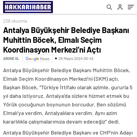
Merkezi’ni Açtı
238 okunma
Antalya Büyükşehir Belediye Başkanı
Muhittin Böcek, Elmalı Seçim
Koordinasyon Merkezi’ni Açtı
29 Mayıs 2024 00:42
ABONE OL
News
Antalya Büyükşehir Belediye Başkanı Muhittin Böcek,
Elmalı Seçim Koordinasyon Merkezi’ni (SKM) açtı.
Başkan Böcek, “Türkiye İttifakı olarak azimle, gururla 5
yıl daha istiyoruz. Antalya’da sizlere hizmet etmek bu
Yörük çocuğunun boynunun borcudur. Ben sözümü
Elmalı’ya verdim, Antalyalılara verdim. Aynı azim
kararlılıkla çalışmalarımıza devam edeceğiz” dedi.
Antalya Büyükşehir Belediye Başkanı ve CHP’nin Adayı