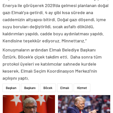
Enerya ile görüşerek 2029’da gelmesi planlanan doğal
gazı Elmalı’ya getirdi. 4 ay gibi kısa sürede ana
caddemizin altyapısı bitirdi. Doğal gazı döşendi, içme
suyu boruları değiştirildi, sıcak asfaltı döküldü,
kaldırımları yapıldı, cadde boyu aydınlatması yapıldı.
Kendisine teşekkür ediyoruz. Minnettarız.”
Konuşmaların ardından Elmalı Belediye Başkanı
Öztürk, Böcek’e çiçek takdim etti. Daha sonra tüm
protokol üyeleri ve katılımcılar sahnede kurdele
keserek, Elmalı Seçim Koordinasyon Merkezi’nin
açılışını yaptı.
Başkan
Başkanı
Böcek
Elmalı
Hizmet