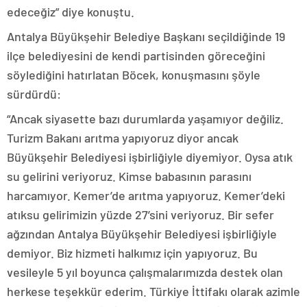
edeceğiz” diye konuştu.
Antalya Büyükşehir Belediye Başkanı seçildiğinde 19
ilçe belediyesini de kendi partisinden göreceğini
söylediğini hatırlatan Böcek, konuşmasını şöyle
sürdürdü:
“Ancak siyasette bazı durumlarda yaşamıyor değiliz.
Turizm Bakanı arıtma yapıyoruz diyor ancak
Büyükşehir Belediyesi işbirliğiyle diyemiyor. Oysa atık
su gelirini veriyoruz. Kimse babasının parasını
harcamıyor. Kemer’de arıtma yapıyoruz. Kemer’deki
atıksu gelirimizin yüzde 27’sini veriyoruz. Bir sefer
ağzından Antalya Büyükşehir Belediyesi işbirliğiyle
demiyor. Biz hizmeti halkımız için yapıyoruz. Bu
vesileyle 5 yıl boyunca çalışmalarımızda destek olan
herkese teşekkür ederim. Türkiye İttifakı olarak azimle