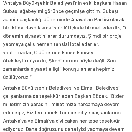
“Antalya Büyükşehir Belediyesi’nin eski başkanı Hasan
Subaşı ağabeyimi görünce geçmişe gittim. Subaşı
abimin başkanlığı döneminde Anavatan Partisi olarak
biz iktidardaydık ama işbirliği içinde hizmet ederdik. O
dönemin siyasetini arar durumdayız. Şimdi bir proje
yapmaya çalış hemen tahsisi iptal ederler,
yaptırmazlar. O dönemde kimse kimseyi
ötekileştirmiyordu. Şimdi durum böyle değil. Son
zamanlarda siyasetle ilgili konuşulanlara hepimiz
üzülüyoruz.”
Antalya Büyükşehir Belediyesi ve Elmalı Belediyesi
çalışanlarına da teşekkür eden Başkan Böcek, “Bizler
milletimizin parasını, milletimize harcamaya devam
edeceğiz. Bizden önceki tüm belediye başkanlarına
Antalya’ya ve Elmalı’ya çivi çakan herkese teşekkür
ediyoruz. Daha doğrusunu daha iyisi yapmaya devam