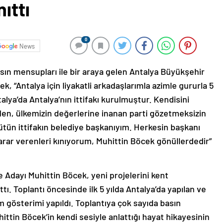
ıttı
0
News
asın mensupları ile bir araya gelen Antalya Büyükşehir
, “Antalya için liyakatli arkadaşlarımla azimle gururla 5
lya’da Antalya’nın ittifakı kurulmuştur. Kendisini
en, ülkemizin değerlerine inanan parti gözetmeksizin
ütün ittifakın belediye başkanıyım. Herkesin başkanı
rar verenleri kınıyorum, Muhittin Böcek gönüllerdedir”
 Adayı Muhittin Böcek, yeni projelerini kent
ı. Toplantı öncesinde ilk 5 yılda Antalya’da yapılan ve
 gösterimi yapıldı. Toplantıya çok sayıda basın
ttin Böcek’in kendi sesiyle anlattığı hayat hikayesinin