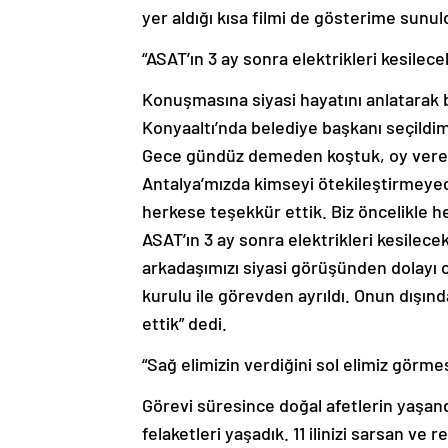
yer aldığı kısa filmi de gösterime sunul
“ASAT’ın 3 ay sonra elektrikleri kesilece
Konuşmasına siyasi hayatını anlatarak 
Konyaaltı’nda belediye başkanı seçildim.
Gece gündüz demeden koştuk, oy veren
Antalya’mızda kimseyi ötekileştirmeyec
herkese teşekkür ettik. Biz öncelikle he
ASAT’ın 3 ay sonra elektrikleri kesilecek
arkadaşımızı siyasi görüşünden dolayı 
kurulu ile görevden ayrıldı. Onun dışı
ettik” dedi.
“Sağ elimizin verdiğini sol elimiz görme
Görevi süresince doğal afetlerin yaşa
felaketleri yaşadık. 11 ilinizi sarsan ve 