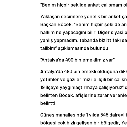
“Benim hiçbir şekilde anket çalışmam o
Yaklaşan seçimlere yönelik bir anket ç
Başkan Böcek, “Benim hiçbir şekilde a
halkım ne yapacağını bilir. Diğer siyasi p
yanlış yapmadım, tabanda biz ittifakı s
talibim” açıklamasında bulundu.
“Antalya’da 490 bin emeklimiz var”
Antalya’da 490 bin emekli olduğuna dikk
yetimler ve gazilerimiz ile ilgili bir çal
19 ilçeye yaygınlaştırmaya çalışıyoruz”
belirten Böcek, afişlerine zarar verenle
belirtti.
Güneş mahallesinde 1 yılda 545 daireyi 
bölgesi çok hızlı gelişen bir bölgedir. 