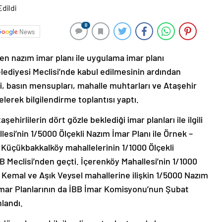
0
News
ren nazım imar planı ile uygulama imar planı
elediyesi Meclisi’nde kabul edilmesinin ardından
i, basın mensupları, mahalle muhtarları ve Ataşehir
elerek bilgilendirme toplantısı yaptı.
şehirlilerin dört gözle beklediği imar planları ile ilgili
lesi’nin 1/5000 Ölçekli Nazım İmar Planı ile Örnek –
 Küçükbakkalköy mahallelerinin 1/1000 Ölçekli
BB Meclisi’nden geçti. İçerenköy Mahallesi’nin 1/1000
 Kemal ve Aşık Veysel mahallerine ilişkin 1/5000 Nazım
İmar Planlarının da İBB İmar Komisyonu’nun Şubat
landı.