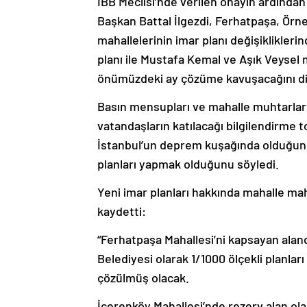
İBB Meclisi’nde verilen onayın ardında
Başkan Battal İlgezdi, Ferhatpaşa, Örn
mahallelerinin imar planı değişiklikleri
planı ile Mustafa Kemal ve Aşık Veysel 
önümüzdeki ay çözüme kavuşacağını dil
Basın mensupları ve mahalle muhtarları 
vatandaşların katılacağı bilgilendirme t
İstanbul’un deprem kuşağında olduğunu 
planları yapmak olduğunu söyledi.
Yeni imar planları hakkında mahalle mah
kaydetti:
“Ferhatpaşa Mahallesi’ni kapsayan aland
Belediyesi olarak 1/1000 ölçekli planlar
çözülmüş olacak.
İçerenköy Mahallesi’nde rezerv alan olar