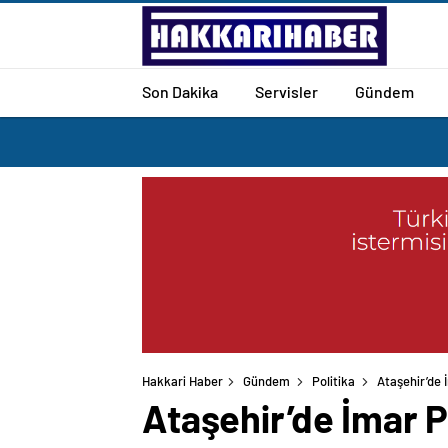
Son Dakika
Servisler
Gündem
Hakkari Haber
Gündem
Politika
Ataşehir’de İ
Ataşehir’de İmar Pl