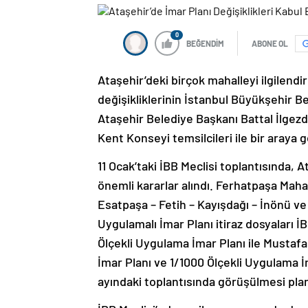
0
BEĞENDİM
ABONE OL
Ataşehir’deki birçok mahalleyi ilgilendi
değişikliklerinin İstanbul Büyükşehir B
Ataşehir Belediye Başkanı Battal İlgezd
Kent Konseyi temsilcileri ile bir araya g
11 Ocak’taki İBB Meclisi toplantısında, Ata
önemli kararlar alındı. Ferhatpaşa Mahal
Esatpaşa – Fetih – Kayışdağı – İnönü ve
Uygulamalı İmar Planı itiraz dosyaları İ
Ölçekli Uygulama İmar Planı ile Mustafa
İmar Planı ve 1/1000 Ölçekli Uygulama 
ayındaki toplantısında görüşülmesi plan