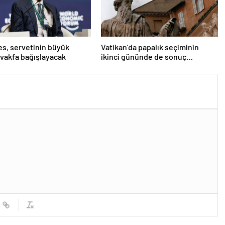
tes, servetinin büyük
Vatikan’da papalık seçiminin
 vakfa bağışlayacak
ikinci gününde de sonuç
alınamadı