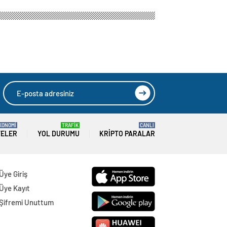
KONOMİ
TRAFİK
CANLI
TELER
YOL DURUMU
KRIPTO PARALAR
Üye Giriş
Üye Kayıt
Şifremi Unuttum