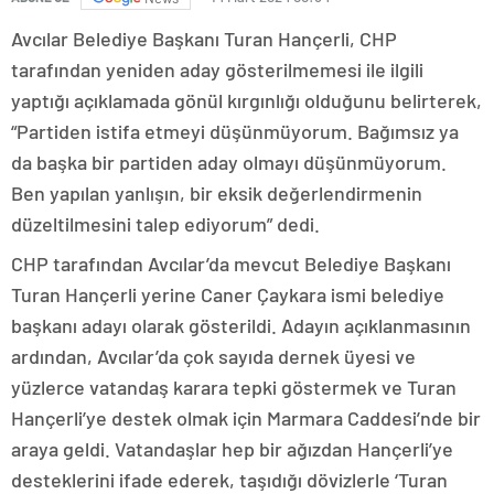
Avcılar Belediye Başkanı Turan Hançerli, CHP
tarafından yeniden aday gösterilmemesi ile ilgili
yaptığı açıklamada gönül kırgınlığı olduğunu belirterek,
“Partiden istifa etmeyi düşünmüyorum. Bağımsız ya
da başka bir partiden aday olmayı düşünmüyorum.
Ben yapılan yanlışın, bir eksik değerlendirmenin
düzeltilmesini talep ediyorum” dedi.
CHP tarafından Avcılar’da mevcut Belediye Başkanı
Turan Hançerli yerine Caner Çaykara ismi belediye
başkanı adayı olarak gösterildi. Adayın açıklanmasının
ardından, Avcılar’da çok sayıda dernek üyesi ve
yüzlerce vatandaş karara tepki göstermek ve Turan
Hançerli’ye destek olmak için Marmara Caddesi’nde bir
araya geldi. Vatandaşlar hep bir ağızdan Hançerli’ye
desteklerini ifade ederek, taşıdığı dövizlerle ‘Turan