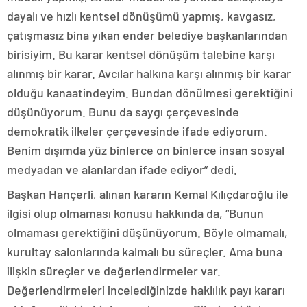
dayalı ve hızlı kentsel dönüşümü yapmış, kavgasız,
çatışmasız bina yıkan ender belediye başkanlarından
birisiyim. Bu karar kentsel dönüşüm talebine karşı
alınmış bir karar. Avcılar halkına karşı alınmış bir karar
olduğu kanaatindeyim. Bundan dönülmesi gerektiğini
düşünüyorum. Bunu da saygı çerçevesinde
demokratik ilkeler çerçevesinde ifade ediyorum.
Benim dışımda yüz binlerce on binlerce insan sosyal
medyadan ve alanlardan ifade ediyor” dedi.
Başkan Hançerli, alınan kararın Kemal Kılıçdaroğlu ile
ilgisi olup olmaması konusu hakkında da, “Bunun
olmaması gerektiğini düşünüyorum. Böyle olmamalı,
kurultay salonlarında kalmalı bu süreçler. Ama buna
ilişkin süreçler ve değerlendirmeler var.
Değerlendirmeleri incelediğinizde haklılık payı kararı