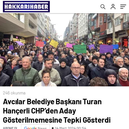
Gösterdi
246 okunma
Avcılar Belediye Başkanı Turan
Hançerli CHP’den Aday
Gösterilmemesine Tepki Gösterdi
14 Mart 2024 00:54
ABONE OL
News