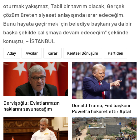
oturmak yakışmaz. Tabii bir tavrım olacak. Gerçek
çözüm üreten siyaset anlayışında ısrar edeceğim.
Bunu hayata geçirmek için belediye başkanı ya da bir
başka şekilde çalışmaya devam edeceğim” şeklinde
konuştu. – İSTANBUL
Aday
Avcılar
Karar
Kentsel Dönüşüm
Partiden
Dervişoğlu: Evlatlarımızın
Donald Trump, Fed başkanı
haklarını savunacağım
Powell’a hakaret etti: Aptal