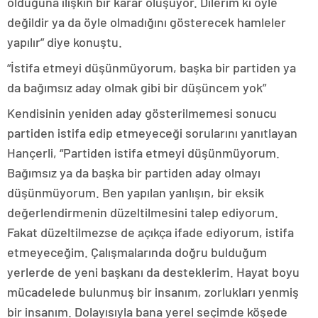
olduğuna ilişkin bir karar oluşuyor. Dilerim ki öyle
değildir ya da öyle olmadığını gösterecek hamleler
yapılır” diye konuştu.
“İstifa etmeyi düşünmüyorum, başka bir partiden ya
da bağımsız aday olmak gibi bir düşüncem yok”
Kendisinin yeniden aday gösterilmemesi sonucu
partiden istifa edip etmeyeceği sorularını yanıtlayan
Hançerli, “Partiden istifa etmeyi düşünmüyorum.
Bağımsız ya da başka bir partiden aday olmayı
düşünmüyorum. Ben yapılan yanlışın, bir eksik
değerlendirmenin düzeltilmesini talep ediyorum.
Fakat düzeltilmezse de açıkça ifade ediyorum, istifa
etmeyeceğim. Çalışmalarında doğru bulduğum
yerlerde de yeni başkanı da desteklerim. Hayat boyu
mücadelede bulunmuş bir insanım, zorlukları yenmiş
bir insanım. Dolayısıyla bana yerel seçimde köşede