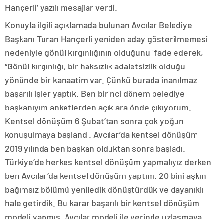
Hançerli’ yazılı mesajlar verdi.
Konuyla ilgili açıklamada bulunan Avcılar Belediye
Başkanı Turan Hançerli yeniden aday gösterilmemesi
nedeniyle gönül kırgınlığının olduğunu ifade ederek,
“Gönül kırgınlığı, bir haksızlık adaletsizlik olduğu
yönünde bir kanaatim var. Çünkü burada inanılmaz
başarılı işler yaptık. Ben birinci dönem belediye
başkanıyım anketlerden açık ara önde çıkıyorum.
Kentsel dönüşüm 6 Şubat’tan sonra çok yoğun
konuşulmaya başlandı. Avcılar’da kentsel dönüşüm
2019 yılında ben başkan olduktan sonra başladı.
Türkiye’de herkes kentsel dönüşüm yapmalıyız derken
ben Avcılar’da kentsel dönüşüm yaptım. 20 bini aşkın
bağımsız bölümü yeniledik dönüştürdük ve dayanıklı
hale getirdik. Bu karar başarılı bir kentsel dönüşüm
modeli yapmış, Avcılar modeli ile yerinde uzlaşmaya