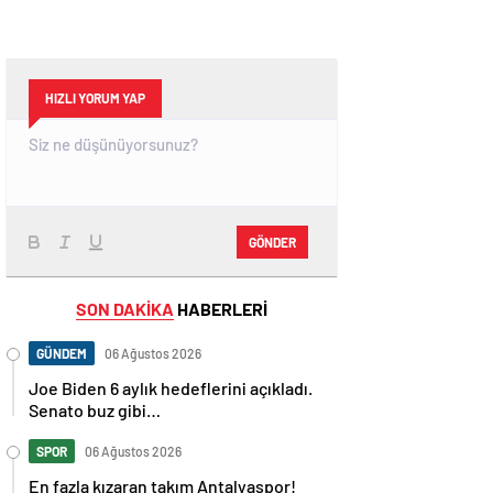
HIZLI YORUM YAP
GÖNDER
SON DAKİKA
HABERLERİ
GÜNDEM
06 Ağustos 2026
Joe Biden 6 aylık hedeflerini açıkladı.
Senato buz gibi…
SPOR
06 Ağustos 2026
En fazla kızaran takım Antalyaspor!