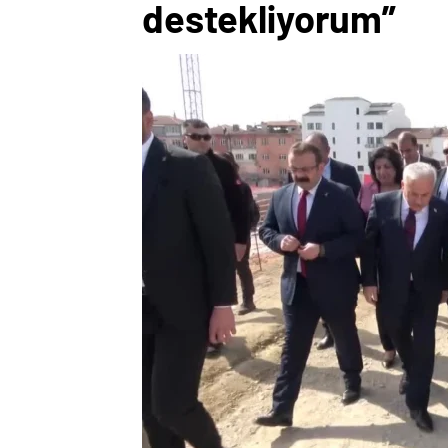
destekliyorum”