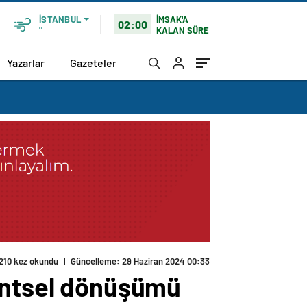
İMSAK'A
İSTANBUL
02:00
KALAN SÜRE
°
Yazarlar
Gazeteler
210 kez okundu
|
Güncelleme: 29 Haziran 2024 00:33
kentsel dönüşümü