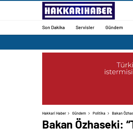
Son Dakika
Servisler
Gündem
Hakkari Haber
Gündem
Politika
Bakan Özhase
Bakan Özhaseki: “