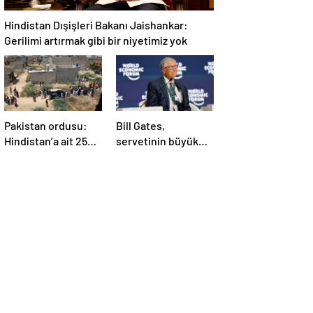
Hindistan Dışişleri Bakanı Jaishankar:
Gerilimi artırmak gibi bir niyetimiz yok
Pakistan ordusu:
Bill Gates,
Hindistan’a ait 25
servetinin büyük
İHA etkisiz hale
kısmını vakfa
getirildi
bağışlayacak