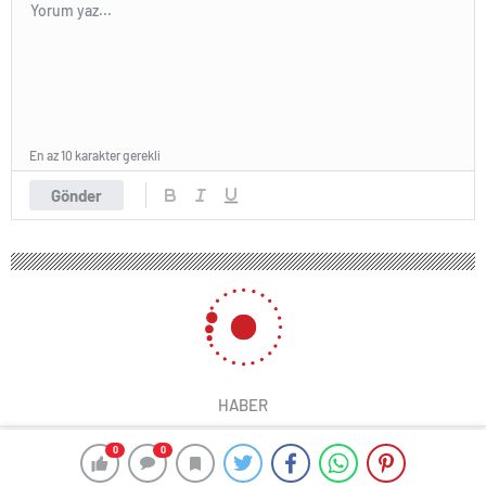
En az 10 karakter gerekli
Gönder
HABER
0
0