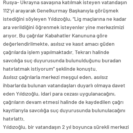
Rusya- Ukrayna savaşına katılmak isteyen vatandaşın
112’yi arayarak Genelkurmay Başkanıyla görüşmek
istediğini söyleyen Yıldızoğlu, “Lig maçlarına ne kadar
ara verildiğini öğrenmek isteyenler yine merkezimizi
arıyor. Bu çağrılar Kabahatler Kanununa göre
değerlendirilmekte, asılsız ve kasıt amacı güden
çağrılarda işlem yapılmaktadır. Tekrarı halinde
savcılığa suç duyurusunda bulunulduğunu buradan
hatırlatmak istiyorum” şeklinde konuştu.
Asılsız çağrılarla merkezi meşgul eden, asılsız
ihbarlarda bulunan vatandaşları duyarlı olmaya davet
eden Yıldızoğlu, idari para cezası uygulanacağını,
çağrıların devam etmesi halinde de kaydedilen çağrı
kayıtlarıyla savcılığa suç duyurusunda bulunulacağını
hatırlattı.
Yıldızoğlu, bir vatandaşın 2 yıl boyunca sürekli merkezi