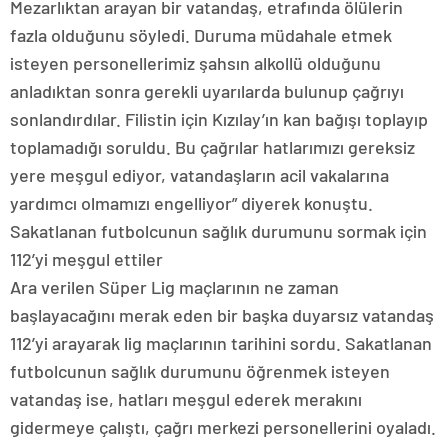
Mezarlıktan arayan bir vatandaş, etrafında ölülerin
fazla olduğunu söyledi. Duruma müdahale etmek
isteyen personellerimiz şahsın alkollü olduğunu
anladıktan sonra gerekli uyarılarda bulunup çağrıyı
sonlandırdılar. Filistin için Kızılay’ın kan bağışı toplayıp
toplamadığı soruldu. Bu çağrılar hatlarımızı gereksiz
yere meşgul ediyor, vatandaşların acil vakalarına
yardımcı olmamızı engelliyor” diyerek konuştu.
Sakatlanan futbolcunun sağlık durumunu sormak için
112’yi meşgul ettiler
Ara verilen Süper Lig maçlarının ne zaman
başlayacağını merak eden bir başka duyarsız vatandaş
112’yi arayarak lig maçlarının tarihini sordu. Sakatlanan
futbolcunun sağlık durumunu öğrenmek isteyen
vatandaş ise, hatları meşgul ederek merakını
gidermeye çalıştı, çağrı merkezi personellerini oyaladı.