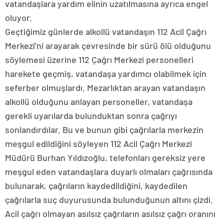
vatandaşlara yardım elinin uzatılmasına ayrıca engel
oluyor.
Geçtiğimiz günlerde alkollü vatandaşın 112 Acil Çağrı
Merkezi’ni arayarak çevresinde bir sürü ölü olduğunu
söylemesi üzerine 112 Çağrı Merkezi personelleri
harekete geçmiş, vatandaşa yardımcı olabilmek için
seferber olmuşlardı. Mezarlıktan arayan vatandaşın
alkollü olduğunu anlayan personeller, vatandaşa
gerekli uyarılarda bulunduktan sonra çağrıyı
sonlandırdılar. Bu ve bunun gibi çağrılarla merkezin
meşgul edildiğini söyleyen 112 Acil Çağrı Merkezi
Müdürü Burhan Yıldızoğlu, telefonları gereksiz yere
meşgul eden vatandaşlara duyarlı olmaları çağrısında
bulunarak, çağrıların kaydedildiğini, kaydedilen
çağrılarla suç duyurusunda bulunduğunun altını çizdi.
Acil çağrı olmayan asılsız çağrıların asılsız çağrı oranını