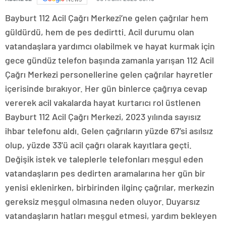
Bayburt 112 Acil Çağrı Merkezi’ne gelen çağrılar hem
güldürdü, hem de pes dedirtti. Acil durumu olan
vatandaşlara yardımcı olabilmek ve hayat kurmak için
gece gündüz telefon başında zamanla yarışan 112 Acil
Çağrı Merkezi personellerine gelen çağrılar hayretler
içerisinde bırakıyor. Her gün binlerce çağrıya cevap
vererek acil vakalarda hayat kurtarıcı rol üstlenen
Bayburt 112 Acil Çağrı Merkezi, 2023 yılında sayısız
ihbar telefonu aldı. Gelen çağrıların yüzde 67’si asılsız
olup, yüzde 33’ü acil çağrı olarak kayıtlara geçti.
Değişik istek ve taleplerle telefonları meşgul eden
vatandaşların pes dedirten aramalarına her gün bir
yenisi eklenirken, birbirinden ilginç çağrılar, merkezin
gereksiz meşgul olmasına neden oluyor. Duyarsız
vatandaşların hatları meşgul etmesi, yardım bekleyen