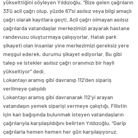
yükselttiğini söyleyen Yıldızoğlu, “Bize gelen çağrıların
33’ü acil çağrı olup, yüzde 67’si asılsız veya bilgi amaçlı
çağrı olarak kayıtlara geçti. Acil çağrı olmayan asılsız
çağrılarda vatandaşlar merkezimizi arayarak hastane
randevusu oluşturmaya çalışıyorlar. Hatalı park
şikayeti olan insanlar yine merkezimizi gereksiz yere
meşgul ederek, durumu şikayet ediyorlar. Bu gibi
talep ve istekler asılsız çağrı oranımızı bir hayli
yükseltiyor” dedi.
Lokantayı aramış gibi davranıp 112’den sipariş
verilmeye çalışıldı
Lokantayı aramış gibi davranarak 112’yi arayan
vatandaşın yemek siparişi vermeye çalıştığı, Filistin
için kan bağışında bulunmak isteyen vatandaşların
çağrılarıyla karşılaşıldığını belirten Yıldızoğlu, “Garip
çağrılarla hemen hemen her gün karşılaşıyoruz.