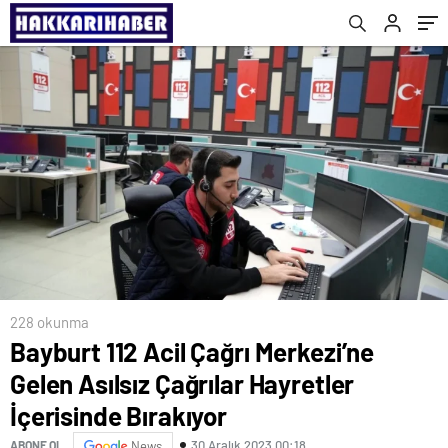
Bırakıyor
228 okunma
Bayburt 112 Acil Çağrı Merkezi’ne
Gelen Asılsız Çağrılar Hayretler
İçerisinde Bırakıyor
30 Aralık 2023 00:18
ABONE OL
News