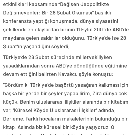
etkinlikleri kapsamında “Değişen Jeopolitikte
Değişmeyenler: Bir 28 Şubat Okuması” başlıklı
konferansta yaptığı konuşmada, dünya siyasetini
şekillendiren olaylardan birinin 11 Eylül 2001’de ABD’de
meydana gelen saldırılar olduğunu, Türkiye’de ise 28
Şubat’ın yaşandığını söyledi.
Türkiye’de 28 Şubat sürecinde milletvekiliyken
yaşadıklarından sonra ABD’ye döndüğünde eğitimine
devam ettiğini belirten Kavakcı, şöyle konuştu:
“Gördüm ki Türkiye’de başörtü yasağının kalkması için
başka bir yerde bir şeyler yapabilirim. Zira dünya çok
küçük. Benim uluslararası ilişkiler alanında bir kitabım
var, ‘Küresel Köyde Uluslararası İlişkiler’ adında.
Derleme, farklı hocaların makalelerinin bulunduğu bir
kitap. Aslında biz küresel bir köyde yaşıyoruz. O