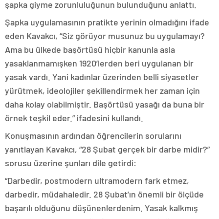
şapka giyme zorunluluğunun bulunduğunu anlattı.
Şapka uygulamasının pratikte yerinin olmadığını ifade
eden Kavakcı, “Siz görüyor musunuz bu uygulamayı?
Ama bu ülkede başörtüsü hiçbir kanunla asla
yasaklanmamışken 1920’lerden beri uygulanan bir
yasak vardı. Yani kadınlar üzerinden belli siyasetler
yürütmek, ideolojiler şekillendirmek her zaman için
daha kolay olabilmiştir. Başörtüsü yasağı da buna bir
örnek teşkil eder.” ifadesini kullandı.
Konuşmasının ardından öğrencilerin sorularını
yanıtlayan Kavakcı, “28 Şubat gerçek bir darbe midir?”
sorusu üzerine şunları dile getirdi:
“Darbedir, postmodern ultramodern fark etmez,
darbedir, müdahaledir. 28 Şubat’ın önemli bir ölçüde
başarılı olduğunu düşünenlerdenim. Yasak kalkmış