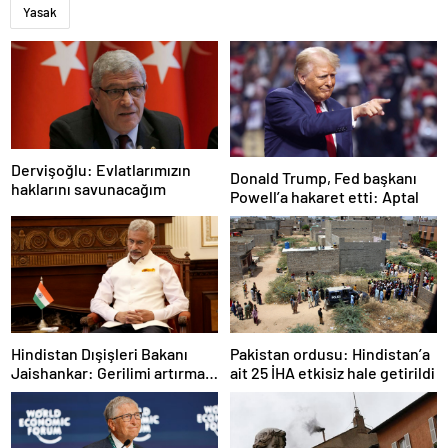
Yasak
Dervişoğlu: Evlatlarımızın
Donald Trump, Fed başkanı
haklarını savunacağım
Powell’a hakaret etti: Aptal
Hindistan Dışişleri Bakanı
Pakistan ordusu: Hindistan’a
Jaishankar: Gerilimi artırmak
ait 25 İHA etkisiz hale getirildi
gibi bir niyetimiz yok