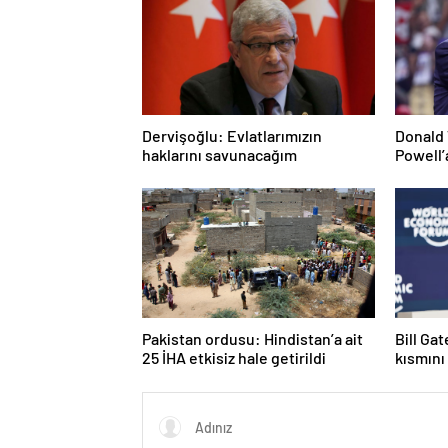
Dervişoğlu: Evlatlarımızın
Donald 
haklarını savunacağım
Powell’
Pakistan ordusu: Hindistan’a ait
Bill Ga
25 İHA etkisiz hale getirildi
kısmını