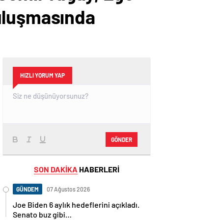
Buluşmasında
HIZLI YORUM YAP
GÖNDER
SON DAKİKA
HABERLERİ
GÜNDEM
07 Ağustos 2026
Joe Biden 6 aylık hedeflerini açıkladı.
Senato buz gibi…