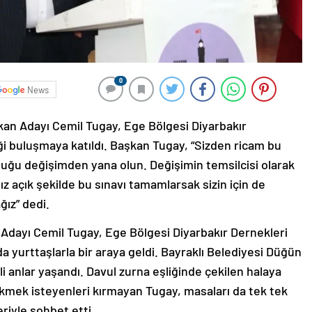
0
News
an Adayı Cemil Tugay, Ege Bölgesi Diyarbakır
i buluşmaya katıldı. Başkan Tugay, “Sizden ricam bu
ğu değişimden yana olun. Değişimin temsilcisi olarak
z açık şekilde bu sınavı tamamlarsak sizin için de
ğız” dedi.
Adayı Cemil Tugay, Ege Bölgesi Diyarbakır Dernekleri
yurttaşlarla bir araya geldi. Bayraklı Belediyesi Düğün
 anlar yaşandı. Davul zurna eşliğinde çekilen halaya
ekmek isteyenleri kırmayan Tugay, masaları da tek tek
riyle sohbet etti.