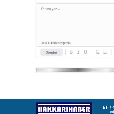
En az 10 karakter gerekli
Gönder
Ha
ed