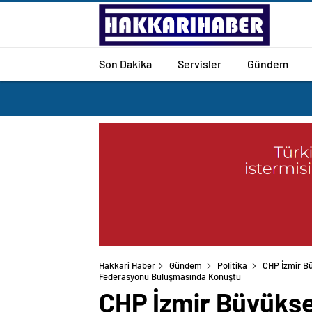
Son Dakika
Servisler
Gündem
Hakkari Haber
Gündem
Politika
CHP İzmir Bü
Federasyonu Buluşmasında Konuştu
CHP İzmir Büyükşe