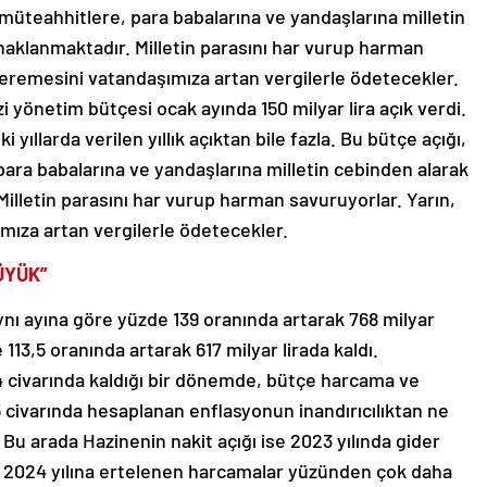
 müteahhitlere, para babalarına ve yandaşlarına milletin
naklanmaktadır. Milletin parasını har vurup harman
ceremesini vatandaşımıza artan vergilerle ödetecekler.
zi yönetim bütçesi ocak ayında 150 milyar lira açık verdi.
 yıllarda verilen yıllık açıktan bile fazla. Bu bütçe açığı,
ara babalarına ve yandaşlarına milletin cebinden alarak
illetin parasını har vurup harman savuruyorlar. Yarın,
mıza artan vergilerle ödetecekler.
ÜYÜK”
nı ayına göre yüzde 139 oranında artarak 768 milyar
 113,5 oranında artarak 617 milyar lirada kaldı.
civarında kaldığı bir dönemde, bütçe harcama ve
5 civarında hesaplanan enflasyonun inandırıcılıktan ne
Bu arada Hazinenin nakit açığı ise 2023 yılında gider
p 2024 yılına ertelenen harcamalar yüzünden çok daha