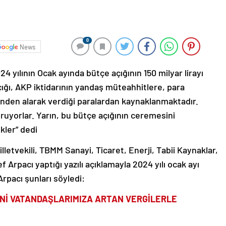
0
News
24 yılının Ocak ayında bütçe açığının 150 milyar lirayı
ığı, AKP iktidarının yandaş müteahhitlere, para
binden alarak verdiği paralardan kaynaklanmaktadır.
ruyorlar. Yarın, bu bütçe açığının ceremesini
kler” dedi
lletvekili, TBMM Sanayi, Ticaret, Enerji, Tabii Kaynaklar,
 Arpacı yaptığı yazılı açıklamayla 2024 yılı ocak ayı
Arpacı şunları söyledi:
İNİ VATANDAŞLARIMIZA ARTAN VERGİLERLE