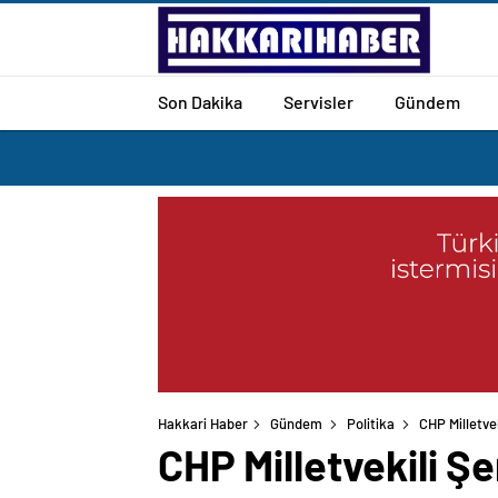
Son Dakika
Servisler
Gündem
Hakkari Haber
Gündem
Politika
CHP Milletve
CHP Milletvekili Şe