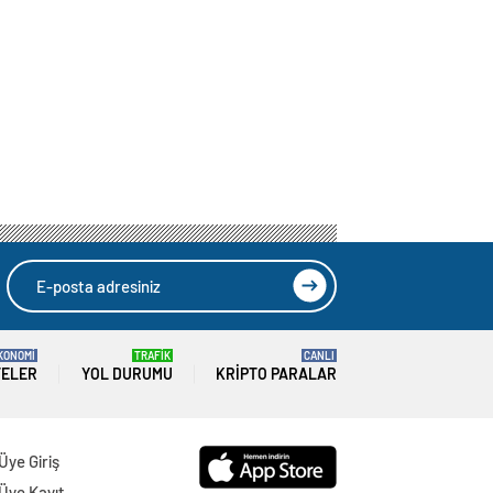
KONOMİ
TRAFİK
CANLI
TELER
YOL DURUMU
KRIPTO PARALAR
Üye Giriş
Üye Kayıt