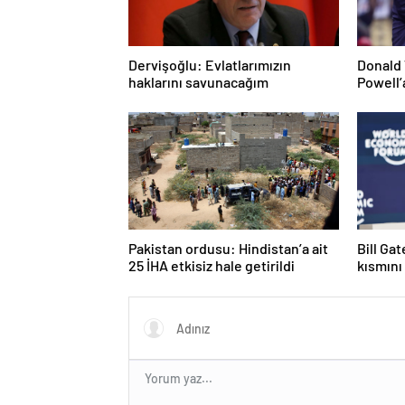
Dervişoğlu: Evlatlarımızın
Donald 
haklarını savunacağım
Powell’
Pakistan ordusu: Hindistan’a ait
Bill Ga
25 İHA etkisiz hale getirildi
kısmını