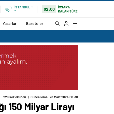
İMSAK'A
İSTANBUL
02:00
KALAN SÜRE
°
Yazarlar
Gazeteler
229 kez okundu
|
Güncelleme: 28 Mart 2024 00:30
ı 150 Milyar Lirayı