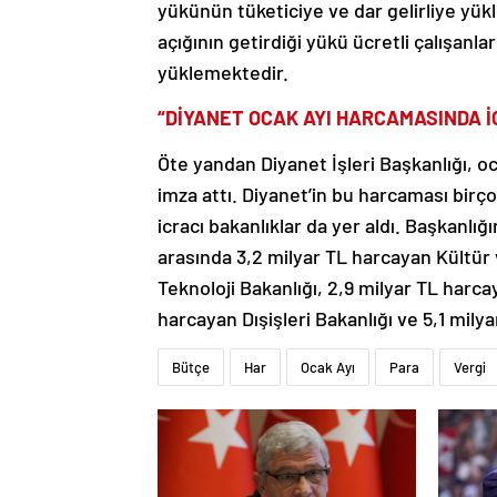
yükünün tüketiciye ve dar gelirliye yük
açığının getirdiği yükü ücretli çalışanla
yüklemektedir.
“DİYANET OCAK AYI HARCAMASINDA İ
Öte yandan Diyanet İşleri Başkanlığı, o
imza attı. Diyanet’in bu harcaması bir
icracı bakanlıklar da yer aldı. Başkanlı
arasında 3,2 milyar TL harcayan Kültür 
Teknoloji Bakanlığı, 2,9 milyar TL harca
harcayan Dışişleri Bakanlığı ve 5,1 milya
Bütçe
Har
Ocak Ayı
Para
Vergi