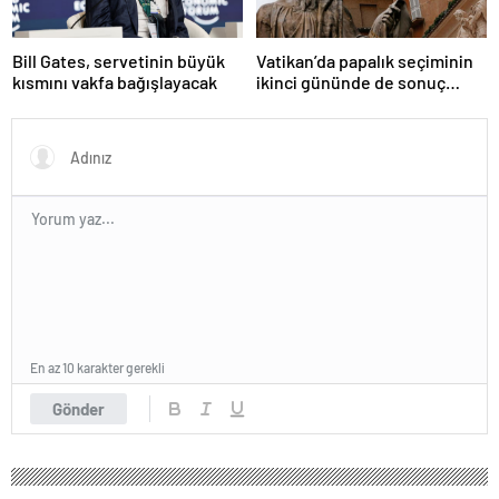
Bill Gates, servetinin büyük
Vatikan’da papalık seçiminin
kısmını vakfa bağışlayacak
ikinci gününde de sonuç
alınamadı
En az 10 karakter gerekli
Gönder