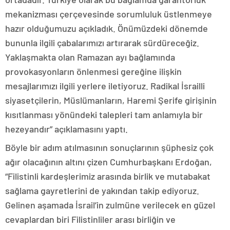
mekanizması çerçevesinde sorumluluk üstlenmeye
hazır olduğumuzu açıkladık. Önümüzdeki dönemde
bununla ilgili çabalarımızı artırarak sürdüreceğiz.
Yaklaşmakta olan Ramazan ayı bağlamında
provokasyonların önlenmesi gereğine ilişkin
mesajlarımızı ilgili yerlere iletiyoruz. Radikal İsrailli
siyasetçilerin, Müslümanların, Haremi Şerife girişinin
kısıtlanması yönündeki talepleri tam anlamıyla bir
hezeyandır” açıklamasını yaptı.
Böyle bir adım atılmasının sonuçlarının şüphesiz çok
ağır olacağının altını çizen Cumhurbaşkanı Erdoğan,
“Filistinli kardeşlerimiz arasında birlik ve mutabakat
sağlama gayretlerini de yakından takip ediyoruz.
Gelinen aşamada İsrail’in zulmüne verilecek en güzel
cevaplardan biri Filistinliler arası birliğin ve