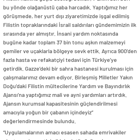
bu yönde olağanüstü çaba harcadık. Yaptığımız her
görüşmede, her yurt dışı ziyaretimizde işgal edilmiş
Filistin topraklarındaki İsrail saldırıları gündemimizin ilk
sırasında yer almıştır. İnsani yardım noktasında
bugüne kadar toplam 37 bin tonu aşkın malzemeyi
gemiler ve uçaklarla bölgeye sevk ettik. Ayrıca 900’den
fazla hasta ve refakatçiyi tedavi için Türkiye’ye
getirdik. Gazze’deki bir sahra hastanesi kurulması için
çalışmalarımız devam ediyor. Birleşmiş Milletler Yakın
Doğu’daki Filistin mültecilerine Yardım ve Bayındırlık
Ajansı’na yaptığımız mali ve ayni yardımları artırdık.
Ajansın kurumsal kapasitesinin güçlendirilmesi
amacıyla yoğun bir çabanın içindeyiz”
değerlendirmesinde bulundu.
“Uygulamalarının amacı esasen sahada emrivakiler