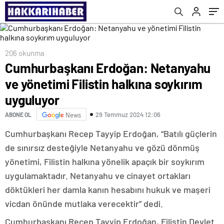
206 okunma
Cumhurbaşkanı Erdoğan: Netanyahu
ve yönetimi Filistin halkına soykırım
uyguluyor
29 Temmuz 2024 12:06
ABONE OL
News
Cumhurbaşkanı Recep Tayyip Erdoğan, “Batılı güçlerin
de sınırsız desteğiyle Netanyahu ve gözü dönmüş
yönetimi, Filistin halkına yönelik apaçık bir soykırım
uygulamaktadır. Netanyahu ve cinayet ortakları
döktükleri her damla kanın hesabını hukuk ve maşeri
vicdan önünde mutlaka verecektir” dedi.
Cumhurbaşkanı Recep Tayyip Erdoğan, Filistin Devlet