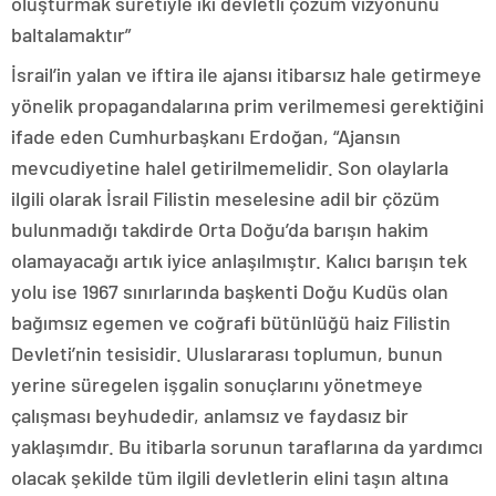
oluşturmak suretiyle iki devletli çözüm vizyonunu
baltalamaktır”
İsrail’in yalan ve iftira ile ajansı itibarsız hale getirmeye
yönelik propagandalarına prim verilmemesi gerektiğini
ifade eden Cumhurbaşkanı Erdoğan, “Ajansın
mevcudiyetine halel getirilmemelidir. Son olaylarla
ilgili olarak İsrail Filistin meselesine adil bir çözüm
bulunmadığı takdirde Orta Doğu’da barışın hakim
olamayacağı artık iyice anlaşılmıştır. Kalıcı barışın tek
yolu ise 1967 sınırlarında başkenti Doğu Kudüs olan
bağımsız egemen ve coğrafi bütünlüğü haiz Filistin
Devleti’nin tesisidir. Uluslararası toplumun, bunun
yerine süregelen işgalin sonuçlarını yönetmeye
çalışması beyhudedir, anlamsız ve faydasız bir
yaklaşımdır. Bu itibarla sorunun taraflarına da yardımcı
olacak şekilde tüm ilgili devletlerin elini taşın altına