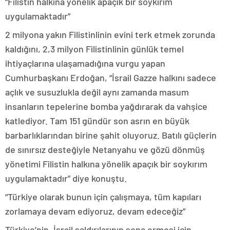
“Filistin halkına yönelik apaçık bir soykırım
uygulamaktadır”
2 milyona yakın Filistinlinin evini terk etmek zorunda
kaldığını, 2,3 milyon Filistinlinin günlük temel
ihtiyaçlarına ulaşamadığına vurgu yapan
Cumhurbaşkanı Erdoğan, “İsrail Gazze halkını sadece
açlık ve susuzlukla değil aynı zamanda masum
insanların tepelerine bomba yağdırarak da vahşice
katlediyor. Tam 151 gündür son asrın en büyük
barbarlıklarından birine şahit oluyoruz. Batılı güçlerin
de sınırsız desteğiyle Netanyahu ve gözü dönmüş
yönetimi Filistin halkına yönelik apaçık bir soykırım
uygulamaktadır” diye konuştu.
“Türkiye olarak bunun için çalışmaya, tüm kapıları
zorlamaya devam ediyoruz, devam edeceğiz”
Türkiye’nin, İsrail saldırılarının sona ermesi için