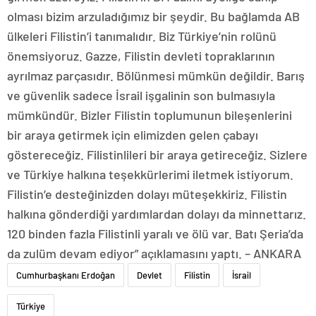
olması bizim arzuladığımız bir şeydir. Bu bağlamda AB
ülkeleri Filistin’i tanımalıdır. Biz Türkiye’nin rolünü
önemsiyoruz. Gazze, Filistin devleti topraklarının
ayrılmaz parçasıdır. Bölünmesi mümkün değildir. Barış
ve güvenlik sadece İsrail işgalinin son bulmasıyla
mümkündür. Bizler Filistin toplumunun bileşenlerini
bir araya getirmek için elimizden gelen çabayı
göstereceğiz. Filistinlileri bir araya getireceğiz. Sizlere
ve Türkiye halkına teşekkürlerimi iletmek istiyorum.
Filistin’e desteğinizden dolayı müteşekkiriz. Filistin
halkına gönderdiği yardımlardan dolayı da minnettarız.
120 binden fazla Filistinli yaralı ve ölü var. Batı Şeria’da
da zulüm devam ediyor” açıklamasını yaptı. – ANKARA
Cumhurbaşkanı Erdoğan
Devlet
Filistin
İsrail
Türkiye