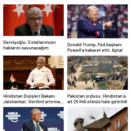
Dervişoğlu: Evlatlarımızın
Donald Trump, Fed başkanı
haklarını savunacağım
Powell’a hakaret etti: Aptal
Hindistan Dışişleri Bakanı
Pakistan ordusu: Hindistan’a
Jaishankar: Gerilimi artırmak
ait 25 İHA etkisiz hale getirildi
gibi bir niyetimiz yok