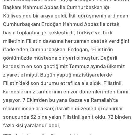
Başkanı Mahmud Abbas ile Cumhurbaşkanlığı
Külliyesinde bir araya geldi. İkili görüşmenin ardından
Cumhurbaşkanı Erdoğan Mahmud Abbas ile ortak
basın toplantısı gerçekleştirdi. Türkiye ve Türk
milletinin Filistin davasına her zaman destek verdiğini
ifade eden Cumhurbaşkanı Erdoğan, “Filistin’in
gönlümüzde müstesna bir yeri olmuştur. Değerli
kardeşim en son geçtiğimiz Temmuz ayında ülkemiz
ziyaret etmişti. Bugün yaptığımız istişarelerde
Filistin’deki son durumu etraflıca ele aldık. Filistinli
kardeşlerimiz tarihlerinin en zor dönemlerinden birini
yaşıyor. 7 Ekim’den bu yana Gazze ve Ramallah’ta
masum insanlara karşı İsrail’in düzenlediği saldırılar
sonucunda 32 bine yakın Filistinli şehit oldu. 72 binden
fazla kişi yaralandı” dedi.