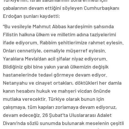
çabalarının devam ettiğini söyleyen Cumhurbaşkanı
Erdoğan şunları kaydetti:
“Bu vesileyle Mahmut Abbas kardeşimin şahsında
Filistin halkına ülkem ve milletim adına taziyelerimi
ifade ediyorum. Rabbim şehitlerimize rahmet eylesin.
Onları cennetiyle, cemaliyle müşerref eylesin.
Yaralılara Mevla’dan acil şifalar niyaz ediyorum.
Bildiğiniz gibi bine yakın yaralı ülkemizin değişik
hastanelerinde tedavi görmeye devam ediyor.
Netanyahu ve cinayet ortakları, döktükleri her damla
kanın hesabını hukuk ve mahşeri vicdan önünde
mutlaka verecektir. Türkiye olarak bunun için
çalışmaya, tüm kapıları zorlamaya devam ediyoruz,
devam edeceğiz. 26 Şubat’ta Uluslararası Adalet
Divanı’nda sözlü sunumda bulunarak meselenin çeşitli