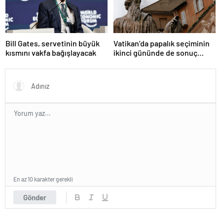
Bill Gates, servetinin büyük
Vatikan’da papalık seçiminin
kısmını vakfa bağışlayacak
ikinci gününde de sonuç
alınamadı
En az 10 karakter gerekli
Gönder