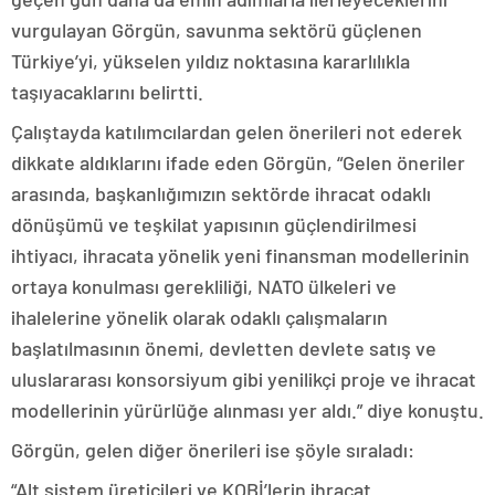
vurgulayan Görgün, savunma sektörü güçlenen
Türkiye’yi, yükselen yıldız noktasına kararlılıkla
taşıyacaklarını belirtti.
Çalıştayda katılımcılardan gelen önerileri not ederek
dikkate aldıklarını ifade eden Görgün, “Gelen öneriler
arasında, başkanlığımızın sektörde ihracat odaklı
dönüşümü ve teşkilat yapısının güçlendirilmesi
ihtiyacı, ihracata yönelik yeni finansman modellerinin
ortaya konulması gerekliliği, NATO ülkeleri ve
ihalelerine yönelik olarak odaklı çalışmaların
başlatılmasının önemi, devletten devlete satış ve
uluslararası konsorsiyum gibi yenilikçi proje ve ihracat
modellerinin yürürlüğe alınması yer aldı.” diye konuştu.
Görgün, gelen diğer önerileri ise şöyle sıraladı:
“Alt sistem üreticileri ve KOBİ’lerin ihracat