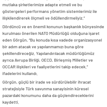
mutlaka şirketlerimize adapte etmeli ve bu
göstergeleri performans yönetim sistemlerimiz ile
ilişkilendirerek ölçmeli ve ödüllendirmeliyiz.”
Dördüncü ve en önemli konunun başkanlık bünyesinde
kurulması önerilen NATO Müdürlüğü olduğuna işaret
eden Görgün, “Bu konuda kısa vadede organizasyonel
bir adım atacak ve yapılanmamızı buna göre
şekillendireceğiz. Yapılandırılacak müdürlüğümüz
ayrıca Avrupa Birliği, OECD, Birleşmiş Milletler ve
OCCAR ilişkileri ve faaliyetlerini takip edecek.”
ifadelerini kullandı.
Görgün, güçlü bir irade ve sürdürülebilir ihracat
stratejisiyle Türk savunma sanayisinin küresel
pazardaki konumunu daha da güçlendireceklerini
kaydetti.