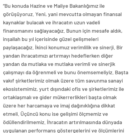
“Bu konuda Hazine ve Maliye Bakanlığımız ile
görüşüyoruz. Yeni, yani mevcutta olmayan finansal
kaynaklar bulacak ve ihracatın uzun vadeli
finansmanını sağlayacağız. Bunun için mesafe aldık,
inşallah bu yıl içerisinde güzel gelişmeleri
paylaşacağız. İkinci konumuz verimlilik ve sinerji. Bir
yandan ihracatımızı artırmayı hedeflerken diğer
yandan da mutlaka ve mutlaka verimli ve sinerjik
çalışmayı da öğrenmeli ve bunu önemsemeliyiz. Başta
vakıf şirketlerimiz olmak üzere tüm savunma sanayi
ekosistemimiz, yurt dışındaki ofis ve şirketlerimiz ile
ortaklaşmalı ve gider mükerrerlikleri başta olmak
üzere her harcamaya ve imaj dağınıklığına dikkat
etmeli. Üçüncü konu ise gelişimi ölçmemiz ve
ödüllendirilmemiz. İhracatın artırılmasında dünyada
uygulanan performans göstergelerini ve ölçümlerini