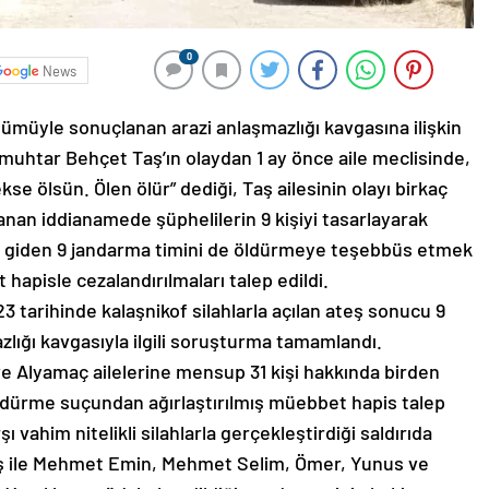
0
News
 ölümüyle sonuçlanan arazi anlaşmazlığı kavgasına ilişkin
htar Behçet Taş’ın olaydan 1 ay önce aile meclisinde,
se ölsün. Ölen ölür” dediği, Taş ailesinin olayı birkaç
lanan iddianamede şüphelilerin 9 kişiyi tasarlayarak
e giden 9 jandarma timini de öldürmeye teşebbüs etmek
hapisle cezalandırılmaları talep edildi.
3 tarihinde kalaşnikof silahlarla açılan ateş sonucu 9
azlığı kavgasıyla ilgili soruşturma tamamlandı.
e Alyamaç ailelerine mensup 31 kişi hakkında birden
öldürme suçundan ağırlaştırılmış müebbet hapis talep
şı vahim nitelikli silahlarla gerçekleştirdiği saldırıda
aş ile Mehmet Emin, Mehmet Selim, Ömer, Yunus ve