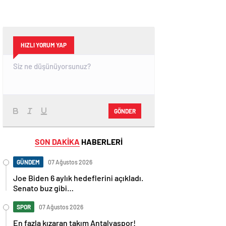
HIZLI YORUM YAP
GÖNDER
SON DAKİKA
HABERLERİ
GÜNDEM
07 Ağustos 2026
Joe Biden 6 aylık hedeflerini açıkladı.
Senato buz gibi…
SPOR
07 Ağustos 2026
En fazla kızaran takım Antalyaspor!