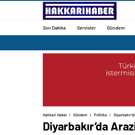
Son Dakika
Servisler
Gündem
Hakkari Haber
Gündem
Politika
Diyarbakır’
Diyarbakır’da Araz