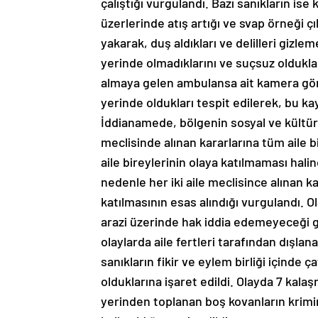
çalıştığı vurgulandı. Bazı sanıkların ise
üzerlerinde atış artığı ve svap örneği çı
yakarak, duş aldıkları ve delilleri gizlem
yerinde olmadıklarını ve suçsuz oldukla
almaya gelen ambulansa ait kamera görü
yerinde oldukları tespit edilerek, bu ka
İddianamede, bölgenin sosyal ve kültürel 
meclisinde alınan kararlarına tüm aile b
aile bireylerinin olaya katılmaması hal
nedenle her iki aile meclisince alınan kar
katılmasının esas alındığı vurgulandı. 
arazi üzerinde hak iddia edemeyeceği 
olaylarda aile fertleri tarafından dışlan
sanıkların fikir ve eylem birliği içinde
olduklarına işaret edildi. Olayda 7 kalaş
yerinden toplanan boş kovanların krimin