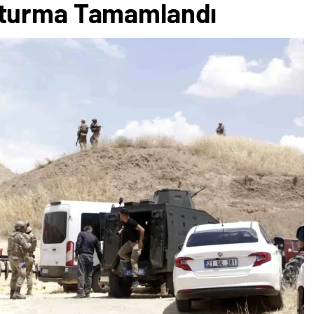
şturma Tamamlandı