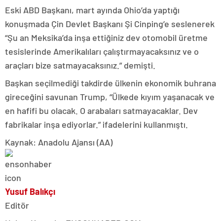
Eski ABD Başkanı, mart ayında Ohio’da yaptığı
konuşmada Çin Devlet Başkanı Şi Cinping’e seslenerek
“Şu an Meksika’da inşa ettiğiniz dev otomobil üretme
tesislerinde Amerikalıları çalıştırmayacaksınız ve o
araçları bize satmayacaksınız.” demişti.
Başkan seçilmediği takdirde ülkenin ekonomik buhrana
gireceğini savunan Trump, “Ülkede kıyım yaşanacak ve
en hafifi bu olacak. O arabaları satmayacaklar. Dev
fabrikalar inşa ediyorlar.” ifadelerini kullanmıştı.
Kaynak: Anadolu Ajansı (AA)
Yusuf Balıkçı
Editör