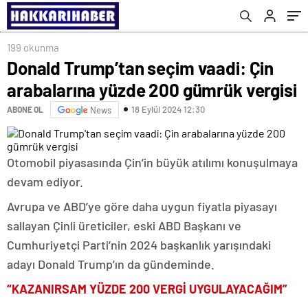
199 okunma
Donald Trump’tan seçim vaadi: Çin
arabalarına yüzde 200 gümrük vergisi
18 Eylül 2024 12:30
ABONE OL
News
Otomobil piyasasında Çin’in büyük atılımı konuşulmaya
devam ediyor.
Avrupa ve ABD’ye göre daha uygun fiyatla piyasayı
sallayan Çinli üreticiler, eski ABD Başkanı ve
Cumhuriyetçi Parti’nin 2024 başkanlık yarışındaki
adayı Donald Trump’ın da gündeminde.
“KAZANIRSAM YÜZDE 200 VERGİ UYGULAYACAĞIM”