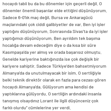
hocaydı tabii bu da bu dönemler için geçerli değil. O
dönemler önemli başarılar elde ettiğini düşünüyorum.
Sadece 6-0’lık maç değil, Bursa ve Ankaragücü
maçlarındaki çok ciddi galibiyetler de var. Ben iyi işler
yaptığını düşünüyorum. Sonrasında Sivas’ta da iyi işler
yaptığımızı düşünüyorum. Ben ayrıldım tek başıma
hocalığa devam edeceğim diye o da kısa bir süre
Kasımpaşa’da yer almış ve orada başarısız olmuştu.
Genelde kariyerine baktığınızda ise çok değişik bir
kariyere sahiptir. Sadece Türkiye’den bahsetmiyorum
Almanya’da da unutulmayacak bir isim. O sertliğiyle
belki teknik direktör olarak en fazla para cezası gören
hocaydı Almanya’da. Gülüyorum ama kendisi de
yaptıklarına gülüyordu. O sertliğin ardındaki insanla
tanışmış olsaydınız Lorant ile ilgili düşünceniz çok
farklı olurdu” cümlelerine yer verdi.