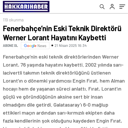
119 okunma
Fenerbahçe’nin Eski Teknik Direktörü
Werner Lorant Hayatını Kaybetti
21 Nisan 2025 16:34
ABONE OL
News
Fenerbahçe’nin eski teknik direktörlerinden Werner
Lorant, 76 yaşında hayatını kaybetti. 2002 yılında sarı-
lacivertli takımın teknik direktörlüğünü üstlenen
Lorant’ın o dönemki yardımcısı Engin Fırat, hem Alman
hocayı hem de yaşanan süreci anlattı. Fırat, Lorant’ın
güçlü ve göründüğünün aksine sert bir insan
olmadığını dile getirdi. Galatasaray’ı 6-0 mağlup
ettikleri maçın ardından sarı-kırmızılı ekipten daha
fazla kendilerinin şok olduğunu kaydeden Engin Fırat,