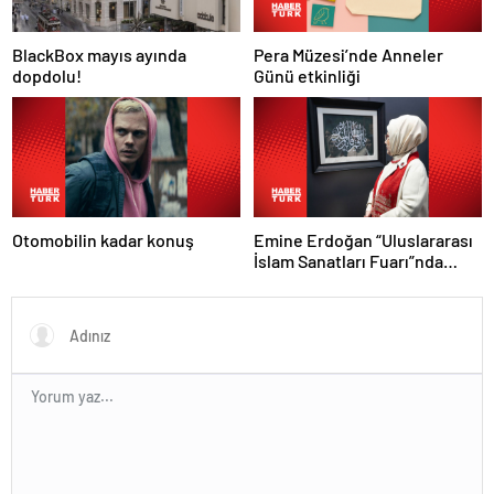
Pera Müzesi’nde Anneler
BlackBox mayıs ayında
Günü etkinliği
dopdolu!
Otomobilin kadar konuş
Emine Erdoğan “Uluslararası
İslam Sanatları Fuarı”nda
konuştu