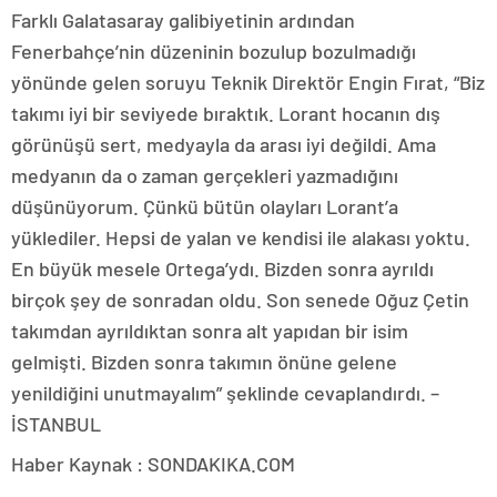
Farklı Galatasaray galibiyetinin ardından
Fenerbahçe’nin düzeninin bozulup bozulmadığı
yönünde gelen soruyu Teknik Direktör Engin Fırat, “Biz
takımı iyi bir seviyede bıraktık. Lorant hocanın dış
görünüşü sert, medyayla da arası iyi değildi. Ama
medyanın da o zaman gerçekleri yazmadığını
düşünüyorum. Çünkü bütün olayları Lorant’a
yüklediler. Hepsi de yalan ve kendisi ile alakası yoktu.
En büyük mesele Ortega’ydı. Bizden sonra ayrıldı
birçok şey de sonradan oldu. Son senede Oğuz Çetin
takımdan ayrıldıktan sonra alt yapıdan bir isim
gelmişti. Bizden sonra takımın önüne gelene
yenildiğini unutmayalım” şeklinde cevaplandırdı. –
İSTANBUL
Haber Kaynak : SONDAKIKA.COM