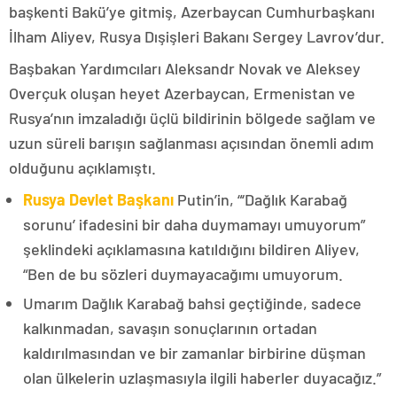
başkenti Bakü’ye gitmiş, Azerbaycan Cumhurbaşkanı
İlham Aliyev, Rusya Dışişleri Bakanı Sergey Lavrov’dur.
Başbakan Yardımcıları Aleksandr Novak ve Aleksey
Overçuk oluşan heyet Azerbaycan, Ermenistan ve
Rusya’nın imzaladığı üçlü bildirinin bölgede sağlam ve
uzun süreli barışın sağlanması açısından önemli adım
olduğunu açıklamıştı.
Rusya Devlet Başkanı
Putin’in, “‘Dağlık Karabağ
sorunu’ ifadesini bir daha duymamayı umuyorum”
şeklindeki açıklamasına katıldığını bildiren Aliyev,
“Ben de bu sözleri duymayacağımı umuyorum.
Umarım Dağlık Karabağ bahsi geçtiğinde, sadece
kalkınmadan, savaşın sonuçlarının ortadan
kaldırılmasından ve bir zamanlar birbirine düşman
olan ülkelerin uzlaşmasıyla ilgili haberler duyacağız.”