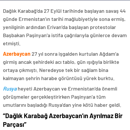
Dağlık Karabağ’da 27 Eylül tarihinde başlayan savaş 44
günde Ermenistan’ın tarihi mağlubiyetiyle sona ermiş,
yenilginin ardından Erivan’da başlayan protestolar
Başbakan Paşinyan’a istifa çağrılarıyla günlerce devam
etmişti.
Azerbaycan
27 yıl sonra işgalden kurtulan Ağdam’a
girmiş ancak şehirdeki acı tablo, gün ışığıyla birlikte
ortaya çıkmıştı. Neredeyse tek bir sağlam bina
kalmayan şehrin harabe görüntüsü yürek burktu.
Rusya
heyeti Azerbaycan ve Ermenistan’da önemli
görüşmeler gerçekleştirirken Paşinyan’a tüm
umutlarını başladığı Rusya’dan yine kötü haber geldi.
“Dağlık Karabağ Azerbaycan’ın Ayrılmaz Bir
Parçası”