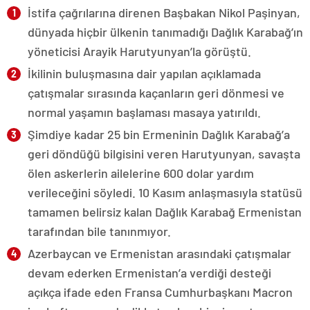
İstifa çağrılarına direnen Başbakan Nikol Paşinyan,
dünyada hiçbir ülkenin tanımadığı Dağlık Karabağ’ın
yöneticisi Arayik Harutyunyan’la görüştü.
İkilinin buluşmasına dair yapılan açıklamada
çatışmalar sırasında kaçanların geri dönmesi ve
normal yaşamın başlaması masaya yatırıldı.
Şimdiye kadar 25 bin Ermeninin Dağlık Karabağ’a
geri döndüğü bilgisini veren Harutyunyan, savaşta
ölen askerlerin ailelerine 600 dolar yardım
verileceğini söyledi. 10 Kasım anlaşmasıyla statüsü
tamamen belirsiz kalan Dağlık Karabağ Ermenistan
tarafından bile tanınmıyor.
Azerbaycan ve Ermenistan arasındaki çatışmalar
devam ederken Ermenistan’a verdiği desteği
açıkça ifade eden Fransa Cumhurbaşkanı Macron