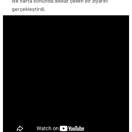
ise hafta sonunda dikkat çeken bir ziyaret
gerçekleştirdi.