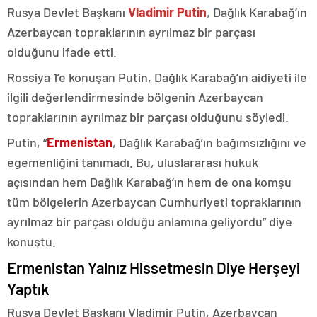
Rusya Devlet Başkanı
Vladimir Putin
, Dağlık Karabağ’ın
Azerbaycan topraklarının ayrılmaz bir parçası
olduğunu ifade etti.
Rossiya 1’e konuşan Putin, Dağlık Karabağ’ın aidiyeti ile
ilgili değerlendirmesinde bölgenin Azerbaycan
topraklarının ayrılmaz bir parçası olduğunu söyledi.
Putin, “
Ermenistan
, Dağlık Karabağ’ın bağımsızlığını ve
egemenliğini tanımadı. Bu, uluslararası hukuk
açısından hem Dağlık Karabağ’ın hem de ona komşu
tüm bölgelerin Azerbaycan Cumhuriyeti topraklarının
ayrılmaz bir parçası olduğu anlamına geliyordu” diye
konuştu.
Ermenistan Yalnız Hissetmesin Diye Herşeyi
Yaptık
Rusya Devlet Başkanı Vladimir Putin, Azerbaycan