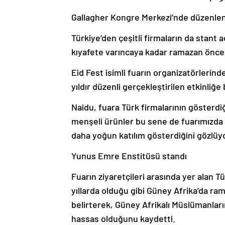
Gallagher Kongre Merkezi’nde düzenlene
Türkiye’den çeşitli firmaların da stant 
kıyafete varıncaya kadar ramazan öncesi
Eid Fest isimli fuarın organizatörlerin
yıldır düzenli gerçekleştirilen etkinliğe 
Naidu, fuara Türk firmalarının gösterdi
menşeli ürünler bu sene de fuarımızda ö
daha yoğun katılım gösterdiğini gözlüy
Yunus Emre Enstitüsü standı
Fuarın ziyaretçileri arasında yer alan 
yıllarda olduğu gibi Güney Afrika’da ram
belirterek, Güney Afrikalı Müslümanlar
hassas olduğunu kaydetti.