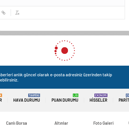
berleri anlık güncel olarak e-posta adresiniz üzerinden takip
ebilirsiniz.
K
TAHMİNİ
LİG
EKONOMİ
E
R
HAVA DURUMU
PUAN DURUMU
HISSELER
PARI
Canlı Borsa
Altınlar
Foto Galeri