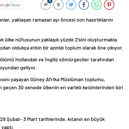
0
News
ar, yaklaşan ramazan ayı öncesi son hazırlıklarını
uk ülke nüfusunun yaklaşık yüzde 2’sini oluşturmakla
ıdan oldukça etkin bir azınlık toplum olarak öne çıkıyor.
lümü Hollandalı ve İngiliz sömürgeciler tarafından
soyundan geliyor.
acısını yaşayan Güney Afrika Müslüman toplumu,
 geçen 30 senede ülkenin en varlıklı kesimlerinden biri
9 Şubat- 3 Mart tarihlerinde, kıtanın en büyük
 yaptı.