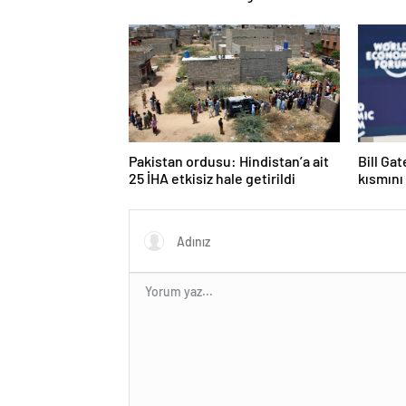
Pakistan ordusu: Hindistan’a ait
Bill Ga
25 İHA etkisiz hale getirildi
kısmını