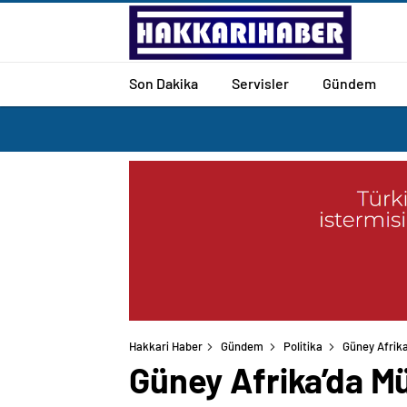
Son Dakika
Servisler
Gündem
Hakkari Haber
Gündem
Politika
Güney Afrika
Güney Afrika’da M