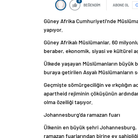
0
BEĞENDİM
ABONE OL
Güney Afrika Cumhuriyeti’nde Müslümanl
yapıyor.
Güney Afrikalı Müslümanlar, 60 milyonl
beraber, ekonomik, siyasi ve kültürel aç
Ülkede yaşayan Müslümanların büyük bö
buraya getirilen Asyalı Müslümanların 
Geçmişte sömürgeciliğin ve ırkçılığın 
apartheid rejiminin çöküşünün ardından
olma özelliği taşıyor.
Johannesburg’da ramazan fuarı
Ülkenin en büyük şehri Johannesburg, 2
ramazan fuarlarından birine ev sahipliği