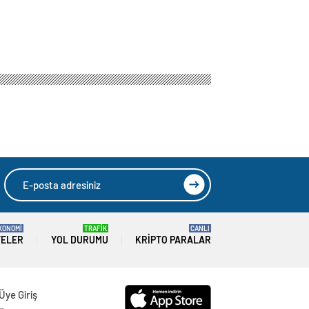
KONOMİ
TRAFİK
CANLI
TELER
YOL DURUMU
KRIPTO PARALAR
Üye Giriş