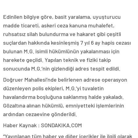
Edinilen bilgiye göre, basit yaralama, uyuşturucu
madde ticareti, askeri ceza kanuna muhalefet,
ruhsatsız silah bulundurma ve hakaret gibi çeşitli
suçlardan hakkında kesinleşmiş 7 yıl 6 ay hapis cezası
bulunan M.G. isimli hükümlünün yakalanması için
harekete geçildi. Yapılan teknik ve fiziki takip
sonucunda M.G.’nin gizlendiği adres tespit edildi.
Doğruer Mahallesi’nde belirlenen adrese operasyon
düzenleyen polis ekipleri, M.G.’yi tuvaletin
havalandırma boşluğuna saklanmış halde yakaladı.
Gözaltına alınan hükümlü, emniyetteki işlemlerinin
ardından cezaevine gönderildi.
Haber Kaynak : SONDAKIKA.COM
“Yayınlanan tüm haber ve diğer içerikler ile ilgili olarak