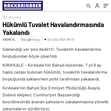
172 okunma
Hükümlü Tuvalet Havalandırmasında
Yakalandı
22 Eylül 2024 06:01
ABONE OL
News
Saklandığı yer pes dedirtti: Tuvaletin havalandırma
boşluğundan böyle çıkartıldı
KIRIKKALE – Kırıkkale’nin Bahşılı ilçesinde, 7 yıl 6 ay
hapis cezası bulunan hükümlü, tuvaletin havalandırma
boşluğunda saklanırken polis tarafından yakalandı.
Kırıkkale’nin Bahşılı İlçe Emniyet Müdürlüğü Asayiş
Şubesi ekipleri, Cumhuriyet Başsavcılığı
koordinesinde aranan şahısların yakalanmasına yönelik
çalışmalarını sürdürüyor.