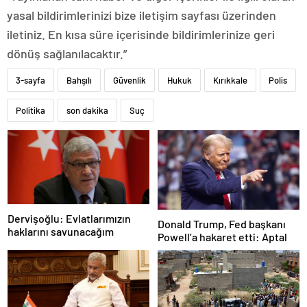
yasal bildirimlerinizi bize iletişim sayfası üzerinden
iletiniz. En kısa süre içerisinde bildirimlerinize geri
dönüş sağlanılacaktır.”
3-sayfa
Bahşılı
Güvenlik
Hukuk
Kırıkkale
Polis
Politika
son dakika
Suç
Dervişoğlu: Evlatlarımızın
Donald Trump, Fed başkanı
haklarını savunacağım
Powell’a hakaret etti: Aptal