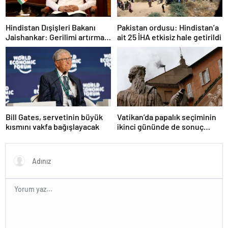
Hindistan Dışişleri Bakanı
Pakistan ordusu: Hindistan’a
Jaishankar: Gerilimi artırmak
ait 25 İHA etkisiz hale getirildi
gibi bir niyetimiz yok
Bill Gates, servetinin büyük
Vatikan’da papalık seçiminin
kısmını vakfa bağışlayacak
ikinci gününde de sonuç
alınamadı