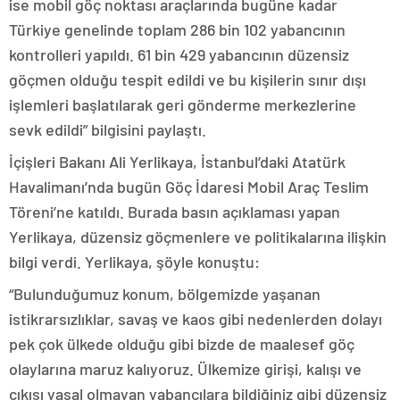
ise mobil göç noktası araçlarında bugüne kadar
Türkiye genelinde toplam 286 bin 102 yabancının
kontrolleri yapıldı. 61 bin 429 yabancının düzensiz
göçmen olduğu tespit edildi ve bu kişilerin sınır dışı
işlemleri başlatılarak geri gönderme merkezlerine
sevk edildi” bilgisini paylaştı.
İçişleri Bakanı Ali Yerlikaya, İstanbul’daki Atatürk
Havalimanı’nda bugün Göç İdaresi Mobil Araç Teslim
Töreni’ne katıldı. Burada basın açıklaması yapan
Yerlikaya, düzensiz göçmenlere ve politikalarına ilişkin
bilgi verdi. Yerlikaya, şöyle konuştu:
“Bulunduğumuz konum, bölgemizde yaşanan
istikrarsızlıklar, savaş ve kaos gibi nedenlerden dolayı
pek çok ülkede olduğu gibi bizde de maalesef göç
olaylarına maruz kalıyoruz. Ülkemize girişi, kalışı ve
çıkışı yasal olmayan yabancılara bildiğiniz gibi düzensiz