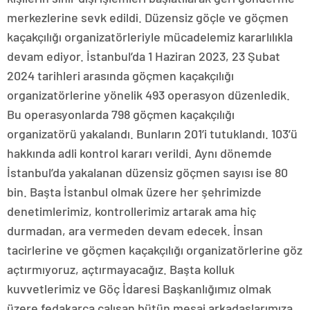
merkezlerine sevk edildi. Düzensiz göçle ve göçmen
kaçakçılığı organizatörleriyle mücadelemiz kararlılıkla
devam ediyor. İstanbul’da 1 Haziran 2023, 23 Şubat
2024 tarihleri arasında göçmen kaçakçılığı
organizatörlerine yönelik 493 operasyon düzenledik.
Bu operasyonlarda 798 göçmen kaçakçılığı
organizatörü yakalandı. Bunların 201’i tutuklandı. 103’ü
hakkında adli kontrol kararı verildi. Aynı dönemde
İstanbul’da yakalanan düzensiz göçmen sayısı ise 80
bin. Başta İstanbul olmak üzere her şehrimizde
denetimlerimiz, kontrollerimiz artarak ama hiç
durmadan, ara vermeden devam edecek. İnsan
tacirlerine ve göçmen kaçakçılığı organizatörlerine göz
açtırmıyoruz, açtırmayacağız. Başta kolluk
kuvvetlerimiz ve Göç İdaresi Başkanlığımız olmak
üzere fedakarca çalışan bütün mesai arkadaşlarımıza