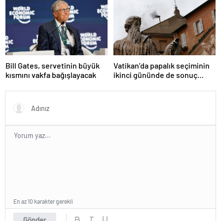
Bill Gates, servetinin büyük
Vatikan’da papalık seçiminin
kısmını vakfa bağışlayacak
ikinci gününde de sonuç
alınamadı
En az 10 karakter gerekli
Gönder