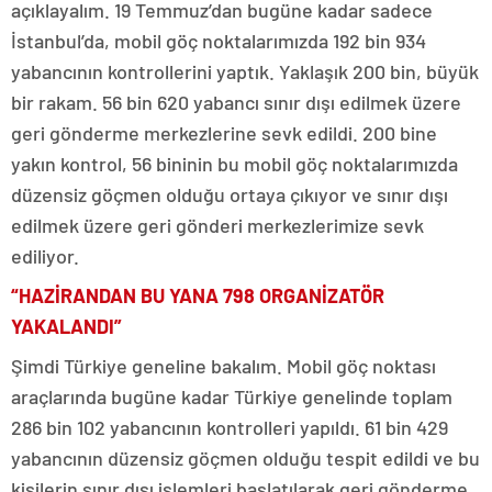
açıklayalım. 19 Temmuz’dan bugüne kadar sadece
İstanbul’da, mobil göç noktalarımızda 192 bin 934
yabancının kontrollerini yaptık. Yaklaşık 200 bin, büyük
bir rakam. 56 bin 620 yabancı sınır dışı edilmek üzere
geri gönderme merkezlerine sevk edildi. 200 bine
yakın kontrol, 56 bininin bu mobil göç noktalarımızda
düzensiz göçmen olduğu ortaya çıkıyor ve sınır dışı
edilmek üzere geri gönderi merkezlerimize sevk
ediliyor.
“HAZİRANDAN BU YANA 798 ORGANİZATÖR
YAKALANDI”
Şimdi Türkiye geneline bakalım. Mobil göç noktası
araçlarında bugüne kadar Türkiye genelinde toplam
286 bin 102 yabancının kontrolleri yapıldı. 61 bin 429
yabancının düzensiz göçmen olduğu tespit edildi ve bu
kişilerin sınır dışı işlemleri başlatılarak geri gönderme