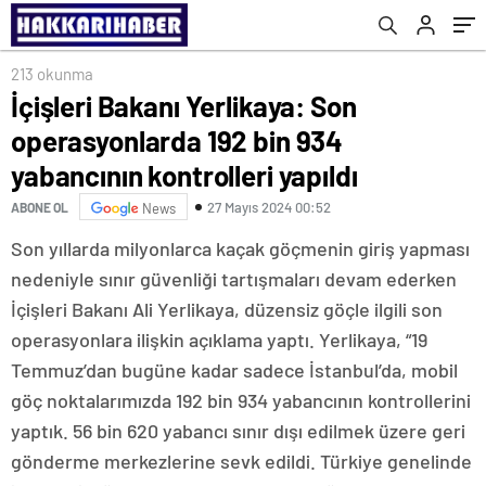
kontrolleri yapıldı
213 okunma
İçişleri Bakanı Yerlikaya: Son
operasyonlarda 192 bin 934
yabancının kontrolleri yapıldı
27 Mayıs 2024 00:52
ABONE OL
News
Son yıllarda milyonlarca kaçak göçmenin giriş yapması
nedeniyle sınır güvenliği tartışmaları devam ederken
İçişleri Bakanı Ali Yerlikaya, düzensiz göçle ilgili son
operasyonlara ilişkin açıklama yaptı. Yerlikaya, “19
Temmuz’dan bugüne kadar sadece İstanbul’da, mobil
göç noktalarımızda 192 bin 934 yabancının kontrollerini
yaptık. 56 bin 620 yabancı sınır dışı edilmek üzere geri
gönderme merkezlerine sevk edildi. Türkiye genelinde