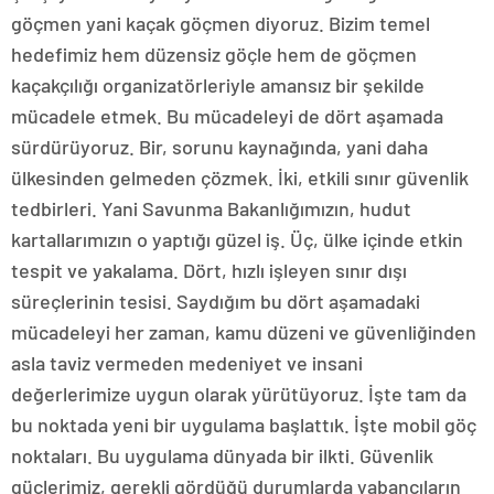
göçmen yani kaçak göçmen diyoruz. Bizim temel
hedefimiz hem düzensiz göçle hem de göçmen
kaçakçılığı organizatörleriyle amansız bir şekilde
mücadele etmek. Bu mücadeleyi de dört aşamada
sürdürüyoruz. Bir, sorunu kaynağında, yani daha
ülkesinden gelmeden çözmek. İki, etkili sınır güvenlik
tedbirleri. Yani Savunma Bakanlığımızın, hudut
kartallarımızın o yaptığı güzel iş. Üç, ülke içinde etkin
tespit ve yakalama. Dört, hızlı işleyen sınır dışı
süreçlerinin tesisi. Saydığım bu dört aşamadaki
mücadeleyi her zaman, kamu düzeni ve güvenliğinden
asla taviz vermeden medeniyet ve insani
değerlerimize uygun olarak yürütüyoruz. İşte tam da
bu noktada yeni bir uygulama başlattık. İşte mobil göç
noktaları. Bu uygulama dünyada bir ilkti. Güvenlik
güçlerimiz, gerekli gördüğü durumlarda yabancıların