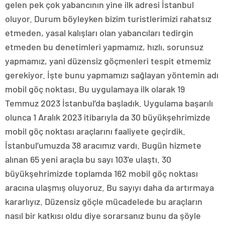
gelen pek çok yabancının yine ilk adresi İstanbul
oluyor. Durum böyleyken bizim turistlerimizi rahatsız
etmeden, yasal kalışları olan yabancıları tedirgin
etmeden bu denetimleri yapmamız, hızlı, sorunsuz
yapmamız, yani düzensiz göçmenleri tespit etmemiz
gerekiyor. İşte bunu yapmamızı sağlayan yöntemin adı
mobil göç noktası. Bu uygulamaya ilk olarak 19
Temmuz 2023 İstanbul’da başladık. Uygulama başarılı
olunca 1 Aralık 2023 itibarıyla da 30 büyükşehrimizde
mobil göç noktası araçlarını faaliyete geçirdik.
İstanbul’umuzda 38 aracımız vardı. Bugün hizmete
alınan 65 yeni araçla bu sayı 103’e ulaştı. 30
büyükşehrimizde toplamda 162 mobil göç noktası
aracına ulaşmış oluyoruz. Bu sayıyı daha da artırmaya
kararlıyız. Düzensiz göçle mücadelede bu araçların
nasıl bir katkısı oldu diye sorarsanız bunu da şöyle