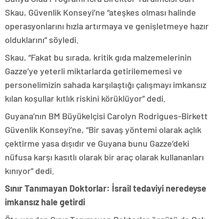
Skau, Güvenlik Konseyi’ne “ateşkes olması halinde
operasyonlarını hızla artırmaya ve genişletmeye hazır
olduklarını” söyledi.
Skau, “Fakat bu sırada, kritik gıda malzemelerinin
Gazze’ye yeterli miktarlarda getirilememesi ve
personelimizin sahada karşılaştığı çalışmayı imkansız
kılan koşullar kıtlık riskini körüklüyor” dedi.
Guyana’nın BM Büyükelçisi Carolyn Rodrigues-Birkett
Güvenlik Konseyi’ne, “Bir savaş yöntemi olarak açlık
çektirme yasa dışıdır ve Guyana bunu Gazze’deki
nüfusa karşı kasıtlı olarak bir araç olarak kullananları
kınıyor” dedi.
Sınır Tanımayan Doktorlar: İsrail tedaviyi neredeyse
imkansız hale getirdi