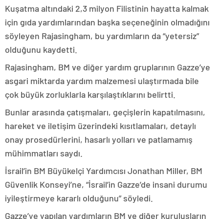
Kuşatma altındaki 2,3 milyon Filistinin hayatta kalmak
için gıda yardımlarından başka seçeneğinin olmadığını
söyleyen Rajasingham, bu yardımların da “yetersiz”
olduğunu kaydetti.
Rajasingham, BM ve diğer yardım gruplarının Gazze’ye
asgari miktarda yardım malzemesi ulaştırmada bile
çok büyük zorluklarla karşılaştıklarını belirtti.
Bunlar arasında çatışmaları, geçişlerin kapatılmasını,
hareket ve iletişim üzerindeki kısıtlamaları, detaylı
onay prosedürlerini, hasarlı yolları ve patlamamış
mühimmatları saydı.
İsrail’in BM Büyükelçi Yardımcısı Jonathan Miller, BM
Güvenlik Konseyi’ne, “İsrail’in Gazze’de insani durumu
iyileştirmeye kararlı olduğunu” söyledi.
Gazze’ye yapılan yardımların BM ve diğer kuruluşların