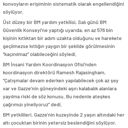
konvoyların erişiminin sistematik olarak engellendiğini
söylüyor.
Üst düzey bir BM yardım yetkilisi, Salı günü BM
Güvenlik Konseyi’ne yaptığı uyarıda, en az 576 bin
kişinin kıtlıktan bir adım uzakta olduğunu ve harekete
geçilmezse kıtlığın yaygın bir şekilde görülmesinin
“kaçınılmaz” olabileceğini söyledi.
BM İnsani Yardım Koordinasyon Ofisi’nden
koordinasyon direktörü Ramesh Rajasingham,
“Çatışmalar devam ederken yapılabilecek çok az şey
var ve Gazze’nin güneyindeki aşırı kalabalık alanlara
yayılma riski de söz konusu. Bu nedenle ateşkes
çağrımızı yineliyoruz” dedi.
BM yetkilileri, Gazze’nin kuzeyinde 2 yaşın altındaki her
altı çocuktan birinin yetersiz beslendiğini söylüyor.