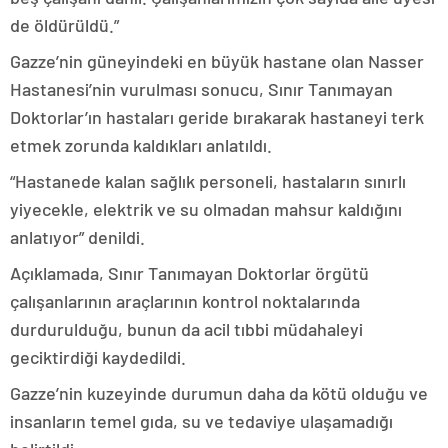
de öldürüldü.”
Gazze’nin güneyindeki en büyük hastane olan Nasser
Hastanesi’nin vurulması sonucu, Sınır Tanımayan
Doktorlar’ın hastaları geride bırakarak hastaneyi terk
etmek zorunda kaldıkları anlatıldı.
“Hastanede kalan sağlık personeli, hastaların sınırlı
yiyecekle, elektrik ve su olmadan mahsur kaldığını
anlatıyor” denildi.
Açıklamada, Sınır Tanımayan Doktorlar örgütü
çalışanlarının araçlarının kontrol noktalarında
durdurulduğu, bunun da acil tıbbi müdahaleyi
geciktirdiği kaydedildi.
Gazze’nin kuzeyinde durumun daha da kötü olduğu ve
insanların temel gıda, su ve tedaviye ulaşamadığı