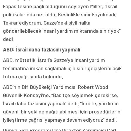
kapasitesine bağlı olduğunu söyleyen Miller, “İsrail
politikalarında net oldu. Kesinlikle sınır koyulmadı.
Tekrar ediyorum, Gazze’deki sivil halka
gönderilebilecek insani yardım miktarında sınır yok”
dedi.
ABD: İsrail daha fazlasını yapmalı
ABD, müttefiki İsrail’e Gazze’ye insani yardım
teslimatına imkan sağlamak için sınır geçişlerini açık
tutma çağrısında bulundu.
ABD’nin BM Büyükelçi Yardımcısı Robert Wood
Güvenlik Konseyi’ne, “Basitçe söylemek gerekirse,
İsrail daha fazlasını yapmalı” dedi. “İsrail’e, yardımın
güvenli bir şekilde dağıtılabilmesi için prosedürlerini
iyileştirme çağrısı yapmaya devam ediyoruz” dedi.
Dünya Gıda Programı İcra Direktör Yardımcısı Carl