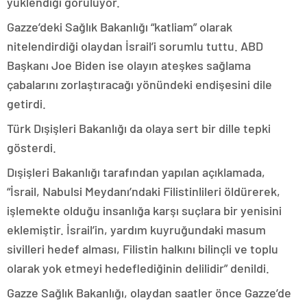
yüklendiği görülüyor.
Gazze’deki Sağlık Bakanlığı “katliam” olarak
nitelendirdiği olaydan İsrail’i sorumlu tuttu. ABD
Başkanı Joe Biden ise olayın ateşkes sağlama
çabalarını zorlaştıracağı yönündeki endişesini dile
getirdi.
Türk Dışişleri Bakanlığı da olaya sert bir dille tepki
gösterdi.
Dışişleri Bakanlığı tarafından yapılan açıklamada,
“İsrail, Nabulsi Meydanı’ndaki Filistinlileri öldürerek,
işlemekte olduğu insanlığa karşı suçlara bir yenisini
eklemiştir. İsrail’in, yardım kuyruğundaki masum
sivilleri hedef alması, Filistin halkını bilinçli ve toplu
olarak yok etmeyi hedeflediğinin delilidir” denildi.
Gazze Sağlık Bakanlığı, olaydan saatler önce Gazze’de