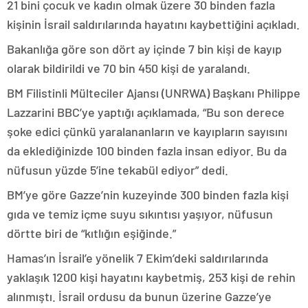
21 bini çocuk ve kadın olmak üzere 30 binden fazla
kişinin İsrail saldırılarında hayatını kaybettiğini açıkladı.
Bakanlığa göre son dört ay içinde 7 bin kişi de kayıp
olarak bildirildi ve 70 bin 450 kişi de yaralandı.
BM Filistinli Mülteciler Ajansı (UNRWA) Başkanı Philippe
Lazzarini BBC’ye yaptığı açıklamada, “Bu son derece
şoke edici çünkü yaralananların ve kayıpların sayısını
da eklediğinizde 100 binden fazla insan ediyor. Bu da
nüfusun yüzde 5’ine tekabül ediyor” dedi.
BM’ye göre Gazze’nin kuzeyinde 300 binden fazla kişi
gıda ve temiz içme suyu sıkıntısı yaşıyor, nüfusun
dörtte biri de “kıtlığın eşiğinde.”
Hamas’ın İsrail’e yönelik 7 Ekim’deki saldırılarında
yaklaşık 1200 kişi hayatını kaybetmiş, 253 kişi de rehin
alınmıştı. İsrail ordusu da bunun üzerine Gazze’ye