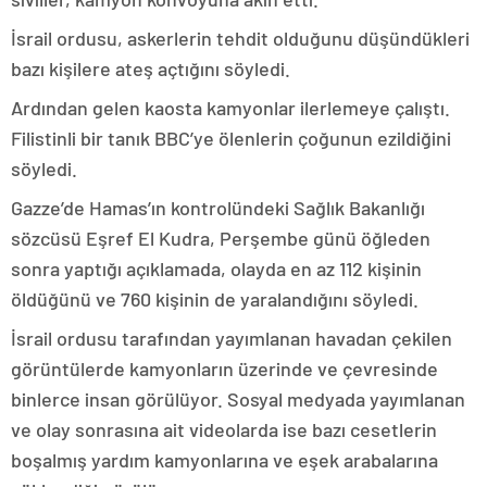
İsrail ordusu, askerlerin tehdit olduğunu düşündükleri
bazı kişilere ateş açtığını söyledi.
Ardından gelen kaosta kamyonlar ilerlemeye çalıştı.
Filistinli bir tanık BBC’ye ölenlerin çoğunun ezildiğini
söyledi.
Gazze’de Hamas’ın kontrolündeki Sağlık Bakanlığı
sözcüsü Eşref El Kudra, Perşembe günü öğleden
sonra yaptığı açıklamada, olayda en az 112 kişinin
öldüğünü ve 760 kişinin de yaralandığını söyledi.
İsrail ordusu tarafından yayımlanan havadan çekilen
görüntülerde kamyonların üzerinde ve çevresinde
binlerce insan görülüyor. Sosyal medyada yayımlanan
ve olay sonrasına ait videolarda ise bazı cesetlerin
boşalmış yardım kamyonlarına ve eşek arabalarına