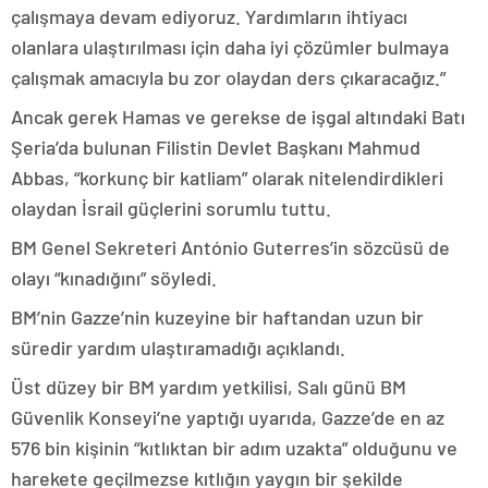
çalışmaya devam ediyoruz. Yardımların ihtiyacı
olanlara ulaştırılması için daha iyi çözümler bulmaya
çalışmak amacıyla bu zor olaydan ders çıkaracağız.”
Ancak gerek Hamas ve gerekse de işgal altındaki Batı
Şeria’da bulunan Filistin Devlet Başkanı Mahmud
Abbas, “korkunç bir katliam” olarak nitelendirdikleri
olaydan İsrail güçlerini sorumlu tuttu.
BM Genel Sekreteri António Guterres’in sözcüsü de
olayı “kınadığını” söyledi.
BM’nin Gazze’nin kuzeyine bir haftandan uzun bir
süredir yardım ulaştıramadığı açıklandı.
Üst düzey bir BM yardım yetkilisi, Salı günü BM
Güvenlik Konseyi’ne yaptığı uyarıda, Gazze’de en az
576 bin kişinin “kıtlıktan bir adım uzakta” olduğunu ve
harekete geçilmezse kıtlığın yaygın bir şekilde