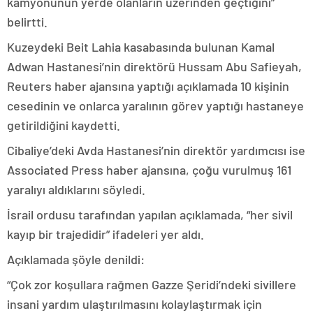
kamyonunun yerde olanların üzerinden geçtiğini”
belirtti.
Kuzeydeki Beit Lahia kasabasında bulunan Kamal
Adwan Hastanesi’nin direktörü Hussam Abu Safieyah,
Reuters haber ajansına yaptığı açıklamada 10 kişinin
cesedinin ve onlarca yaralının görev yaptığı hastaneye
getirildiğini kaydetti.
Cibaliye’deki Avda Hastanesi’nin direktör yardımcısı ise
Associated Press haber ajansına, çoğu vurulmuş 161
yaralıyı aldıklarını söyledi.
İsrail ordusu tarafından yapılan açıklamada, “her sivil
kayıp bir trajedidir” ifadeleri yer aldı.
Açıklamada şöyle denildi:
“Çok zor koşullara rağmen Gazze Şeridi’ndeki sivillere
insani yardım ulaştırılmasını kolaylaştırmak için