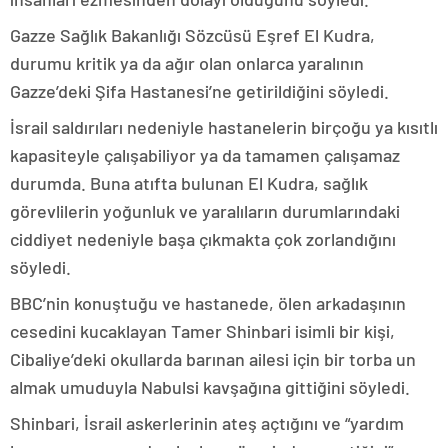
Gazze Sağlık Bakanlığı Sözcüsü Eşref El Kudra,
durumu kritik ya da ağır olan onlarca yaralının
Gazze’deki Şifa Hastanesi’ne getirildiğini söyledi.
İsrail saldırıları nedeniyle hastanelerin birçoğu ya kısıtlı
kapasiteyle çalışabiliyor ya da tamamen çalışamaz
durumda. Buna atıfta bulunan El Kudra, sağlık
görevlilerin yoğunluk ve yaralıların durumlarındaki
ciddiyet nedeniyle başa çıkmakta çok zorlandığını
söyledi.
BBC’nin konuştuğu ve hastanede, ölen arkadaşının
cesedini kucaklayan Tamer Shinbari isimli bir kişi,
Cibaliye’deki okullarda barınan ailesi için bir torba un
almak umuduyla Nabulsi kavşağına gittiğini söyledi.
Shinbari, İsrail askerlerinin ateş açtığını ve “yardım