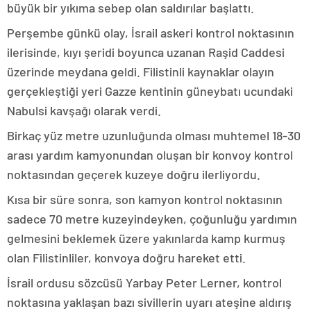
büyük bir yıkıma sebep olan saldırılar başlattı.
Perşembe günkü olay, İsrail askeri kontrol noktasının
ilerisinde, kıyı şeridi boyunca uzanan Raşid Caddesi
üzerinde meydana geldi. Filistinli kaynaklar olayın
gerçekleştiği yeri Gazze kentinin güneybatı ucundaki
Nabulsi kavşağı olarak verdi.
Birkaç yüz metre uzunluğunda olması muhtemel 18-30
arası yardım kamyonundan oluşan bir konvoy kontrol
noktasından geçerek kuzeye doğru ilerliyordu.
Kısa bir süre sonra, son kamyon kontrol noktasının
sadece 70 metre kuzeyindeyken, çoğunluğu yardımın
gelmesini beklemek üzere yakınlarda kamp kurmuş
olan Filistinliler, konvoya doğru hareket etti.
İsrail ordusu sözcüsü Yarbay Peter Lerner, kontrol
noktasına yaklaşan bazı sivillerin uyarı ateşine aldırış