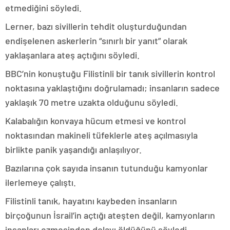
etmediğini söyledi.
Lerner, bazı sivillerin tehdit oluşturduğundan
endişelenen askerlerin “sınırlı bir yanıt” olarak
yaklaşanlara ateş açtığını söyledi.
BBC’nin konuştuğu Filistinli bir tanık sivillerin kontrol
noktasına yaklaştığını doğrulamadı; insanların sadece
yaklaşık 70 metre uzakta olduğunu söyledi.
Kalabalığın konvaya hücum etmesi ve kontrol
noktasından makineli tüfeklerle ateş açılmasıyla
birlikte panik yaşandığı anlaşılıyor.
Bazılarına çok sayıda insanın tutunduğu kamyonlar
ilerlemeye çalıştı.
Filistinli tanık, hayatını kaybeden insanların
birçoğunun İsrail’in açtığı ateşten değil, kamyonların
insanları ezmesinden dolayı öldüğünü söyledi.