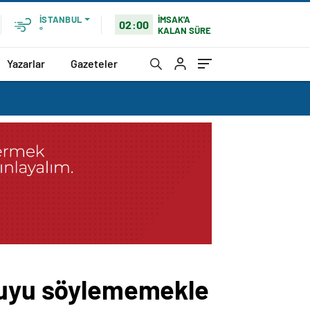
İMSAK'A
İSTANBUL
02:00
KALAN SÜRE
°
Yazarlar
Gazeteler
ğruyu söylememekle