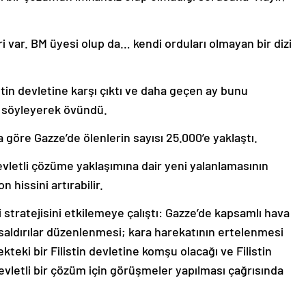
eri var. BM üyesi olup da… kendi orduları olmayan bir dizi
tin devletine karşı çıktı ve daha geçen ay bunu
 söyleyerek övündü.
göre Gazze’de ölenlerin sayısı 25.000’e yaklaştı.
vletli çözüme yaklaşımına dair yeni yalanlamasının
 hissini artırabilir.
i stratejisini etkilemeye çalıştı: Gazze’de kapsamlı hava
saldırılar düzenlenmesi; kara harekatının ertelenmesi
ekteki bir Filistin devletine komşu olacağı ve Filistin
devletli bir çözüm için görüşmeler yapılması çağrısında