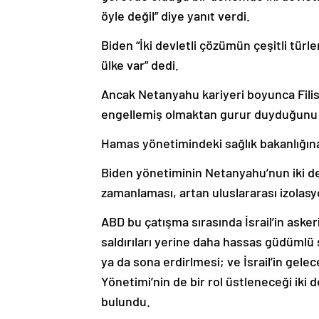
öyle değil” diye yanıt verdi.
Biden “İki devletli çözümün çeşitli türl
ülke var” dedi.
Ancak Netanyahu kariyeri boyunca Filis
engellemiş olmaktan gurur duyduğunu
Hamas yönetimindeki sağlık bakanlığına 
Biden yönetiminin Netanyahu’nun iki de
zamanlaması, artan uluslararası izolasyon
ABD bu çatışma sırasında İsrail’in asker
saldırıları yerine daha hassas güdümlü 
ya da sona erdirlmesi; ve İsrail’in gelec
Yönetimi’nin de bir rol üstleneceği iki 
bulundu.