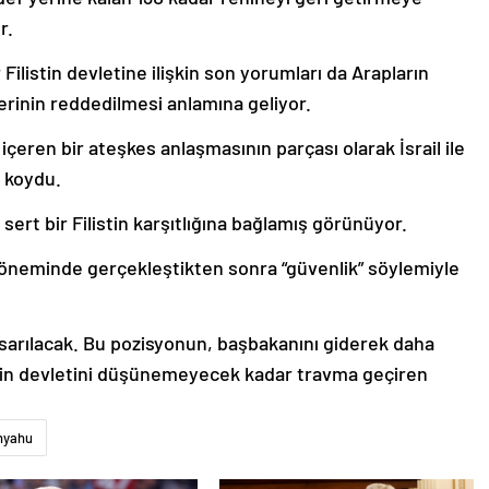
r.
ilistin devletine ilişkin son yorumları da Arapların
rinin reddedilmesi anlamına geliyor.
 içeren bir ateşkes anlaşmasının parçası olarak İsrail ile
e koydu.
sert bir Filistin karşıtlığına bağlamış görünüyor.
un döneminde gerçekleştikten sonra “güvenlik” söylemiyle
e sarılacak. Bu pozisyonun, başbakanını giderek daha
stin devletini düşünemeyecek kadar travma geçiren
nyahu