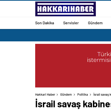
Son Dakika
Servisler
Gündem
Hakkari Haber
Gündem
Politika
İsrail savaş
İsrail savaş kabi