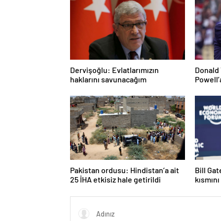
Dervişoğlu: Evlatlarımızın
Donald 
haklarını savunacağım
Powell’
Pakistan ordusu: Hindistan’a ait
Bill Ga
25 İHA etkisiz hale getirildi
kısmını