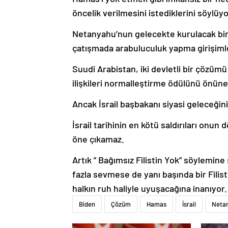
öncelik verilmesini istediklerini söylüyo
Netanyahu’nun gelecekte kurulacak bir F
çatışmada arabuluculuk yapma girişimle
Suudi Arabistan, iki devletli bir çözümü
ilişkileri normalleştirme ödülünü önün
Ancak İsrail başbakanı siyasi geleceğini 
İsrail tarihinin en kötü saldırıları on
öne çıkamaz.
Artık ” Bağımsız Filistin Yok” söylemin
fazla sevmese de yanı başında bir Fili
halkın ruh haliyle uyuşacağına inanıyor.
Biden
Çözüm
Hamas
İsrail
Neta