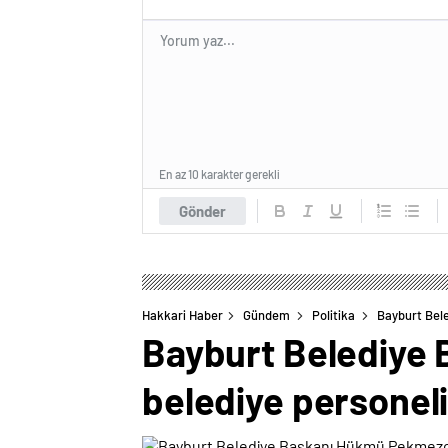
En az 10 karakter gerekli
Gönder
Hakkari Haber
Gündem
Politika
Bayburt Bele
Bayburt Belediye 
belediye personeli