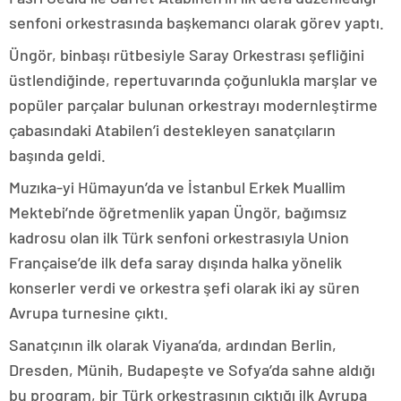
senfoni orkestrasında başkemancı olarak görev yaptı.
Üngör, binbaşı rütbesiyle Saray Orkestrası şefliğini
üstlendiğinde, repertuvarında çoğunlukla marşlar ve
popüler parçalar bulunan orkestrayı modernleştirme
çabasındaki Atabilen’i destekleyen sanatçıların
başında geldi.
Muzıka-yi Hümayun’da ve İstanbul Erkek Muallim
Mektebi’nde öğretmenlik yapan Üngör, bağımsız
kadrosu olan ilk Türk senfoni orkestrasıyla Union
Française’de ilk defa saray dışında halka yönelik
konserler verdi ve orkestra şefi olarak iki ay süren
Avrupa turnesine çıktı.
Sanatçının ilk olarak Viyana’da, ardından Berlin,
Dresden, Münih, Budapeşte ve Sofya’da sahne aldığı
bu program, bir Türk orkestrasının çıktığı ilk Avrupa