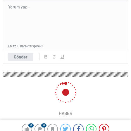
En az 10 karakter gerekli
Gönder
HABER
0
0