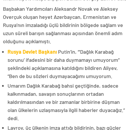
Başbakan Yardımcıları Aleksandr Novak ve Aleksey
Overçuk oluşan heyet Azerbaycan, Ermenistan ve
Rusya’nın imzaladığı üçlü bildirinin bölgede sağlam ve
uzun süreli barışın sağlanması açısından önemli adım
olduğunu açıklamıştı.
Rusya Devlet Başkanı
Putin’in, “‘Dağlık Karabağ
sorunu’ ifadesini bir daha duymamayı umuyorum”
şeklindeki açıklamasına katıldığını bildiren Aliyev,
“Ben de bu sözleri duymayacağımı umuyorum.
Umarım Dağlık Karabağ bahsi geçtiğinde, sadece
kalkınmadan, savaşın sonuçlarının ortadan
kaldırılmasından ve bir zamanlar birbirine düşman
olan ülkelerin uzlaşmasıyla ilgili haberler duyacağız.”
dedi.
Lavrov, üç ülkenin imza attığı bildirinin, bazı güçler