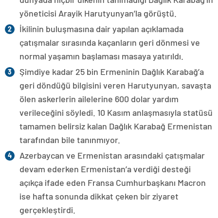
yöneticisi Arayik Harutyunyan’la görüştü.
İkilinin buluşmasına dair yapılan açıklamada
çatışmalar sırasında kaçanların geri dönmesi ve
normal yaşamın başlaması masaya yatırıldı.
Şimdiye kadar 25 bin Ermeninin Dağlık Karabağ’a
geri döndüğü bilgisini veren Harutyunyan, savaşta
ölen askerlerin ailelerine 600 dolar yardım
verileceğini söyledi. 10 Kasım anlaşmasıyla statüsü
tamamen belirsiz kalan Dağlık Karabağ Ermenistan
tarafından bile tanınmıyor.
Azerbaycan ve Ermenistan arasındaki çatışmalar
devam ederken Ermenistan’a verdiği desteği
açıkça ifade eden Fransa Cumhurbaşkanı Macron
ise hafta sonunda dikkat çeken bir ziyaret
gerçekleştirdi.