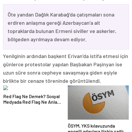
Öte yandan Dağlık Karabağ’da çatışmaları sona
erdiren anlaşma gereği Azerbaycan’a ait
topraklarda bulunan Ermeni siviller ve askerler,
bölgeden ayrılmaya devam ediyor.
Yenilginin ardından başkent Erivan’da istifa etmesi için
günlerce protestolar yapılan Başbakan Paşinyan ise
uzun süre sonra cepheye savaşmaya giden eşiyle
birlikte bir cenaze töreninde görüntülendi.
Red Flag Ne Demek? Sosyal
Medyada Red Flag Ne Anlama
Gelir?
ÖSYM, YKS kılavuzunda
engelli adaylara ilişkin sağlık