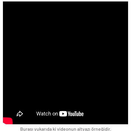
Burası yukarıda ki videonun altyazı örneğidir.