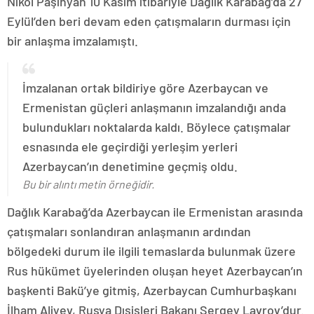
Nikol Paşinyan 10 Kasım itibariyle Dağlık Karabağ’da 27
Eylül’den beri devam eden çatışmaların durması için
bir anlaşma imzalamıştı.
İmzalanan ortak bildiriye göre Azerbaycan ve
Ermenistan güçleri anlaşmanın imzalandığı anda
bulundukları noktalarda kaldı. Böylece çatışmalar
esnasında ele geçirdiği yerleşim yerleri
Azerbaycan’ın denetimine geçmiş oldu.
Bu bir alıntı metin örneğidir.
Dağlık Karabağ’da Azerbaycan ile Ermenistan arasında
çatışmaları sonlandıran anlaşmanın ardından
bölgedeki durum ile ilgili temaslarda bulunmak üzere
Rus hükümet üyelerinden oluşan heyet Azerbaycan’ın
başkenti Bakü’ye gitmiş, Azerbaycan Cumhurbaşkanı
İlham Aliyev, Rusya Dışişleri Bakanı Sergey Lavrov’dur.