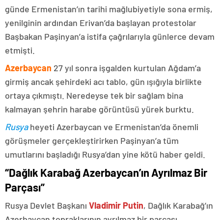
günde Ermenistan’ın tarihi mağlubiyetiyle sona ermiş,
yenilginin ardından Erivan’da başlayan protestolar
Başbakan Paşinyan’a istifa çağrılarıyla günlerce devam
etmişti.
Azerbaycan
27 yıl sonra işgalden kurtulan Ağdam’a
girmiş ancak şehirdeki acı tablo, gün ışığıyla birlikte
ortaya çıkmıştı. Neredeyse tek bir sağlam bina
kalmayan şehrin harabe görüntüsü yürek burktu.
Rusya
heyeti Azerbaycan ve Ermenistan’da önemli
görüşmeler gerçekleştirirken Paşinyan’a tüm
umutlarını başladığı Rusya’dan yine kötü haber geldi.
“Dağlık Karabağ Azerbaycan’ın Ayrılmaz Bir
Parçası”
Rusya Devlet Başkanı
Vladimir Putin
, Dağlık Karabağ’ın
Azerbaycan topraklarının ayrılmaz bir parçası