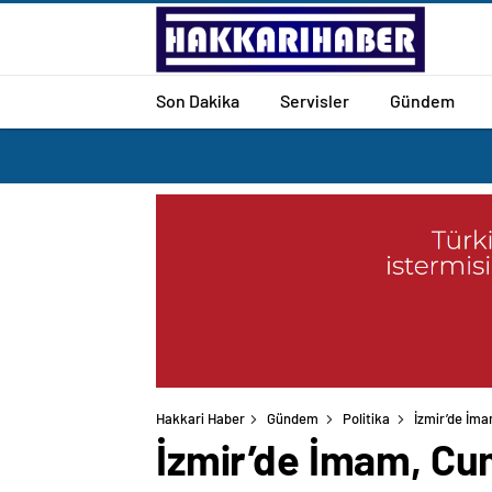
Son Dakika
Servisler
Gündem
Hakkari Haber
Gündem
Politika
İzmir’de İm
İzmir’de İmam, Cu