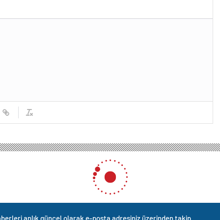
berleri anlık güncel olarak e-posta adresiniz üzerinden takip