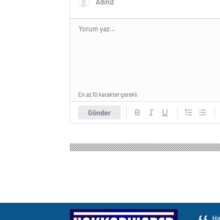
En az 10 karakter gerekli
Gönder
Ha