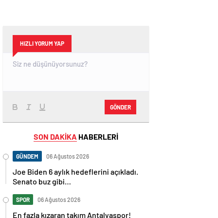
HIZLI YORUM YAP
GÖNDER
SON DAKİKA
HABERLERİ
GÜNDEM
06 Ağustos 2026
Joe Biden 6 aylık hedeflerini açıkladı.
Senato buz gibi…
SPOR
06 Ağustos 2026
En fazla kızaran takım Antalyaspor!