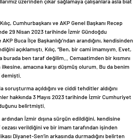
llarımız üzerinden çıkar sağlamaya çalışanlara asla biat
f Kılıç, Cumhurbaşkanı ve AKP Genel Başkanı Recep
nde 29 Nisan 2023 tarihinde İzmir Gündoğdu
AKP Buca İlçe Başkanlığı’ndan arandığını, kendisinden
diğini açıklamıştı. Kılıç, “Ben, bir cami imamıyım. Evet,
ma burada ben taraf değilim… Cemaatimden bir kısmını
 ilkesine, amacına karşı düşmüş olurum. Bu da benim
” demişti.
a soruşturma açıldığını ve ciddi tehditler aldığını
enler hakkında 3 Mayıs 2023 tarihinde İzmir Cumhuriyet
duğunu belirtmişti.
 ardından İzmir dışına sürgün edildiğini, kendisine
cezası verildiğini ve bir imam tarafından işinden
ndikası Diyanet-Sen’in arkasında durmadığını belirten