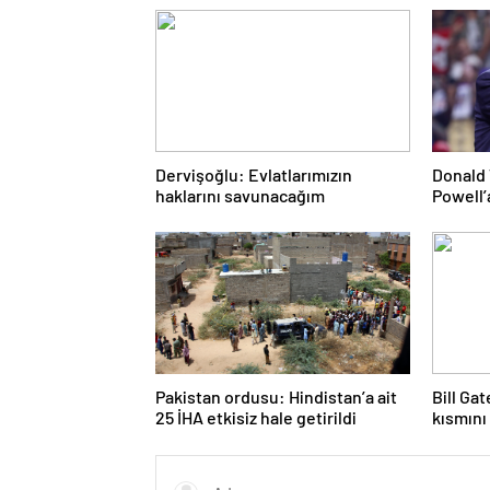
Dervişoğlu: Evlatlarımızın
Donald 
haklarını savunacağım
Powell’
Pakistan ordusu: Hindistan’a ait
Bill Ga
25 İHA etkisiz hale getirildi
kısmını