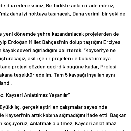
 de dua edeceksiniz. Biz birlikte anlam ifade ederiz,
’miz daha iyi noktaya taşınacak. Daha verimli bir şekilde
ve yeni dönemde şehre kazandırılacak projelerden de
ip Erdoğan Millet Bahçesi’nin dolup taştığını Erciyes
 kayak severi ağırladığını belirterek, “Kayseri’ye ne
şturacağız, akıllı şehir projeleri ile buluşturmaya
tane projeyi gözden geçirdik bugüne kadar. Projesi
Bakana teşekkür edelim. Tam 5 kavşağı inşallah aynı
landı.
z. Kayseri Anlatılmaz Yaşanılır”
üyükkılıç, gerçekleştirilen çalışmalar sayesinde
e Kayseri’nin artık kabına sığmadığını ifade etti. Başkan
çin koşuyoruz. Anlatmakla bitmez. Kayseri anlatılmaz