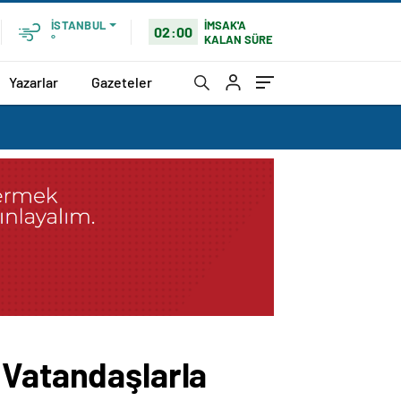
İMSAK'A
İSTANBUL
02:00
KALAN SÜRE
°
Yazarlar
Gazeteler
 Vatandaşlarla