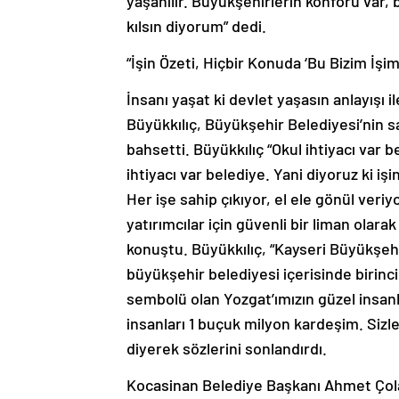
yaşanılır. Büyükşehirlerin konforu var, b
kılsın diyorum” dedi.
“İşin Özeti, Hiçbir Konuda ‘Bu Bizim İşi
İnsanı yaşat ki devlet yaşasın anlayışı 
Büyükkılıç, Büyükşehir Belediyesi’nin sa
bahsetti. Büyükkılıç “Okul ihtiyacı var b
ihtiyacı var belediye. Yani diyoruz ki iş
Her işe sahip çıkıyor, el ele gönül ver
yatırımcılar için güvenli bir liman olar
konuştu. Büyükkılıç, “Kayseri Büyükşehir
büyükşehir belediyesi içerisinde birinci 
sembolü olan Yozgat’ımızın güzel insanla
insanları 1 buçuk milyon kardeşim. Sizle
diyerek sözlerini sonlandırdı.
Kocasinan Belediye Başkanı Ahmet Çolak