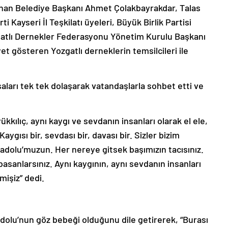
inan Belediye Başkanı Ahmet Çolakbayrakdar, Talas
 Kayseri İl Teşkilatı üyeleri, Büyük Birlik Partisi
ozgatlı Dernekler Federasyonu Yönetim Kurulu Başkanı
et gösteren Yozgatlı derneklerin temsilcileri ile
aları tek tek dolaşarak vatandaşlarla sohbet etti ve
kılıç, aynı kaygı ve sevdanın insanları olarak el ele,
ygısı bir, sevdası bir, davası bir. Sizler bizim
adolu’muzun. Her nereye gitsek başımızın tacısınız.
basanlarsınız. Aynı kaygının, aynı sevdanın insanları
mişiz” dedi.
adolu’nun göz bebeği olduğunu dile getirerek, “Burası