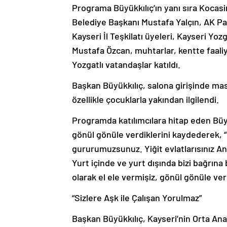
Programa Büyükkılıç’ın yanı sıra Kocas
Belediye Başkanı Mustafa Yalçın, AK Parti
Kayseri İl Teşkilatı üyeleri, Kayseri Y
Mustafa Özcan, muhtarlar, kentte faaliy
Yozgatlı vatandaşlar katıldı.
Başkan Büyükkılıç, salona girişinde mas
özellikle çocuklarla yakından ilgilendi.
Programda katılımcılara hitap eden Büyük
gönül gönüle verdiklerini kaydederek, “Ka
gururumuzsunuz. Yiğit evlatlarısınız An
Yurt içinde ve yurt dışında bizi bağrına 
olarak el ele vermişiz, gönül gönüle ver
“Sizlere Aşk ile Çalışan Yorulmaz”
Başkan Büyükkılıç, Kayseri’nin Orta An