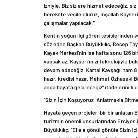
izniyle. Biz sizlere hizmet edeceğiz, siz
berekete vesile oluruz. İnşallah Kayseri
çalışmalar yapılacak.”
Kentin yoğun ilgi gören tesislerinden 
söz eden Başkan Büyükkılıç, Recep Tayy
Kayak Merkezi’nin ise hafta sonu 126 bin
yapsak az. Kayseri’mizi teknolojiyle bulu
devam edeceğiz. Kartal Kavşağı, tam 8 
hazır, kredisi hazır, Mehmet Özhaseki 
anda hayata geçireceğiz” ifadelerini kul
“Sizin İçin Koşuyoruz. Anlatmakla Bitme
Hayata geçen projeleri bir bir anlatan B
turizmin önemli unsurlarından Erciyes il
Büyükkılıç, “El ele gönül gönüle Sizin i