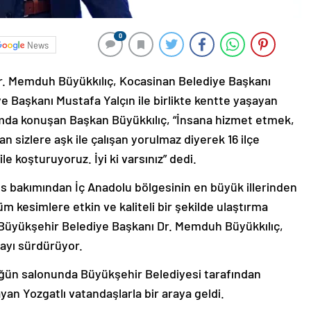
0
News
r. Memduh Büyükkılıç, Kocasinan Belediye Başkanı
 Başkanı Mustafa Yalçın ile birlikte kentte yaşayan
amda konuşan Başkan Büyükkılıç, “İnsana hizmet etmek,
n sizlere aşk ile çalışan yorulmaz diyerek 16 ilçe
e koşturuyoruz. İyi ki varsınız” dedi.
us bakımından İç Anadolu bölgesinin en büyük illerinden
m kesimlere etkin ve kaliteli bir şekilde ulaştırma
Büyükşehir Belediye Başkanı Dr. Memduh Büyükkılıç,
ayı sürdürüyor.
ğün salonunda Büyükşehir Belediyesi tarafından
n Yozgatlı vatandaşlarla bir araya geldi.