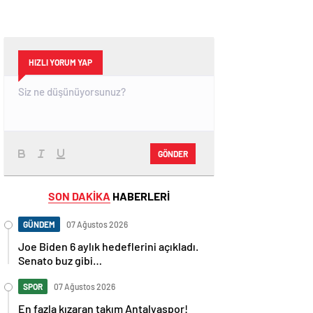
HIZLI YORUM YAP
GÖNDER
SON DAKİKA
HABERLERİ
GÜNDEM
07 Ağustos 2026
Joe Biden 6 aylık hedeflerini açıkladı.
Senato buz gibi…
SPOR
07 Ağustos 2026
En fazla kızaran takım Antalyaspor!