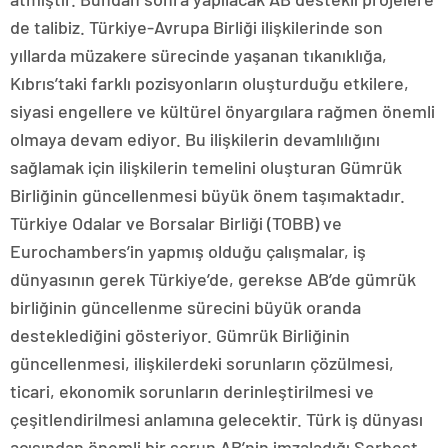
de talibiz. Türkiye-Avrupa Birliği ilişkilerinde son
yıllarda müzakere sürecinde yaşanan tıkanıklığa,
Kıbrıs’taki farklı pozisyonların oluşturduğu etkilere,
siyasi engellere ve kültürel önyargılara rağmen önemli
olmaya devam ediyor. Bu ilişkilerin devamlılığını
sağlamak için ilişkilerin temelini oluşturan Gümrük
Birliğinin güncellenmesi büyük önem taşımaktadır.
Türkiye Odalar ve Borsalar Birliği (TOBB) ve
Eurochambers’in yapmış olduğu çalışmalar, iş
dünyasının gerek Türkiye’de, gerekse AB’de gümrük
birliğinin güncellenme sürecini büyük oranda
desteklediğini gösteriyor. Gümrük Birliğinin
güncellenmesi, ilişkilerdeki sorunların çözülmesi,
ticari, ekonomik sorunların derinleştirilmesi ve
çeşitlendirilmesi anlamına gelecektir. Türk iş dünyası
açısından önemli bir sorun AB’nin imzaladığı Serbest