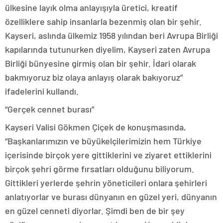
ülkesine layık olma anlayışıyla üretici, kreatif
özelliklere sahip insanlarla bezenmiş olan bir şehir.
Kayseri, aslında ülkemiz 1958 yılından beri Avrupa Birliği
kapılarında tutunurken diyelim, Kayseri zaten Avrupa
Birliği bünyesine girmiş olan bir şehir. İdari olarak
bakmıyoruz biz olaya anlayış olarak bakıyoruz”
ifadelerini kullandı.
“Gerçek cennet burası”
Kayseri Valisi Gökmen Çiçek de konuşmasında,
“Başkanlarımızın ve büyükelçilerimizin hem Türkiye
içerisinde birçok yere gittiklerini ve ziyaret ettiklerini
birçok şehri görme fırsatları olduğunu biliyorum.
Gittikleri yerlerde şehrin yöneticileri onlara şehirleri
anlatıyorlar ve burası dünyanın en güzel yeri, dünyanın
en güzel cenneti diyorlar. Şimdi ben de bir şey