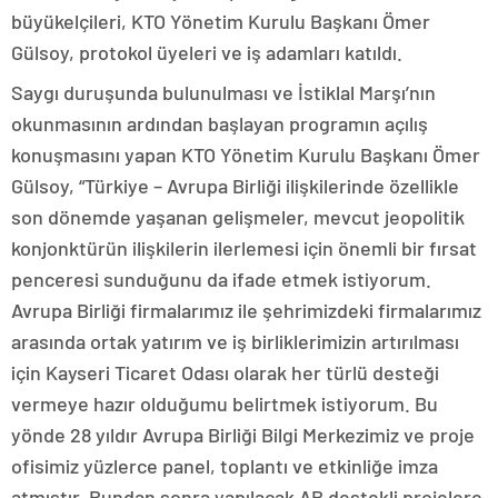
büyükelçileri, KTO Yönetim Kurulu Başkanı Ömer
Gülsoy, protokol üyeleri ve iş adamları katıldı.
Saygı duruşunda bulunulması ve İstiklal Marşı’nın
okunmasının ardından başlayan programın açılış
konuşmasını yapan KTO Yönetim Kurulu Başkanı Ömer
Gülsoy, “Türkiye – Avrupa Birliği ilişkilerinde özellikle
son dönemde yaşanan gelişmeler, mevcut jeopolitik
konjonktürün ilişkilerin ilerlemesi için önemli bir fırsat
penceresi sunduğunu da ifade etmek istiyorum.
Avrupa Birliği firmalarımız ile şehrimizdeki firmalarımız
arasında ortak yatırım ve iş birliklerimizin artırılması
için Kayseri Ticaret Odası olarak her türlü desteği
vermeye hazır olduğumu belirtmek istiyorum. Bu
yönde 28 yıldır Avrupa Birliği Bilgi Merkezimiz ve proje
ofisimiz yüzlerce panel, toplantı ve etkinliğe imza
atmıştır. Bundan sonra yapılacak AB destekli projelere