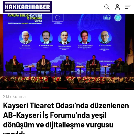
dijitalleşme vurgusu yapıldı
213 okunma
Kayseri Ticaret Odası’nda düzenlenen
AB-Kayseri İş Forumu’nda yeşil
dönüşüm ve dijitalleşme vurgusu
yapıldı