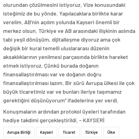
olurundan çözülmesini istiyoruz. Vize konusundaki
isteğimiz de bu yönde. Yapılacaklara birlikte karar
verelim. AB’nin açılım yolunda Kayseri önemli bir
merkez olsun. Türkiye ve AB arasındaki ilişkinin aslında
tabi yeşil dönüşüm, dijitalleşme diyoruz ama çok
değişik bir kural temelli uluslararası düzenin
aksaklıklarının yenilmesi parçasında birlikte hareket
etmek istiyoruz. Çünkü burada doğanın
finansallaştırılması var ve doğanın doğru
finansallaştırılması lazım. Bir sürü Avrupa ülkesi ile çok
büyük ticaretimiz var ve bunları ileriye taşımamız
gerektiğini düşünüyorum” ifadelerine yer verdi.
Konuşmaların ardından protokol üyeleri tarafından
hediye takdimi gerçekleştirildi. – KAYSERİ
Avrupa Birliği
Kayseri
Ticaret
Türkiye
Ülke