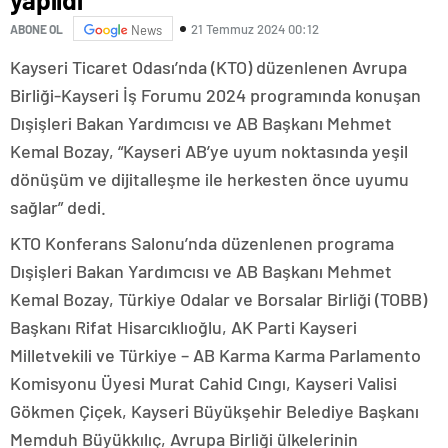
21 Temmuz 2024 00:12
ABONE OL
News
Kayseri Ticaret Odası’nda (KTO) düzenlenen Avrupa
Birliği-Kayseri İş Forumu 2024 programında konuşan
Dışişleri Bakan Yardımcısı ve AB Başkanı Mehmet
Kemal Bozay, “Kayseri AB’ye uyum noktasında yeşil
dönüşüm ve dijitalleşme ile herkesten önce uyumu
sağlar” dedi.
KTO Konferans Salonu’nda düzenlenen programa
Dışişleri Bakan Yardımcısı ve AB Başkanı Mehmet
Kemal Bozay, Türkiye Odalar ve Borsalar Birliği (TOBB)
Başkanı Rifat Hisarcıklıoğlu, AK Parti Kayseri
Milletvekili ve Türkiye – AB Karma Karma Parlamento
Komisyonu Üyesi Murat Cahid Cıngı, Kayseri Valisi
Gökmen Çiçek, Kayseri Büyükşehir Belediye Başkanı
Memduh Büyükkılıç, Avrupa Birliği ülkelerinin