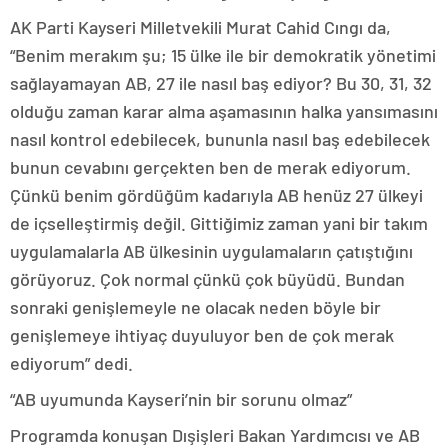
AK Parti Kayseri Milletvekili Murat Cahid Cıngı da,
“Benim merakım şu; 15 ülke ile bir demokratik yönetimi
sağlayamayan AB, 27 ile nasıl baş ediyor? Bu 30, 31, 32
olduğu zaman karar alma aşamasının halka yansımasını
nasıl kontrol edebilecek, bununla nasıl baş edebilecek
bunun cevabını gerçekten ben de merak ediyorum.
Çünkü benim gördüğüm kadarıyla AB henüz 27 ülkeyi
de içselleştirmiş değil. Gittiğimiz zaman yani bir takım
uygulamalarla AB ülkesinin uygulamaların çatıştığını
görüyoruz. Çok normal çünkü çok büyüdü. Bundan
sonraki genişlemeyle ne olacak neden böyle bir
genişlemeye ihtiyaç duyuluyor ben de çok merak
ediyorum” dedi.
“AB uyumunda Kayseri’nin bir sorunu olmaz”
Programda konuşan Dışişleri Bakan Yardımcısı ve AB