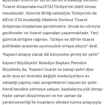
Ticaret Anlaşmalarına (STA) Türkiye’nin dahil olması
meselesidir. Gümrük Birliği sebebiyle Türkiye’nin de
AB’nin STA imzaladığı ülkelerle Serbest Ticaret
Anlaşması imzalaması gerekmekte. Ancak bu süreçte
gecikmeler ve ticaret sapmaları yaşanmaktadır. Yani
gümrük birliğine rağmen, Türkiye ve AB’nin ticaret
politikaları arasında uyumsuzluk ortaya çıkıyor” dedi.
“Kayseri anlayış olarak AB bünyesine girmiş bir şehir”
Kayseri Büyükşehir Belediye Başkanı Memduh
Büyükkılıç da, “Kayseri ticaret ve sanayi şehri diye
anılır ama en önemlisi değişik medeniyetlere ev
sahipliği yapmış olan zenginliklerini taşıyan bir şehir.
Kendi kendine yetmeye çalışan, başkalarına yük olmayı
hiçbir zaman düşünmeyen ve her zaman da
yardımseverliği ile insanların elinden tutma anlayışıyla