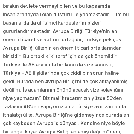
bırakın devlete vermeyi bilen ve bu kapsamda
insanlara faydalı olan düsturu ile yapmaktadır. Tüm bu
başarılarda da girişimci kardeşlerim bizleri
gururlandırmaktadır. Avrupa Birliği Türkiye’nin en
önemli ticaret ve yatırım ortağıdır. Türkiye pek çok
Avrupa Birliği ülkenin en önemli ticari ortaklarından
birisidir. Bu ortaklık iki taraf için de çok önemlidir.
Türkiye ile AB arasında bir konu da vize konusu.
Türkiye – AB ilişkilerinde çok ciddi bir sorun haline
geldi. Burada ben Avrupa Birliği’ni de çok anlayabilmiş
değilim. İş adamlarının önünü açacak vize kolaylığını
niye yapmazsın? Biz mal ihracatımızın yüzde 50’den
fazlasını AB’den yapıyoruz ama Türkiye aynı zamanda
ithalatçı ülke. Avrupa Birliği’ne gidemeyince burada en
çok kaybeden Avrupa iş dünyası. Kendine niye böyle
bir engel koyar Avrupa Birliği anlamış değilim” dedi.