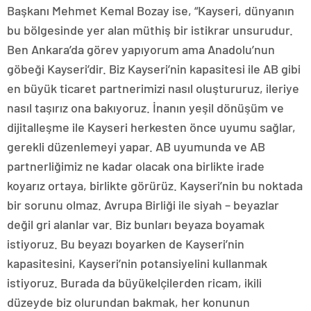
Başkanı Mehmet Kemal Bozay ise, “Kayseri, dünyanın
bu bölgesinde yer alan müthiş bir istikrar unsurudur.
Ben Ankara’da görev yapıyorum ama Anadolu’nun
göbeği Kayseri’dir. Biz Kayseri’nin kapasitesi ile AB gibi
en büyük ticaret partnerimizi nasıl oluştururuz, ileriye
nasıl taşırız ona bakıyoruz. İnanın yeşil dönüşüm ve
dijitalleşme ile Kayseri herkesten önce uyumu sağlar,
gerekli düzenlemeyi yapar. AB uyumunda ve AB
partnerliğimiz ne kadar olacak ona birlikte irade
koyarız ortaya, birlikte görürüz. Kayseri’nin bu noktada
bir sorunu olmaz. Avrupa Birliği ile siyah – beyazlar
değil gri alanlar var. Biz bunları beyaza boyamak
istiyoruz. Bu beyazı boyarken de Kayseri’nin
kapasitesini, Kayseri’nin potansiyelini kullanmak
istiyoruz. Burada da büyükelçilerden ricam, ikili
düzeyde biz olurundan bakmak, her konunun