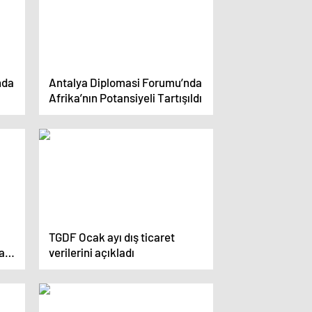
nda
Antalya Diplomasi Forumu’nda
Afrika’nın Potansiyeli Tartışıldı
TGDF Ocak ayı dış ticaret
aki
verilerini açıkladı