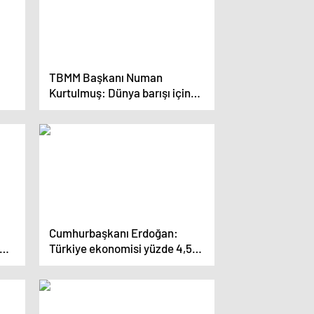
TBMM Başkanı Numan
Kurtulmuş: Dünya barışı için
yeni bir dünya sistemi
kurulmalıdır
Cumhurbaşkanı Erdoğan:
Türkiye ekonomisi yüzde 4,5
büyüdü