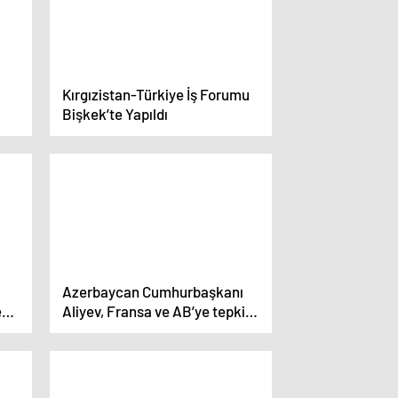
Kırgızistan-Türkiye İş Forumu
Bişkek’te Yapıldı
Azerbaycan Cumhurbaşkanı
e
Aliyev, Fransa ve AB’ye tepki
i
gösterdi