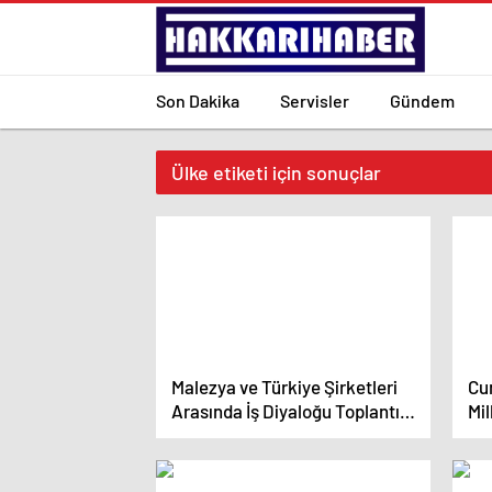
Son Dakika
Servisler
Gündem
Ülke etiketi için sonuçlar
Malezya ve Türkiye Şirketleri
Cu
Arasında İş Diyaloğu Toplantısı
Mil
Gerçekleştirildi
it