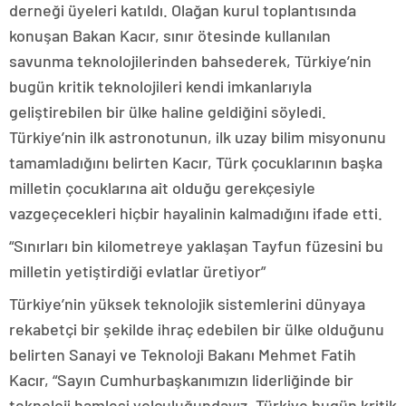
derneği üyeleri katıldı. Olağan kurul toplantısında
konuşan Bakan Kacır, sınır ötesinde kullanılan
savunma teknolojilerinden bahsederek, Türkiye’nin
bugün kritik teknolojileri kendi imkanlarıyla
geliştirebilen bir ülke haline geldiğini söyledi.
Türkiye’nin ilk astronotunun, ilk uzay bilim misyonunu
tamamladığını belirten Kacır, Türk çocuklarının başka
milletin çocuklarına ait olduğu gerekçesiyle
vazgeçecekleri hiçbir hayalinin kalmadığını ifade etti.
“Sınırları bin kilometreye yaklaşan Tayfun füzesini bu
milletin yetiştirdiği evlatlar üretiyor”
Türkiye’nin yüksek teknolojik sistemlerini dünyaya
rekabetçi bir şekilde ihraç edebilen bir ülke olduğunu
belirten Sanayi ve Teknoloji Bakanı Mehmet Fatih
Kacır, “Sayın Cumhurbaşkanımızın liderliğinde bir
teknoloji hamlesi yolculuğundayız. Türkiye bugün kritik