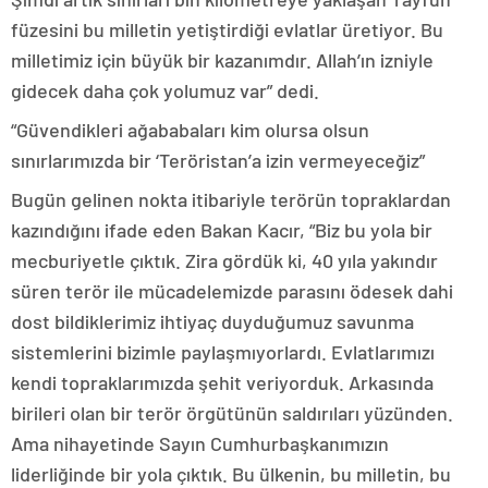
füzesini bu milletin yetiştirdiği evlatlar üretiyor. Bu
milletimiz için büyük bir kazanımdır. Allah’ın izniyle
gidecek daha çok yolumuz var” dedi.
“Güvendikleri ağababaları kim olursa olsun
sınırlarımızda bir ‘Teröristan’a izin vermeyeceğiz”
Bugün gelinen nokta itibariyle terörün topraklardan
kazındığını ifade eden Bakan Kacır, “Biz bu yola bir
mecburiyetle çıktık. Zira gördük ki, 40 yıla yakındır
süren terör ile mücadelemizde parasını ödesek dahi
dost bildiklerimiz ihtiyaç duyduğumuz savunma
sistemlerini bizimle paylaşmıyorlardı. Evlatlarımızı
kendi topraklarımızda şehit veriyorduk. Arkasında
birileri olan bir terör örgütünün saldırıları yüzünden.
Ama nihayetinde Sayın Cumhurbaşkanımızın
liderliğinde bir yola çıktık. Bu ülkenin, bu milletin, bu