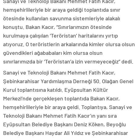
Sanayi ve Teknoloji Bakanı Mehmet Fatih Kacır,
hemşehirlileriyle bir araya geldiği toplantıda sınır
ötesinde kullanılan savunma sistemleriyle alakalı
konuştu. Bakan Kacır, “Sınırlarımızın ötesinde
kurulmaya çalışılan ‘Teröristan’ haritalarını yırtıp
atıyoruz. O teröristlerin arkalarında kimler olursa olsun
güvendikleri ağababaları kim olursa olsun
sınırlarımızda bir ‘Teröristan’a izin vermeyeceğiz” dedi.
Sanayi ve Teknoloji Bakanı Mehmet Fatih Kacır,
Şebinkarahisar Yardımlaşma Derneği 50. Olağan Genel
Kurul toplantısına katıldı. Eyüpsultan Kültür
Merkezi’nde gerçekleşen toplantıda Bakan Kacır,
hemşehirlileriyle bir araya geldi. Toplantıya, Sanayi ve
Teknoloji Bakanı Mehmet Fatih Kacır’ın yanı sıra
Eyüpsultan Belediye Başkanı Deniz Köken, Beyoğlu
Belediye Başkanı Haydar Ali Yıldız ve Şebinkarahisar