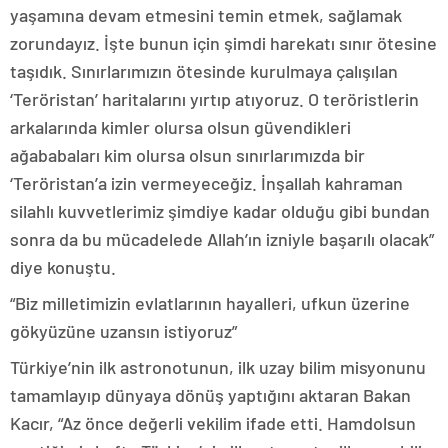
yaşamına devam etmesini temin etmek, sağlamak
zorundayız. İşte bunun için şimdi harekatı sınır ötesine
taşıdık. Sınırlarımızın ötesinde kurulmaya çalışılan
‘Teröristan’ haritalarını yırtıp atıyoruz. O teröristlerin
arkalarında kimler olursa olsun güvendikleri
ağababaları kim olursa olsun sınırlarımızda bir
‘Teröristan’a izin vermeyeceğiz. İnşallah kahraman
silahlı kuvvetlerimiz şimdiye kadar olduğu gibi bundan
sonra da bu mücadelede Allah’ın izniyle başarılı olacak”
diye konuştu.
“Biz milletimizin evlatlarının hayalleri, ufkun üzerine
gökyüzüne uzansın istiyoruz”
Türkiye’nin ilk astronotunun, ilk uzay bilim misyonunu
tamamlayıp dünyaya dönüş yaptığını aktaran Bakan
Kacır, “Az önce değerli vekilim ifade etti. Hamdolsun