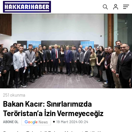
251 okunma
Bakan Kacır: Sınırlarımızda
Teröristan’a İzin Vermeyeceğiz
19 Mart 2024 00:24
ABONE OL
News