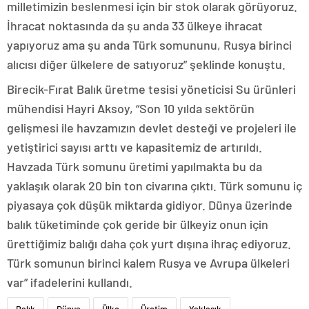
milletimizin beslenmesi için bir stok olarak görüyoruz.
İhracat noktasında da şu anda 33 ülkeye ihracat
yapıyoruz ama şu anda Türk somununu, Rusya birinci
alıcısı diğer ülkelere de satıyoruz” şeklinde konuştu.
Birecik-Fırat Balık üretme tesisi yöneticisi Su ürünleri
mühendisi Hayri Aksoy, “Son 10 yılda sektörün
gelişmesi ile havzamızın devlet desteği ve projeleri ile
yetiştirici sayısı arttı ve kapasitemiz de artırıldı.
Havzada Türk somunu üretimi yapılmakta bu da
yaklaşık olarak 20 bin ton civarına çıktı. Türk somunu iç
piyasaya çok düşük miktarda gidiyor. Dünya üzerinde
balık tüketiminde çok geride bir ülkeyiz onun için
ürettiğimiz balığı daha çok yurt dışına ihraç ediyoruz.
Türk somunun birinci kalem Rusya ve Avrupa ülkeleri
var” ifadelerini kullandı.