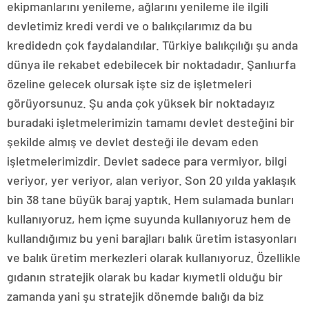
ekipmanlarını yenileme, ağlarını yenileme ile ilgili
devletimiz kredi verdi ve o balıkçılarımız da bu
kredidedn çok faydalandılar. Türkiye balıkçılığı şu anda
dünya ile rekabet edebilecek bir noktadadır. Şanlıurfa
özeline gelecek olursak işte siz de işletmeleri
görüyorsunuz. Şu anda çok yüksek bir noktadayız
buradaki işletmelerimizin tamamı devlet desteğini bir
şekilde almış ve devlet desteği ile devam eden
işletmelerimizdir. Devlet sadece para vermiyor, bilgi
veriyor, yer veriyor, alan veriyor. Son 20 yılda yaklaşık
bin 38 tane büyük baraj yaptık. Hem sulamada bunları
kullanıyoruz, hem içme suyunda kullanıyoruz hem de
kullandığımız bu yeni barajları balık üretim istasyonları
ve balık üretim merkezleri olarak kullanıyoruz. Özellikle
gıdanın stratejik olarak bu kadar kıymetli olduğu bir
zamanda yani şu stratejik dönemde balığı da biz