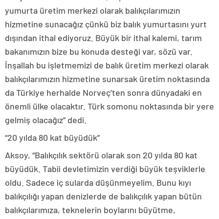
yumurta üretim merkezi olarak balıkçılarımızın
hizmetine sunacağız çünkü biz balık yumurtasını yurt
dışından ithal ediyoruz. Büyük bir ithal kalemi, tarım
bakanımızın bize bu konuda desteği var, sözü var.
İnşallah bu işletmemizi de balık üretim merkezi olarak
balıkçılarımızın hizmetine sunarsak üretim noktasında
da Türkiye herhalde Norveç’ten sonra dünyadaki en
önemli ülke olacaktır. Türk somonu noktasında bir yere
gelmiş olacağız” dedi.
“20 yılda 80 kat büyüdük”
Aksoy, “Balıkçılık sektörü olarak son 20 yılda 80 kat
büyüdük. Tabii devletimizin verdiği büyük teşviklerle
oldu. Sadece iç sularda düşünmeyelim. Bunu kıyı
balıkçılığı yapan denizlerde de balıkçılık yapan bütün
balıkçılarımıza, teknelerin boylarını büyütme,