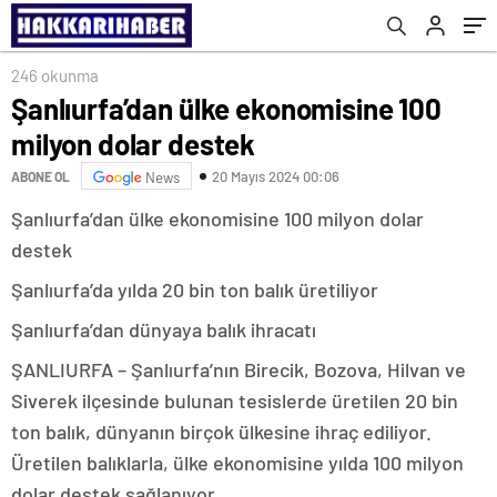
246 okunma
Şanlıurfa’dan ülke ekonomisine 100
milyon dolar destek
20 Mayıs 2024 00:06
ABONE OL
News
Şanlıurfa’dan ülke ekonomisine 100 milyon dolar
destek
Şanlıurfa’da yılda 20 bin ton balık üretiliyor
Şanlıurfa’dan dünyaya balık ihracatı
ŞANLIURFA – Şanlıurfa’nın Birecik, Bozova, Hilvan ve
Siverek ilçesinde bulunan tesislerde üretilen 20 bin
ton balık, dünyanın birçok ülkesine ihraç ediliyor.
Üretilen balıklarla, ülke ekonomisine yılda 100 milyon
dolar destek sağlanıyor.