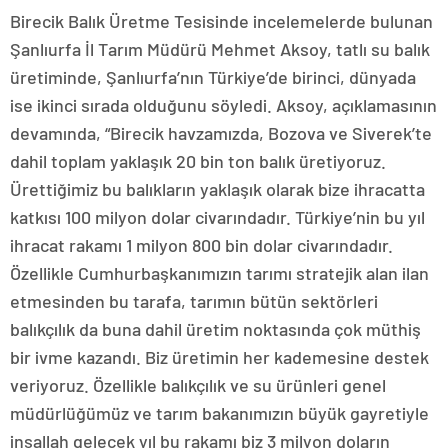
Birecik Balık Üretme Tesisinde incelemelerde bulunan
Şanlıurfa İl Tarım Müdürü Mehmet Aksoy, tatlı su balık
üretiminde, Şanlıurfa’nın Türkiye’de birinci, dünyada
ise ikinci sırada olduğunu söyledi. Aksoy, açıklamasının
devamında, “Birecik havzamızda, Bozova ve Siverek’te
dahil toplam yaklaşık 20 bin ton balık üretiyoruz.
Ürettiğimiz bu balıkların yaklaşık olarak bize ihracatta
katkısı 100 milyon dolar civarındadır. Türkiye’nin bu yıl
ihracat rakamı 1 milyon 800 bin dolar civarındadır.
Özellikle Cumhurbaşkanımızın tarımı stratejik alan ilan
etmesinden bu tarafa, tarımın bütün sektörleri
balıkçılık da buna dahil üretim noktasında çok müthiş
bir ivme kazandı. Biz üretimin her kademesine destek
veriyoruz. Özellikle balıkçılık ve su ürünleri genel
müdürlüğümüz ve tarım bakanımızın büyük gayretiyle
inşallah gelecek yıl bu rakamı biz 3 milyon doların