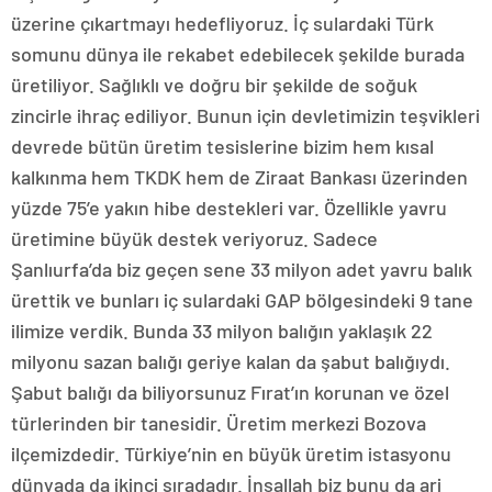
üzerine çıkartmayı hedefliyoruz. İç sulardaki Türk
somunu dünya ile rekabet edebilecek şekilde burada
üretiliyor. Sağlıklı ve doğru bir şekilde de soğuk
zincirle ihraç ediliyor. Bunun için devletimizin teşvikleri
devrede bütün üretim tesislerine bizim hem kısal
kalkınma hem TKDK hem de Ziraat Bankası üzerinden
yüzde 75’e yakın hibe destekleri var. Özellikle yavru
üretimine büyük destek veriyoruz. Sadece
Şanlıurfa’da biz geçen sene 33 milyon adet yavru balık
ürettik ve bunları iç sulardaki GAP bölgesindeki 9 tane
ilimize verdik. Bunda 33 milyon balığın yaklaşık 22
milyonu sazan balığı geriye kalan da şabut balığıydı.
Şabut balığı da biliyorsunuz Fırat’ın korunan ve özel
türlerinden bir tanesidir. Üretim merkezi Bozova
ilçemizdedir. Türkiye’nin en büyük üretim istasyonu
dünyada da ikinci sıradadır. İnşallah biz bunu da ari