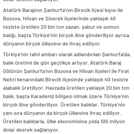
Atatürk Barajının Şanlıurfa’nın Birecik ilçesi kıyısı ile
Bozova, Hilvan ve Siverek ilçelerinde yaklaşık 40
tesiste üretilen 20 bin ton sazan, şabut ve somon
balığı, başta Türkiye’nin birçok iline gönderiliyor ayrıca
dünyanın birçok ülkesine de ihraç ediliyor.
Türkiye’nin tahıl ambarı olarak adlandırılan Şanlıurfa’da,
balık üretimi de gün geçtikçe artıyor. Atatürk Baraj
Gölünün Şanlıurfa’nın Bozova ve Hilvan ilçeleri ile Fırat
Nehri kenarındaki Birecik ilçesinde yaklaşık 40 tesiste
alabalık üretiliyor. Havzada üretilen yaklaşık 20 bin ton
balık, başta Karadeniz bölgesi olmak üzere Türkiye’nin
birçok iline gönderiliyor. Üretilen balıklar, Türkiye’nin
yanı sıra dünyanın da birçok ülkesine ihraç ediliyor.
Üretilen balıklarla, ülke ekonomisine yılda 100 milyon
dolar destek sağlanıyor.