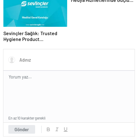
Panel Deneyimi
Sevinçler Sağlık: Trusted
Hygiene Product
Manufacturer in Turkey
En az 10 karakter gerekli
Gönder