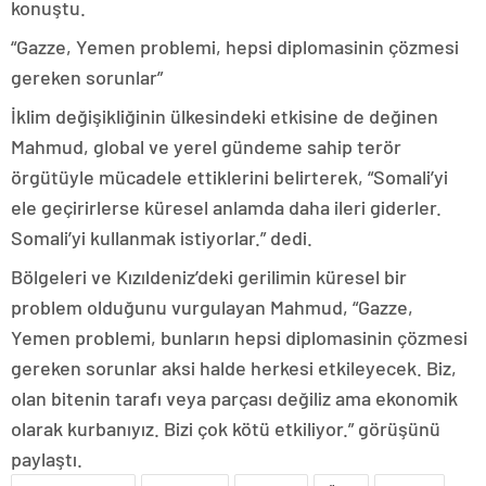
konuştu.
“Gazze, Yemen problemi, hepsi diplomasinin çözmesi
gereken sorunlar”
İklim değişikliğinin ülkesindeki etkisine de değinen
Mahmud, global ve yerel gündeme sahip terör
örgütüyle mücadele ettiklerini belirterek, “Somali’yi
ele geçirirlerse küresel anlamda daha ileri giderler.
Somali’yi kullanmak istiyorlar.” dedi.
Bölgeleri ve Kızıldeniz’deki gerilimin küresel bir
problem olduğunu vurgulayan Mahmud, “Gazze,
Yemen problemi, bunların hepsi diplomasinin çözmesi
gereken sorunlar aksi halde herkesi etkileyecek. Biz,
olan bitenin tarafı veya parçası değiliz ama ekonomik
olarak kurbanıyız. Bizi çok kötü etkiliyor.” görüşünü
paylaştı.