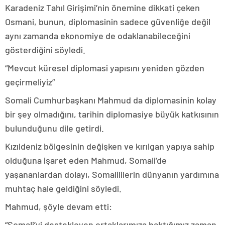
Karadeniz Tahıl Girişimi’nin önemine dikkati çeken
Osmani, bunun, diplomasinin sadece güvenliğe değil
aynı zamanda ekonomiye de odaklanabileceğini
gösterdiğini söyledi.
“Mevcut küresel diplomasi yapısını yeniden gözden
geçirmeliyiz”
Somali Cumhurbaşkanı Mahmud da diplomasinin kolay
bir şey olmadığını, tarihin diplomasiye büyük katkısının
bulunduğunu dile getirdi.
Kızıldeniz bölgesinin değişken ve kırılgan yapıya sahip
olduğuna işaret eden Mahmud, Somali’de
yaşananlardan dolayı, Somalililerin dünyanın yardımına
muhtaç hale geldiğini söyledi.
Mahmud, şöyle devam etti:
“Somali’yi destekleyen ortaklarımıza baktığımız zaman