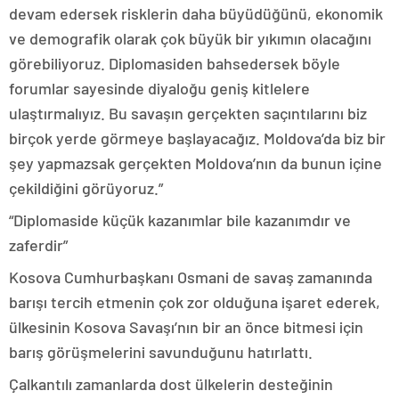
devam edersek risklerin daha büyüdüğünü, ekonomik
ve demografik olarak çok büyük bir yıkımın olacağını
görebiliyoruz. Diplomasiden bahsedersek böyle
forumlar sayesinde diyaloğu geniş kitlelere
ulaştırmalıyız. Bu savaşın gerçekten saçıntılarını biz
birçok yerde görmeye başlayacağız. Moldova’da biz bir
şey yapmazsak gerçekten Moldova’nın da bunun içine
çekildiğini görüyoruz.”
“Diplomaside küçük kazanımlar bile kazanımdır ve
zaferdir”
Kosova Cumhurbaşkanı Osmani de savaş zamanında
barışı tercih etmenin çok zor olduğuna işaret ederek,
ülkesinin Kosova Savaşı’nın bir an önce bitmesi için
barış görüşmelerini savunduğunu hatırlattı.
Çalkantılı zamanlarda dost ülkelerin desteğinin