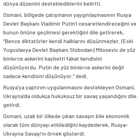
dünya düzenini desteklediklerini belirtti.
Osmani, bölgede çatışmanın yaygınlaşmasının Rusya
Devlet Başkanı Vladimir Putin’i cesaretlendireceğini ve
bunun önüne geçilmesi gerektiğini dile getirerek,
“Bence diktatörler kendi halklarını düşünmezler. (Eski
Yugoslavya Devlet Başkanı Slobodan) Milosevic de yüz
binlerce askerini kaybetti fakat kendisini
düşünüyordu. Putin de yüz binlerce askerini değil
sadece kendisini düşünüyor.” dedi.
Rusya’ya yaptırım uygulanmasını destekleyen Osmani,
Ukrayna’da oldukça hukuksuz bir savaş yaşandığını dile
getirdi.
Osmani, uzak bir ülkede çıkan savaşın bile ekonomik
olarak tüm dünyayı etkilediğini kaydederek, Rusya-
Ukrayna Savaşı’nı örnek gösterdi.