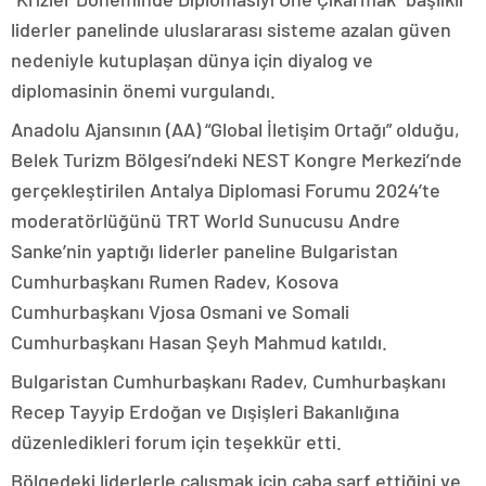
liderler panelinde uluslararası sisteme azalan güven
nedeniyle kutuplaşan dünya için diyalog ve
diplomasinin önemi vurgulandı.
Anadolu Ajansının (AA) “Global İletişim Ortağı” olduğu,
Belek Turizm Bölgesi’ndeki NEST Kongre Merkezi’nde
gerçekleştirilen Antalya Diplomasi Forumu 2024’te
moderatörlüğünü TRT World Sunucusu Andre
Sanke’nin yaptığı liderler paneline Bulgaristan
Cumhurbaşkanı Rumen Radev, Kosova
Cumhurbaşkanı Vjosa Osmani ve Somali
Cumhurbaşkanı Hasan Şeyh Mahmud katıldı.
Bulgaristan Cumhurbaşkanı Radev, Cumhurbaşkanı
Recep Tayyip Erdoğan ve Dışişleri Bakanlığına
düzenledikleri forum için teşekkür etti.
Bölgedeki liderlerle çalışmak için çaba sarf ettiğini ve