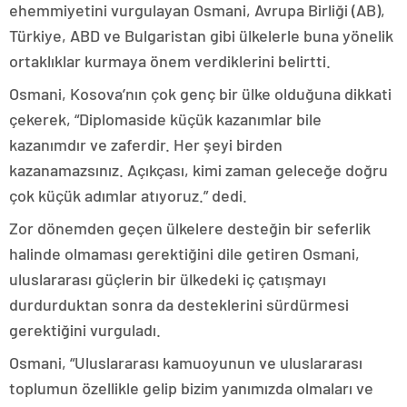
ehemmiyetini vurgulayan Osmani, Avrupa Birliği (AB),
Türkiye, ABD ve Bulgaristan gibi ülkelerle buna yönelik
ortaklıklar kurmaya önem verdiklerini belirtti.
Osmani, Kosova’nın çok genç bir ülke olduğuna dikkati
çekerek, “Diplomaside küçük kazanımlar bile
kazanımdır ve zaferdir. Her şeyi birden
kazanamazsınız. Açıkçası, kimi zaman geleceğe doğru
çok küçük adımlar atıyoruz.” dedi.
Zor dönemden geçen ülkelere desteğin bir seferlik
halinde olmaması gerektiğini dile getiren Osmani,
uluslararası güçlerin bir ülkedeki iç çatışmayı
durdurduktan sonra da desteklerini sürdürmesi
gerektiğini vurguladı.
Osmani, “Uluslararası kamuoyunun ve uluslararası
toplumun özellikle gelip bizim yanımızda olmaları ve