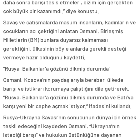
daha sonra barışı tesis etmeleri, bizim için gerçekten
çok büyük bir kazanımdı.” diye konuştu.
Savaş ve çatışmalarda masum insanların, kadınların ve
çocukların acı çektiğini anlatan Osmani, Birleşmiş
Milletlerin (BM) bunlara duyarsız kalmaması
gerektiğini, ülkesinin böyle anlarda gerekli desteği
vermeye hazır olduğunu kaydetti.
“Rusya, Balkanlar’a gözünü dikmiş durumda”
Osmani, Kosova’nın paydaşlarıyla beraber, ülkede
barışı ve istikrarı korumaya çalıştığını dile getirerek,
“Rusya, Balkanlar’a gözünü dikmiş durumda ve Batı’ya
karşı yeni bir cephe açmak istiyor.” ifadesini kullandı.
Rusya-Ukrayna Savaşı’nın sonucunun dünya için örnek
teşkil edeceğini kaydeden Osmani, “Ukrayna’nın
istediği barışı” ve hukukun üstünlüğüne dayanan